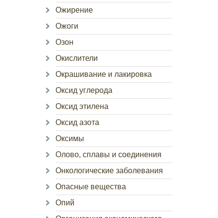
Ожирение
Ожоги
Озон
Окислители
Окрашивание и лакировка
Оксид углерода
Оксид этилена
Оксид азота
Оксимы
Олово, сплавы и соединения
Онкологические заболевания
Опасные вещества
Опий