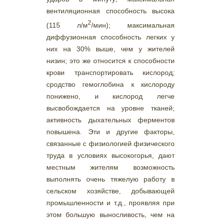
вентиляционная способность высока
2
(115 л/м
/мин); максимальная
диффузионная способность легких у
них на 30% выше, чем у жителей
низин; это же относится к способности
крови транспортировать кислород;
сродство гемоглобина к кислороду
понижено, и кислород легче
высвобождается на уровне тканей;
активность дыхательных ферментов
повышена. Эти и другие факторы,
связанные с физиологией физического
труда в условиях высокогорья, дают
местным жителям возможность
выполнять очень тяжелую работу в
сельском хозяйстве, добывающей
промышленности и т.д., проявляя при
этом большую выносливость, чем на