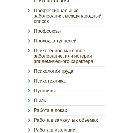
психопатология
Профессиональные
заболевания, международный
список
Профсоюзы
Проходка туннелей
Психогенное массовое
заболевание, или истерия
эпидемического характера
Психология труда
Психотехника
Пуговицы
Пыль
Работа в доках
Работа в замкнутых объемах
Работа в изоляции