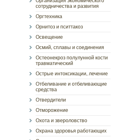
Организация экономического
сотрудничества и развития
Оргтехника
Орнитоз и пситтакоз
Освещение
Осмий, сплавы и соединения
Остеонекроз полулунной кости
травматический
Острые интоксикации, лечение
Отбеливание и отбеливающие
средства
Отвердители
Отморожение
Охота и звероловство
Охрана здоровья работающих