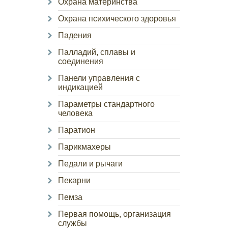
Охрана материнства
Охрана психического здоровья
Падения
Палладий, сплавы и
соединения
Панели управления с
индикацией
Параметры стандартного
человека
Паратион
Парикмахеры
Педали и рычаги
Пекарни
Пемза
Первая помощь, организация
службы