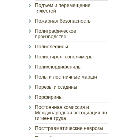
Подъем и перемещение
тяжестей
Пожарная безопасность
Полиграфическое
производство
Полиолефины
Полистирол, сополимеры
Полихлордифенилы
Полы и лестничные марши
Порезы и ссадины
Порфирины
Постоянная комиссия и
Международная ассоциация по
гигиене труда
Посттравматические неврозы