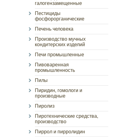
галогензамещенные
Пестициды
фосфорорганические
Печень человека
Производство мучных
кондитерских изделий
Печи промышленные
Пивоваренная
промышленность
Пилы
Пиридин, гомологи и
производные
Пиролиз
Пиротехнические средства,
производство
Пиррол и пирролидин