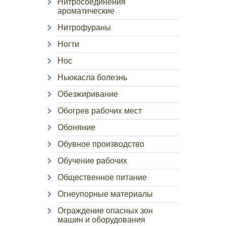
Нитросоединения
ароматические
Нитрофураны
Ногти
Нос
Ньюкасла болезнь
Обезжиривание
Обогрев рабочих мест
Обоняние
Обувное производство
Обучение рабочих
Общественное питание
Огнеупорные материалы
Ограждение опасных зон
машин и оборудования