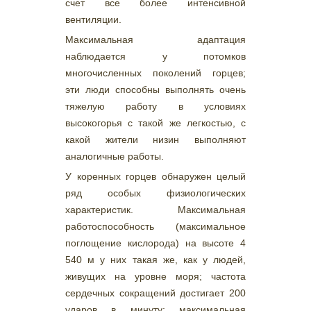
счет все более интенсивной
вентиляции.
Максимальная адаптация
наблюдается у потомков
многочисленных поколений горцев;
эти люди способны выполнять очень
тяжелую работу в условиях
высокогорья с такой же легкостью, с
какой жители низин выполняют
аналогичные работы.
У коренных горцев обнаружен целый
ряд особых физиологических
характеристик. Максимальная
работоспособность (максимальное
поглощение кислорода) на высоте 4
540 м у них такая же, как у людей,
живущих на уровне моря; частота
сердечных сокращений достигает 200
ударов в минуту; максимальная