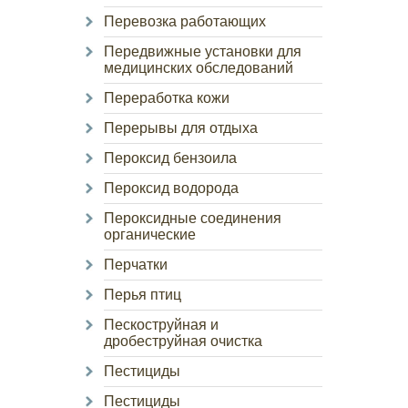
Перевозка работающих
Передвижные установки для
медицинских обследований
Переработка кожи
Перерывы для отдыха
Пероксид бензоила
Пероксид водорода
Пероксидные соединения
органические
Перчатки
Перья птиц
Пескоструйная и
дробеструйная очистка
Пестициды
Пестициды