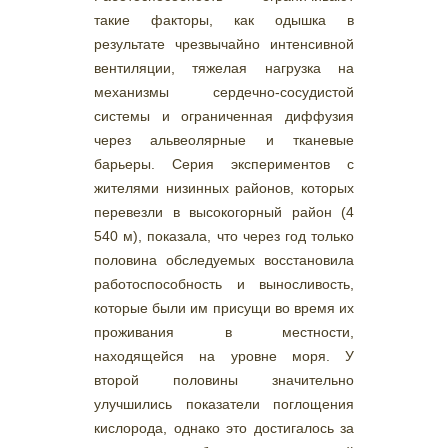
такие факторы, как одышка в
результате чрезвычайно интенсивной
вентиляции, тяжелая нагрузка на
механизмы сердечно-сосудистой
системы и ограниченная диффузия
через альвеолярные и тканевые
барьеры. Серия экспериментов с
жителями низинных районов, которых
перевезли в высокогорный район (4
540 м), показала, что через год только
половина обследуемых восстановила
работоспособность и выносливость,
которые были им присущи во время их
проживания в местности,
находящейся на уровне моря. У
второй половины значительно
улучшились показатели поглощения
кислорода, однако это достигалось за