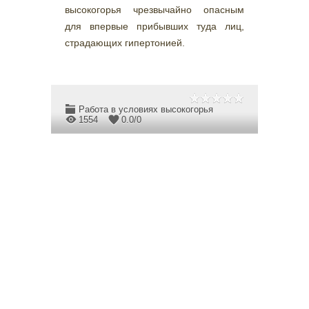
высокогорья чрезвычайно опасным
для впервые прибывших туда лиц,
страдающих гипертонией.
Работа в условиях высокогорья
1554
0.0
/
0