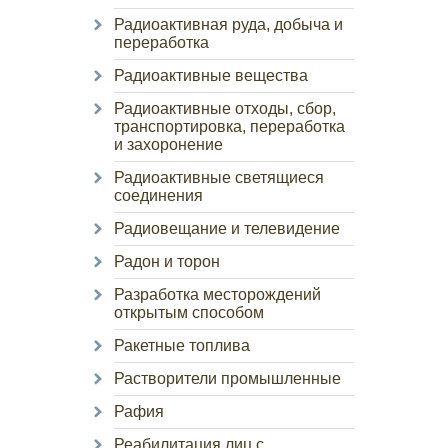
Радиоактивная руда, добыча и
переработка
Радиоактивные вещества
Радиоактивные отходы, сбор,
транспортировка, переработка
и захоронение
Радиоактивные светящиеся
соединения
Радиовещание и телевидение
Радон и торон
Разработка месторождений
открытым способом
Ракетные топлива
Растворители промышленные
Рафия
Реабилитация лиц с