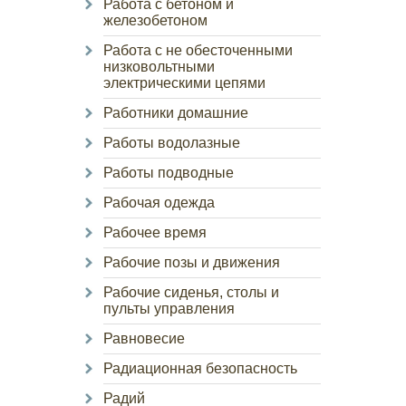
Работа с бетоном и
железобетоном
Работа с не обесточенными
низковольтными
электрическими цепями
Работники домашние
Работы водолазные
Работы подводные
Рабочая одежда
Рабочее время
Рабочие позы и движения
Рабочие сиденья, столы и
пульты управления
Равновесие
Радиационная безопасность
Радий