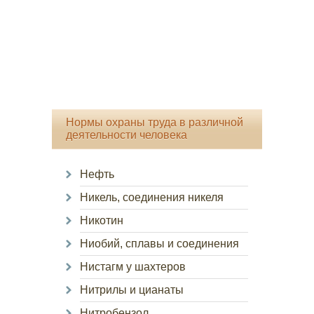
Нормы охраны труда в различной
деятельности человека
Нефть
Никель, соединения никеля
Никотин
Ниобий, сплавы и соединения
Нистагм у шахтеров
Нитрилы и цианаты
Нитробензол