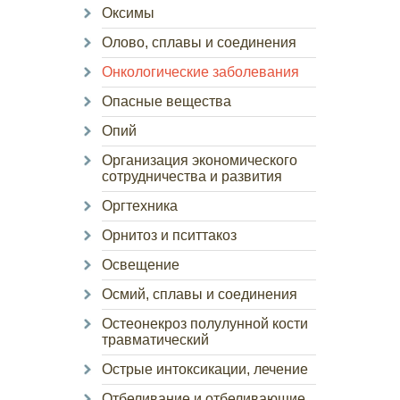
Оксимы
Олово, сплавы и соединения
Онкологические заболевания
Опасные вещества
Опий
Организация экономического
сотрудничества и развития
Оргтехника
Орнитоз и пситтакоз
Освещение
Осмий, сплавы и соединения
Остеонекроз полулунной кости
травматический
Острые интоксикации, лечение
Отбеливание и отбеливающие