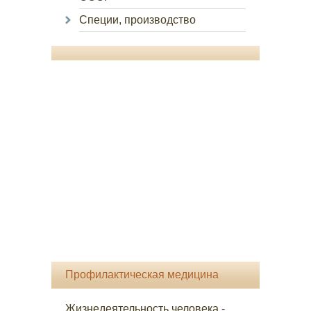
Специи, производство
Профилактическая медицина
Жизнедеятельность человека -