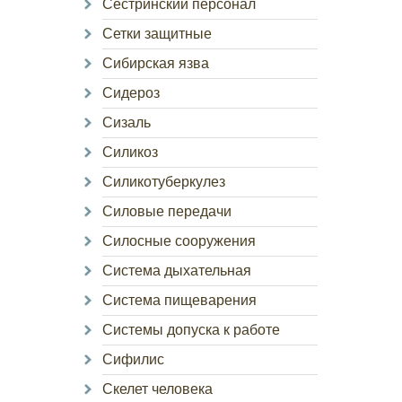
Сестринский персонал
Сетки защитные
Сибирская язва
Сидероз
Сизаль
Силикоз
Силикотуберкулез
Силовые передачи
Силосные сооружения
Система дыхательная
Система пищеварения
Системы допуска к работе
Сифилис
Скелет человека