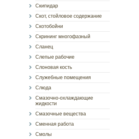
Скипидар
Скот, стойловое содержание
Скотобойни
Скрининг многофазный
Сланец
Слепые рабочие
Слоновая кость
Служебные помещения
Слюда
Смазочно-охлаждающие
жидкости
Смазочные вещества
Сменная работа
Смолы