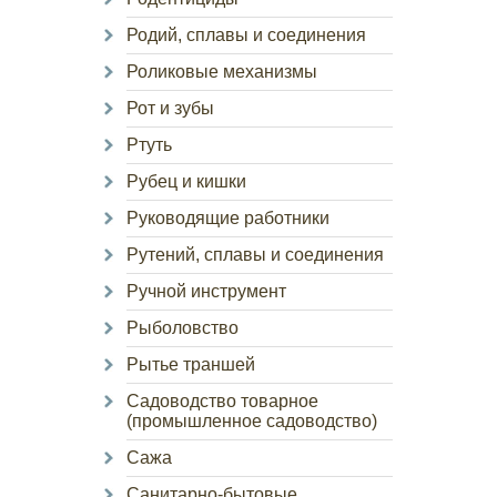
Родий, сплавы и соединения
Роликовые механизмы
Рот и зубы
Ртуть
Рубец и кишки
Руководящие работники
Рутений, сплавы и соединения
Ручной инструмент
Рыболовство
Рытье траншей
Садоводство товарное
(промышленное садоводство)
Сажа
Санитарно-бытовые