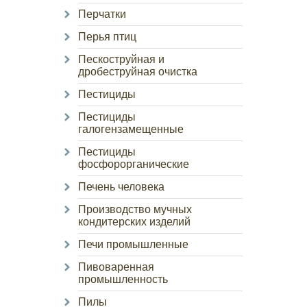
Перчатки
Перья птиц
Пескоструйная и
дробеструйная очистка
Пестициды
Пестициды
галогензамещенные
Пестициды
фосфорорганические
Печень человека
Производство мучных
кондитерских изделий
Печи промышленные
Пивоваренная
промышленность
Пилы