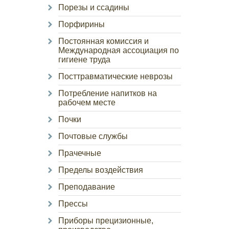
Порезы и ссадины
Порфирины
Постоянная комиссия и
Международная ассоциация по
гигиене труда
Посттравматические неврозы
Потребление напитков на
рабочем месте
Почки
Почтовые службы
Прачечные
Пределы воздействия
Преподавание
Прессы
Приборы прецизионные,