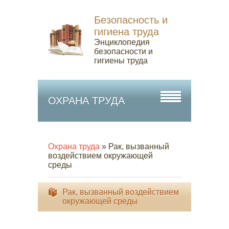
Безопасность и
гигиена труда
Энциклопедия
безопасности и
гигиены труда
ОХРАНА ТРУДА
Охрана труда
» Рак, вызванный
воздействием окружающей
среды
Рак, вызванный воздействием
окружающей среды