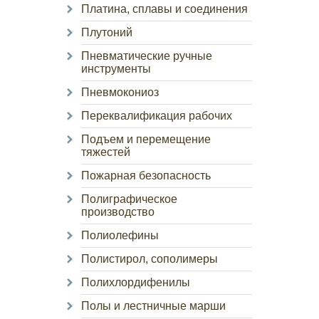
Платина, сплавы и соединения
Плутоний
Пневматические ручные
инструменты
Пневмокониоз
Переквалификация рабочих
Подъем и перемещение
тяжестей
Пожарная безопасность
Полиграфическое
производство
Полиолефины
Полистирол, сополимеры
Полихлордифенилы
Полы и лестничные марши