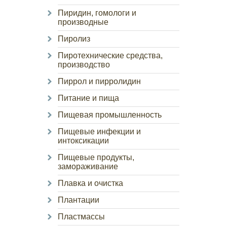
Пиридин, гомологи и
производные
Пиролиз
Пиротехнические средства,
производство
Пиррол и пирролидин
Питание и пища
Пищевая промышленность
Пищевые инфекции и
интоксикации
Пищевые продукты,
замораживание
Плавка и очистка
Плантации
Пластмассы