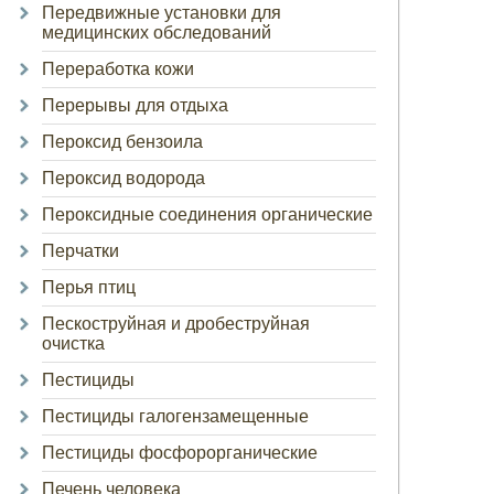
Передвижные установки для
медицинских обследований
Переработка кожи
Перерывы для отдыха
Пероксид бензоила
Пероксид водорода
Пероксидные соединения органические
Перчатки
Перья птиц
Пескоструйная и дробеструйная
очистка
Пестициды
Пестициды галогензамещенные
Пестициды фосфорорганические
Печень человека