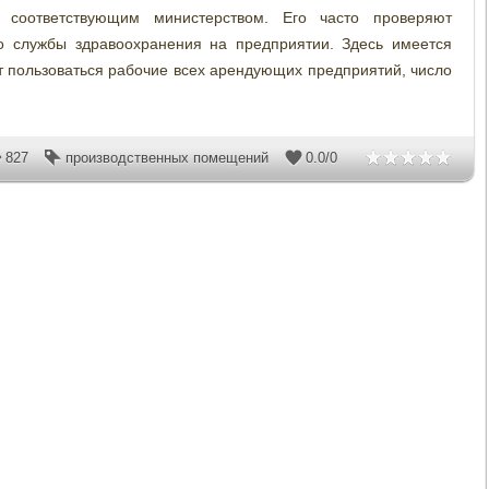
 соответствующим министерством. Его часто проверяют
цо службы здравоохранения на предприятии. Здесь имеется
ут пользоваться рабочие всех арендующих предприятий, число
827
производственных помещений
0.0
/
0