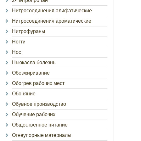
2-Нитропропан
Нитросоединения алифатические
Нитросоединения ароматические
Нитрофураны
Ногти
Нос
Ньюкасла болезнь
Обезжиривание
Обогрев рабочих мест
Обоняние
Обувное производство
Обучение рабочих
Общественное питание
Огнеупорные материалы