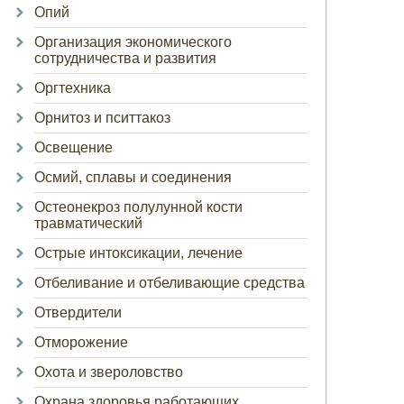
Опий
Организация экономического
сотрудничества и развития
Оргтехника
Орнитоз и пситтакоз
Освещение
Осмий, сплавы и соединения
Остеонекроз полулунной кости
травматический
Острые интоксикации, лечение
Отбеливание и отбеливающие средства
Отвердители
Отморожение
Охота и звероловство
Охрана здоровья работающих