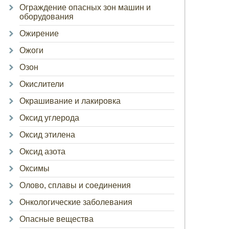
Ограждение опасных зон машин и
оборудования
Ожирение
Ожоги
Озон
Окислители
Окрашивание и лакировка
Оксид углерода
Оксид этилена
Оксид азота
Оксимы
Олово, сплавы и соединения
Онкологические заболевания
Опасные вещества