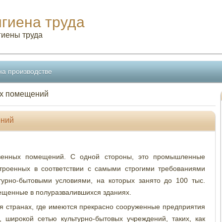
игиена труда
гиены труда
на производстве
ых помещений
ений
твенных помещений. С одной стороны, это промышленные
строенных в соответствии с самыми строгими требованиями
турно-бытовыми условиями, на которых занято до 100 тыс.
мещенные в полуразвалившихся зданиях.
я странах, где имеются прекрасно сооруженные предприятия
 широкой сетью культурно-бытовых учреждений, таких, как