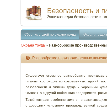
Безопасность и г
Энциклопедия безопасности и ги
Сборник статей по охране труда
Охрана труда 
Охрана труда
» Разнообразие производственн
Разнообразие производственных помещ
Существует огромное разнообразие производс
гиганты, состоящие из современных зданий, по
безопасности и гигиены труда и хорошими куль
человек, а с другой-небольшие предприятия, раз
Такой контраст особенно заметен в развивающихс
с хорошими условиями производственной среды,