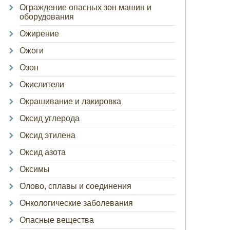
Ограждение опасных зон машин и
оборудования
Ожирение
Ожоги
Озон
Окислители
Окрашивание и лакировка
Оксид углерода
Оксид этилена
Оксид азота
Оксимы
Олово, сплавы и соединения
Онкологические заболевания
Опасные вещества