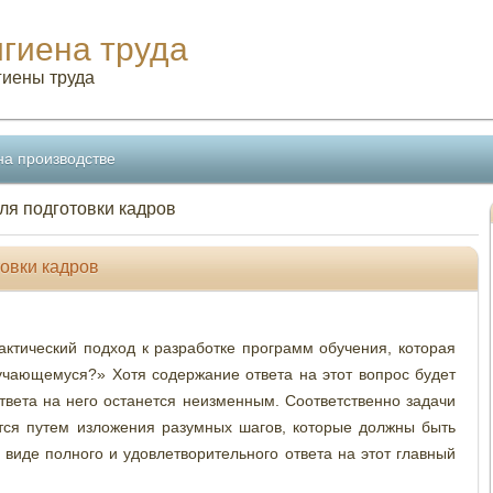
игиена труда
гиены труда
на производстве
ля подготовки кадров
овки кадров
ктический подход к разработке программ обучения, которая
учающемуся?» Хотя содержание ответа на этот вопрос будет
твета на него останется неизменным. Соответственно задачи
тся путем изложения разумных шагов, которые должны быть
виде полного и удовлетворительного ответа на этот главный