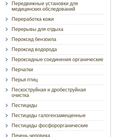
Передвижные установки для
медицинских обследований
Переработка кожи
Перерывы для отдыха
Пероксид бензоила
Пероксид водорода
Пероксидные соединения органические
Перчатки
Перья птиц
Пескоструйная и дробеструйная
очистка
Пестициды
Пестициды галогензамещенные
Пестициды фосфорорганические
Печень человека