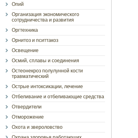
Опий
Организация экономического
сотрудничества и развития
Оргтехника
Орнитоз и пситтакоз
Освещение
Осмий, сплавы и соединения
Остеонекроз полулунной кости
травматический
Острые интоксикации, лечение
Отбеливание и отбеливающие средства
Отвердители
Отморожение
Охота и звероловство
Охрана здоровья работающих