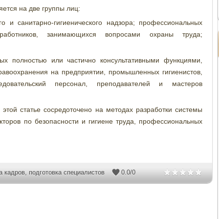
ется на две группы лиц:
о и санитарно-гигиенического надзора; профессиональных
работников, занимающихся вопросами охраны труда;
ых полностью или частично консультативными функциями,
равоохранения на предприятии, промышленных гигиенистов,
едовательский персонал, преподавателей и мастеров
 этой статье сосредоточено на методах разработки системы
кторов по безопасности и гигиене труда, профессиональных
а кадров
,
подготовка специалистов
0.0
/
0