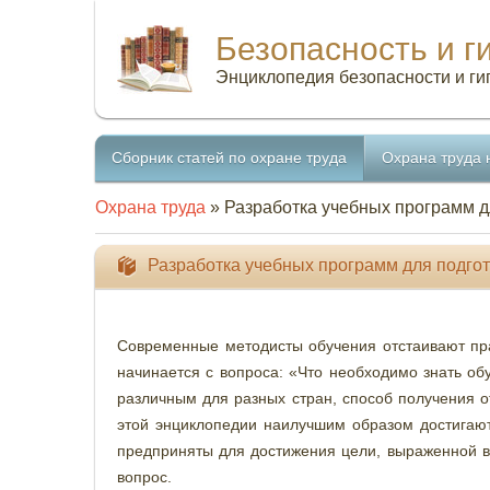
Безопасность и г
Энциклопедия безопасности и ги
Сборник статей по охране труда
Охрана труда 
Охрана труда
» Разработка учебных программ д
Разработка учебных программ для подгот
Современные методисты обучения отстаивают пра
начинается с вопроса: «Что необходимо знать об
различным для разных стран, способ получения о
этой энциклопедии наилучшим образом достигаю
предприняты для достижения цели, выраженной в 
вопрос.