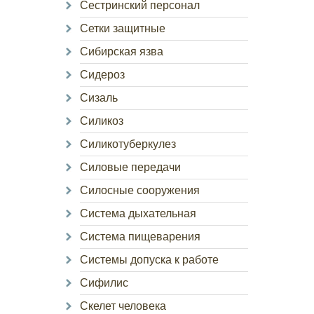
Сестринский персонал
Сетки защитные
Сибирская язва
Сидероз
Сизаль
Силикоз
Силикотуберкулез
Силовые передачи
Силосные сооружения
Система дыхательная
Система пищеварения
Системы допуска к работе
Сифилис
Скелет человека