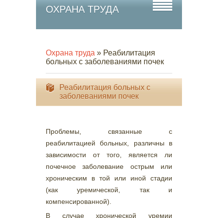
ОХРАНА ТРУДА
Охрана труда
» Реабилитация
больных с заболеваниями почек
Реабилитация больных с
заболеваниями почек
Проблемы, связанные с
реабилитацией больных, различны в
зависимости от того, является ли
почечное заболевание острым или
хроническим в той или иной стадии
(как уремической, так и
компенсированной).
В случае хронической уремии