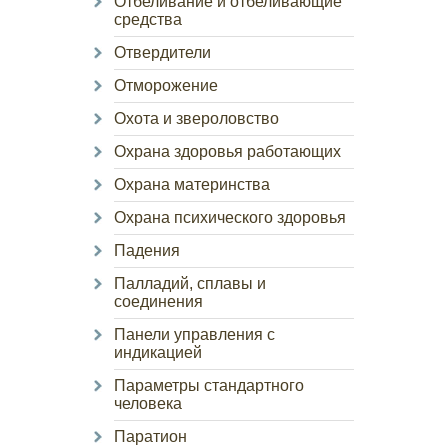
Отбеливание и отбеливающие
средства
Отвердители
Отморожение
Охота и звероловство
Охрана здоровья работающих
Охрана материнства
Охрана психического здоровья
Падения
Палладий, сплавы и
соединения
Панели управления с
индикацией
Параметры стандартного
человека
Паратион