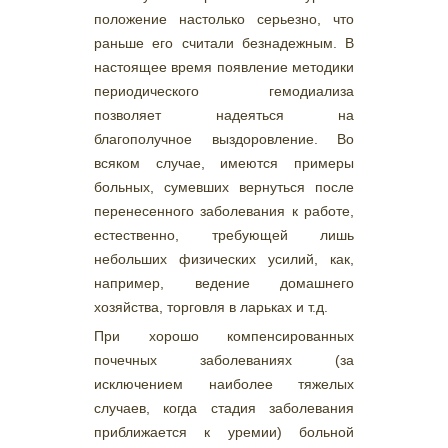
положение настолько серьезно, что
раньше его считали безнадежным. В
настоящее время появление методики
периодического гемодиализа
позволяет надеяться на
благополучное выздоровление. Во
всяком случае, имеются примеры
больных, сумевших вернуться после
перенесенного заболевания к работе,
естественно, требующей лишь
небольших физических усилий, как,
например, ведение домашнего
хозяйства, торговля в ларьках и т.д.
При хорошо компенсированных
почечных заболеваниях (за
исключением наиболее тяжелых
случаев, когда стадия заболевания
приближается к уремии) больной