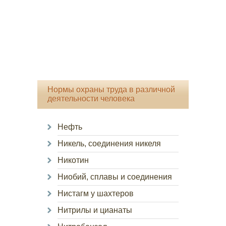
Нормы охраны труда в различной
деятельности человека
Нефть
Никель, соединения никеля
Никотин
Ниобий, сплавы и соединения
Нистагм у шахтеров
Нитрилы и цианаты