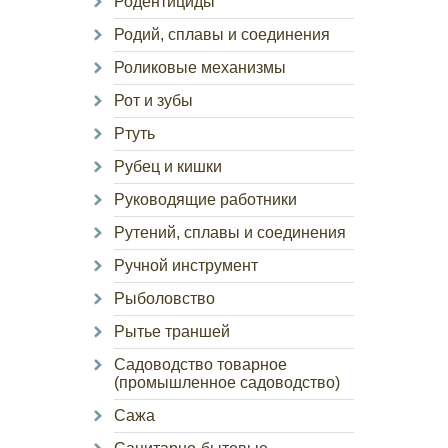
Родентициды
Родий, сплавы и соединения
Роликовые механизмы
Рот и зубы
Ртуть
Рубец и кишки
Руководящие работники
Рутений, сплавы и соединения
Ручной инструмент
Рыболовство
Рытье траншей
Садоводство товарное
(промышленное садоводство)
Сажа