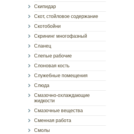
Скипидар
Скот, стойловое содержание
Скотобойни
Скрининг многофазный
Сланец
Слепые рабочие
Слоновая кость
Служебные помещения
Слюда
Смазочно-охлаждающие
жидкости
Смазочные вещества
Сменная работа
Смолы