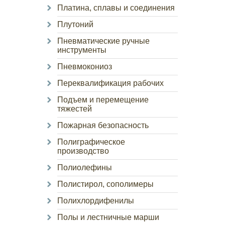
Платина, сплавы и соединения
Плутоний
Пневматические ручные
инструменты
Пневмокониоз
Переквалификация рабочих
Подъем и перемещение
тяжестей
Пожарная безопасность
Полиграфическое
производство
Полиолефины
Полистирол, сополимеры
Полихлордифенилы
Полы и лестничные марши