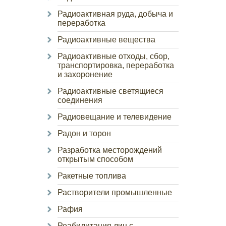
Радиоактивная руда, добыча и
переработка
Радиоактивные вещества
Радиоактивные отходы, сбор,
транспортировка, переработка
и захоронение
Радиоактивные светящиеся
соединения
Радиовещание и телевидение
Радон и торон
Разработка месторождений
открытым способом
Ракетные топлива
Растворители промышленные
Рафия
Реабилитация лиц с