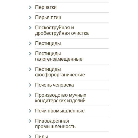
Перчатки
Перья птиц
Пескоструйная и
дробеструйная очистка
Пестициды
Пестициды
галогензамещенные
Пестициды
фосфорорганические
Печень человека
Производство мучных
кондитерских изделий
Печи промышленные
Пивоваренная
промышленность
Пилы