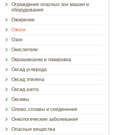
Ограждение опасных зон машин и
оборудования
Ожирение
Ожоги
Озон
Окислители
Окрашивание и лакировка
Оксид углерода
Оксид этилена
Оксид азота
Оксимы
Олово, сплавы и соединения
Онкологические заболевания
Опасные вещества