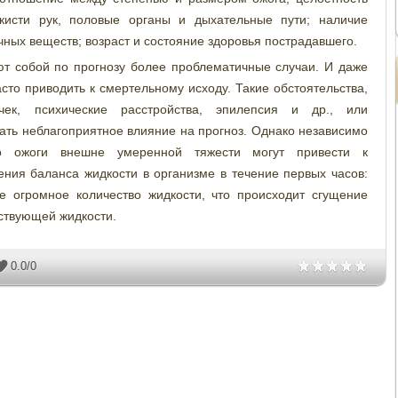
 кисти рук, половые органы и дыхательные пути; наличие
ных веществ; возраст и состояние здоровья пострадавшего.
ют собой по прогнозу более проблематичные случаи. И даже
асто приводить к смертельному исходу. Такие обстоятельства,
чек, психические расстройства, эпилепсия и др., или
ать неблагоприятное влияние на прогноз. Однако независимо
го ожоги внешне умеренной тяжести могут привести к
ния баланса жидкости в организме в течение первых часов:
е огромное количество жидкости, что происходит сгущение
тствующей жидкости.
0.0
/
0