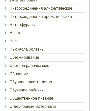
2-Нитропропан
Нитросоединения алифатические
Нитросоединения ароматические
Нитрофураны
Ногти
Нос
Ньюкасла болезнь
Обезжиривание
Обогрев рабочих мест
Обоняние
Обувное производство
Обучение рабочих
Общественное питание
Огнеупорные материалы