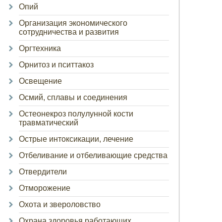
Опий
Организация экономического
сотрудничества и развития
Оргтехника
Орнитоз и пситтакоз
Освещение
Осмий, сплавы и соединения
Остеонекроз полулунной кости
травматический
Острые интоксикации, лечение
Отбеливание и отбеливающие средства
Отвердители
Отморожение
Охота и звероловство
Охрана здоровья работающих