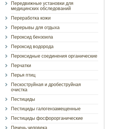
Передвижные установки для
медицинских обследований
Переработка кожи
Перерывы для отдыха
Пероксид бензоила
Пероксид водорода
Пероксидные соединения органические
Перчатки
Перья птиц
Пескоструйная и дробеструйная
очистка
Пестициды
Пестициды галогензамещенные
Пестициды фосфорорганические
Печень человека