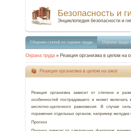
Безопасность и г
Энциклопедия безопасности и ги
Сборник статей по охране труда
Охрана труда 
Охрана труда
» Реакция организма в целом на 
Реакция организма в целом на ожог
Реакция организма зависит от степени и раз
особенностей пострадавшего и может включать в
кислотно-щелочного равновесия. В случае сил
поражение отдельных органов, например желудка (
Прогноз
Прогноз зависит от следующих факторов: взаим