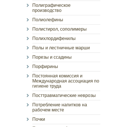
Полиграфическое
производство
Полиолефины
Полистирол, сополимеры
Полихлордифенилы
Полы и лестничные марши
Порезы и ссадины
Порфирины
Постоянная комиссия и
Международная ассоциация по
гигиене труда
Посттравматические неврозы
Потребление напитков на
рабочем месте
Почки