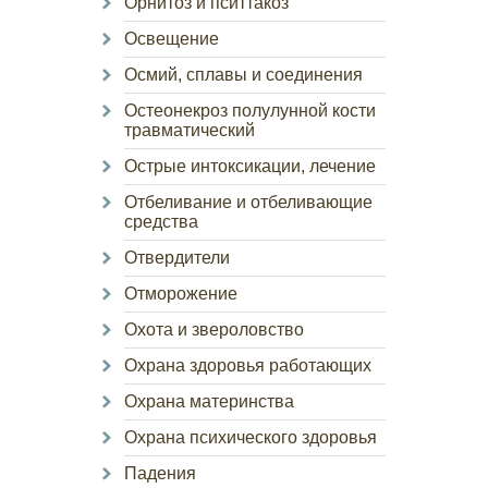
Орнитоз и пситтакоз
Освещение
Осмий, сплавы и соединения
Остеонекроз полулунной кости
травматический
Острые интоксикации, лечение
Отбеливание и отбеливающие
средства
Отвердители
Отморожение
Охота и звероловство
Охрана здоровья работающих
Охрана материнства
Охрана психического здоровья
Падения