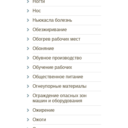
Ногти
Нос
Ньюкасла болезнь
Обезжиривание
Обогрев рабочих мест
Обоняние
Обувное производство
Обучение рабочих
Общественное питание
Огнеупорные материалы
Ограждение опасных зон
машин и оборудования
Ожирение
Ожоги