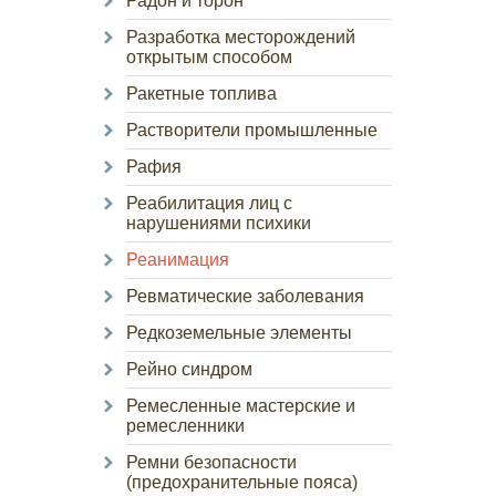
Радон и торон
Разработка месторождений
открытым способом
Ракетные топлива
Растворители промышленные
Рафия
Реабилитация лиц с
нарушениями психики
Реанимация
Ревматические заболевания
Редкоземельные элементы
Рейно синдром
Ремесленные мастерские и
ремесленники
Ремни безопасности
(предохранительные пояса)