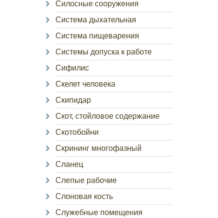
Силосные сооружения
Система дыхательная
Система пищеварения
Системы допуска к работе
Сифилис
Скелет человека
Скипидар
Скот, стойловое содержание
Скотобойни
Скрининг многофазный
Сланец
Слепые рабочие
Слоновая кость
Служебные помещения