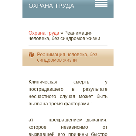
ОХРАНА ТРУДА
Охрана труда
» Реанимация
человека, без синдромов жизни
Реанимация человека, без
синдромов жизни
Клиническая смерть у
пострадавшего в результате
несчастного случая может быть
вызвана тремя факторами :
а) прекращением дыхания,
которое независимо от
вызвавшей его причины быстро