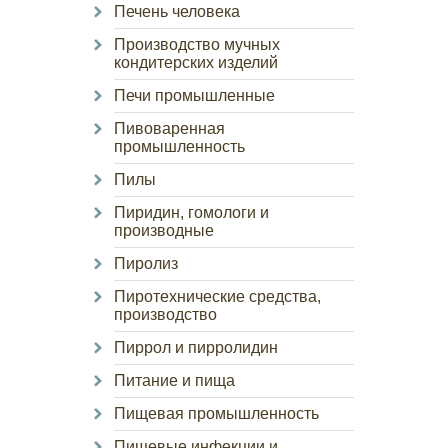
Печень человека
Производство мучных
кондитерских изделий
Печи промышленные
Пивоваренная
промышленность
Пилы
Пиридин, гомологи и
производные
Пиролиз
Пиротехнические средства,
производство
Пиррол и пирролидин
Питание и пища
Пищевая промышленность
Пищевые инфекции и