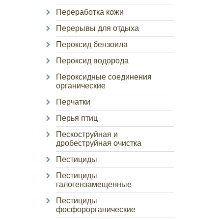
Переработка кожи
Перерывы для отдыха
Пероксид бензоила
Пероксид водорода
Пероксидные соединения
органические
Перчатки
Перья птиц
Пескоструйная и
дробеструйная очистка
Пестициды
Пестициды
галогензамещенные
Пестициды
фосфорорганические