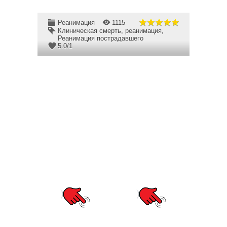
Реанимация
1115
Клиническая смерть
,
реанимация
,
Реанимация пострадавшего
5.0
/
1