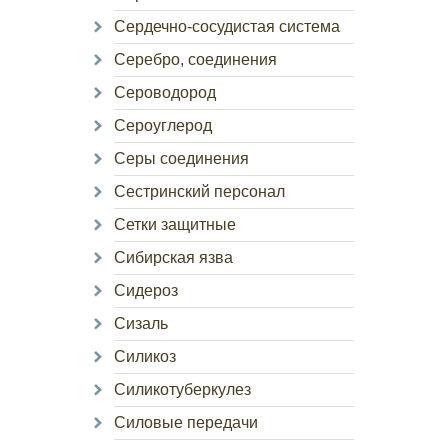
Сердечно-сосудистая система
Серебро, соединения
Сероводород
Сероуглерод
Серы соединения
Сестринский персонал
Сетки защитные
Сибирская язва
Сидероз
Сизаль
Силикоз
Силикотуберкулез
Силовые передачи