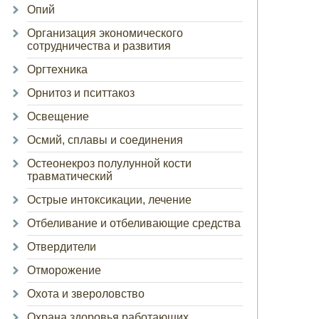
Опий
Организация экономического
сотрудничества и развития
Оргтехника
Орнитоз и пситтакоз
Освещение
Осмий, сплавы и соединения
Остеонекроз полулунной кости
травматический
Острые интоксикации, лечение
Отбеливание и отбеливающие средства
Отвердители
Отморожение
Охота и звероловство
Охрана здоровья работающих