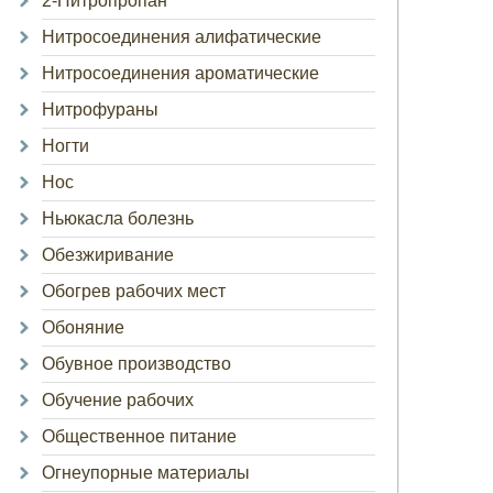
2-Нитропропан
Нитросоединения алифатические
Нитросоединения ароматические
Нитрофураны
Ногти
Нос
Ньюкасла болезнь
Обезжиривание
Обогрев рабочих мест
Обоняние
Обувное производство
Обучение рабочих
Общественное питание
Огнеупорные материалы