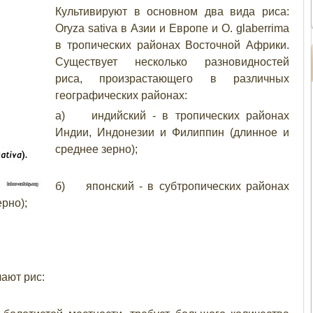
Культивируют в основном два вида риса:
Oryza sativa в Азии и Европе и О. glaberrima
в тропических районах Восточной Африки.
Существует несколько разновидностей
риса, произрастающего в различных
географических районах:
а) индийский - в тропических районах
Индии, Индонезии и Филиппин (длинное и
среднее зерно);
б) японский - в субтропических районах
ерно);
ают рис: