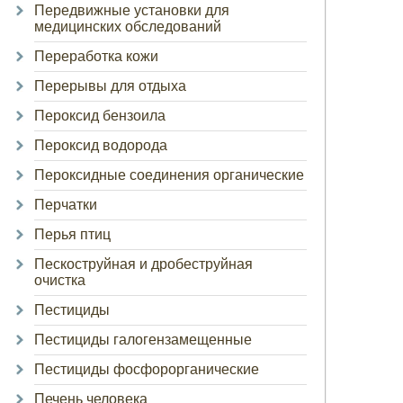
Передвижные установки для
медицинских обследований
Переработка кожи
Перерывы для отдыха
Пероксид бензоила
Пероксид водорода
Пероксидные соединения органические
Перчатки
Перья птиц
Пескоструйная и дробеструйная
очистка
Пестициды
Пестициды галогензамещенные
Пестициды фосфорорганические
Печень человека