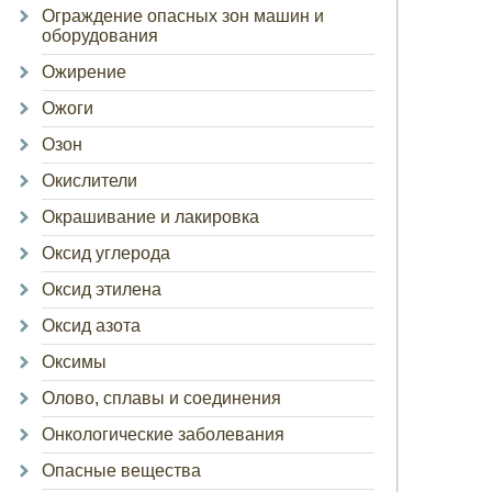
Ограждение опасных зон машин и
оборудования
Ожирение
Ожоги
Озон
Окислители
Окрашивание и лакировка
Оксид углерода
Оксид этилена
Оксид азота
Оксимы
Олово, сплавы и соединения
Онкологические заболевания
Опасные вещества