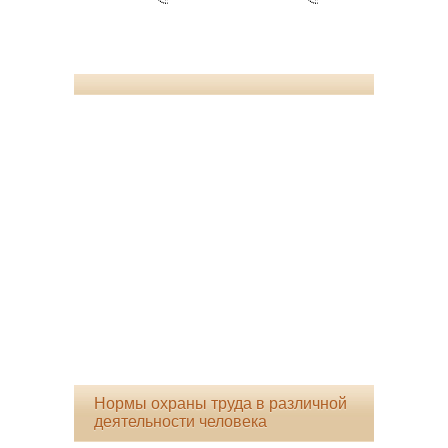
Нормы охраны труда в различной
деятельности человека