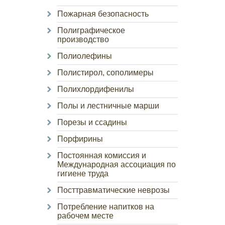
Пожарная безопасность
Полиграфическое
производство
Полиолефины
Полистирол, сополимеры
Полихлордифенилы
Полы и лестничные марши
Порезы и ссадины
Порфирины
Постоянная комиссия и
Международная ассоциация по
гигиене труда
Посттравматические неврозы
Потребление напитков на
рабочем месте