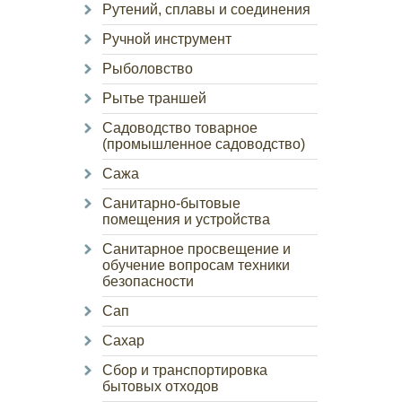
Рутений, сплавы и соединения
Ручной инструмент
Рыболовство
Рытье траншей
Садоводство товарное
(промышленное садоводство)
Сажа
Санитарно-бытовые
помещения и устройства
Санитарное просвещение и
обучение вопросам техники
безопасности
Сап
Сахар
Сбор и транспортировка
бытовых отходов