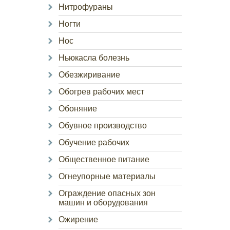
Нитрофураны
Ногти
Нос
Ньюкасла болезнь
Обезжиривание
Обогрев рабочих мест
Обоняние
Обувное производство
Обучение рабочих
Общественное питание
Огнеупорные материалы
Ограждение опасных зон
машин и оборудования
Ожирение