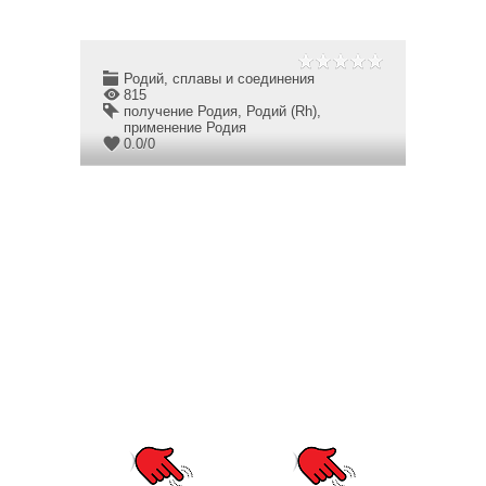
Родий, сплавы и соединения
815
получение Родия
,
Родий (Rh)
,
применение Родия
0.0
/
0