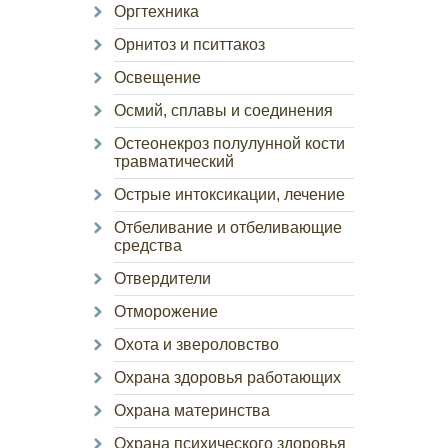
Оргтехника
Орнитоз и пситтакоз
Освещение
Осмий, сплавы и соединения
Остеонекроз полулунной кости
травматический
Острые интоксикации, лечение
Отбеливание и отбеливающие
средства
Отвердители
Отморожение
Охота и звероловство
Охрана здоровья работающих
Охрана материнства
Охрана психического здоровья