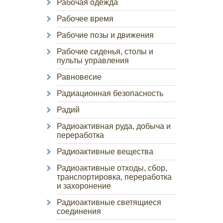
Рабочая одежда
Рабочее время
Рабочие позы и движения
Рабочие сиденья, столы и
пульты управления
Равновесие
Радиационная безопасность
Радий
Радиоактивная руда, добыча и
переработка
Радиоактивные вещества
Радиоактивные отходы, сбор,
транспортировка, переработка
и захоронение
Радиоактивные светящиеся
соединения