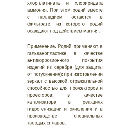
хлорплатината и хлориридата
аммония. При этом родий вместе
с палладием остаются в
фильтрате, из которого родий
осаждают под действием магния.
Применение. Родий применяют в
гальванопластике в качестве
антикоррозионного покрытия
изделий из серебра (для защиты
от потускнения); при изготовлении
зеркал с высокой отражательной
способностью для прожекторов и
проекторов; в качестве
катализатора в реакциях
гидрогенизации и окисления и в
производстве специальных
твердых сплавов.