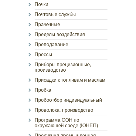
Почки
Почтовые службы
Прачечные
Пределы воздействия
Преподавание
Прессы
Приборы прецизионные,
производство
Присадки к топливам и маслам
Пробка
Пробоотбор индивидуальный
Проволока, производство
Программа ООН по
окружающей среде (ЮНЕП)
Продукция промышленная,