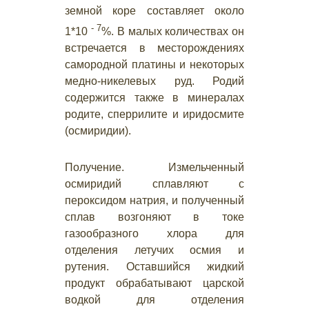
земной коре составляет около
- 7
1*10
%. В малых количествах он
встречается в месторождениях
самородной платины и некоторых
медно-никелевых руд. Родий
содержится также в минералах
родите, сперрилите и иридосмите
(осмиридии).
Получение. Измельченный
осмиридий сплавляют с
пероксидом натрия, и полученный
сплав возгоняют в токе
газообразного хлора для
отделения летучих осмия и
рутения. Оставшийся жидкий
продукт обрабатывают царской
водкой для отделения