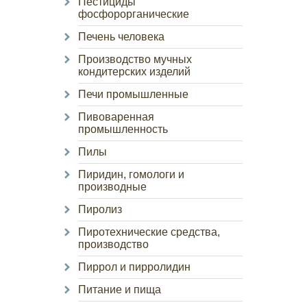
Пестициды
фосфорорганические
Печень человека
Производство мучных
кондитерских изделий
Печи промышленные
Пивоваренная
промышленность
Пилы
Пиридин, гомологи и
производные
Пиролиз
Пиротехнические средства,
производство
Пиррол и пирролидин
Питание и пища