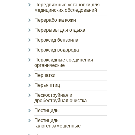
Передвижные установки для
медицинских обследований
Переработка кожи
Перерывы для отдыха
Пероксид бензоила
Пероксид водорода
Пероксидные соединения
органические
Перчатки
Перья птиц
Пескоструйная и
дробеструйная очистка
Пестициды
Пестициды
галогензамещенные