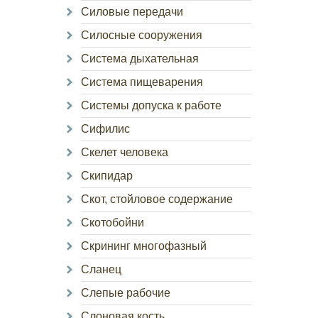
Силовые передачи
Силосные сооружения
Система дыхательная
Система пищеварения
Системы допуска к работе
Сифилис
Скелет человека
Скипидар
Скот, стойловое содержание
Скотобойни
Скрининг многофазный
Сланец
Слепые рабочие
Слоновая кость