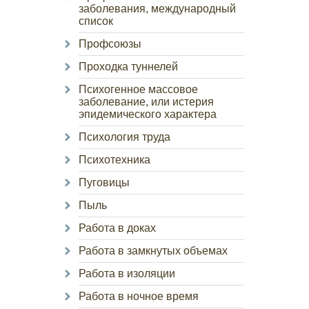
заболевания, международный
список
Профсоюзы
Проходка туннелей
Психогенное массовое
заболевание, или истерия
эпидемического характера
Психология труда
Психотехника
Пуговицы
Пыль
Работа в доках
Работа в замкнутых объемах
Работа в изоляции
Работа в ночное время