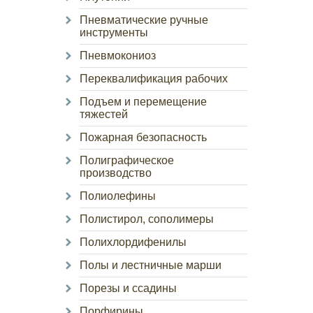
Пневматические ручные
инструменты
Пневмокониоз
Переквалификация рабочих
Подъем и перемещение
тяжестей
Пожарная безопасность
Полиграфическое
производство
Полиолефины
Полистирол, сополимеры
Полихлордифенилы
Полы и лестничные марши
Порезы и ссадины
Порфирины