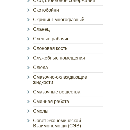
Скот, стойловое содержание
Скотобойни
Скрининг многофазный
Сланец
Слепые рабочие
Слоновая кость
Служебные помещения
Слюда
Смазочно-охлаждающие
жидкости
Смазочные вещества
Сменная работа
Смолы
Совет Экономической
Взаимопомощи (СЭВ)