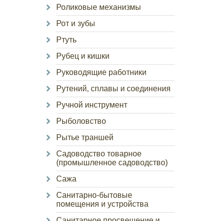
Роликовые механизмы
Рот и зубы
Ртуть
Рубец и кишки
Руководящие работники
Рутений, сплавы и соединения
Ручной инструмент
Рыболовство
Рытье траншей
Садоводство товарное
(промышленное садоводство)
Сажа
Санитарно-бытовые
помещения и устройства
Санитарное просвещение и