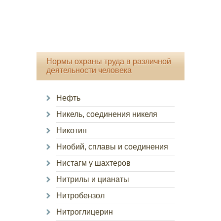
Нормы охраны труда в различной
деятельности человека
Нефть
Никель, соединения никеля
Никотин
Ниобий, сплавы и соединения
Нистагм у шахтеров
Нитрилы и цианаты
Нитробензол
Нитроглицерин