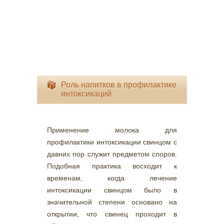
Роль напитков в профилактике
интоксикаций
Применение молока для
профилактики интоксикации свинцом с
давних пор служит предметом споров.
Подобная практика восходит к
временам, когда лечение
интоксикации свинцом было в
значительной степени основано на
открытии, что свинец проходит в