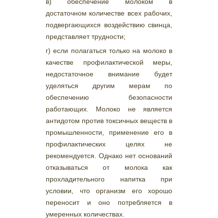
в) обеспечение молоком в
достаточном количестве всех рабочих,
подвергающихся воздействию свинца,
представляет трудности;
г) если полагаться только на молоко в
качестве профилактической меры,
недостаточное внимание будет
уделяться другим мерам по
обеспечению безопасности
работающих. Молоко не является
антидотом против токсичных веществ в
промышленности, применение его в
профилактических целях не
рекомендуется. Однако нет оснований
отказываться от молока как
прохладительного напитка при
условии, что организм его хорошо
переносит и оно потребляется в
умеренных количествах.