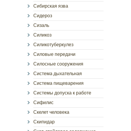
Сибирская язва
Сидероз
Сизаль
Силикоз
Силикотуберкулез
Силовые передачи
Силосные сооружения
Система дыхательная
Система пищеварения
Системы допуска к работе
Сифилис
Скелет человека
Скипидар