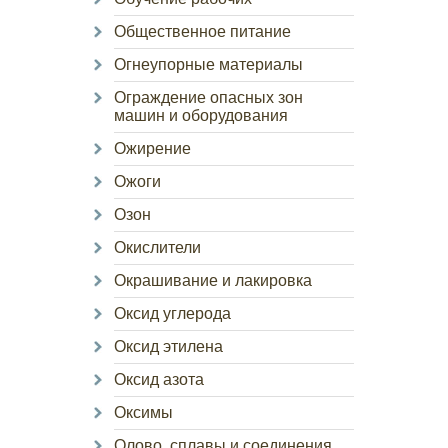
Общественное питание
Огнеупорные материалы
Ограждение опасных зон
машин и оборудования
Ожирение
Ожоги
Озон
Окислители
Окрашивание и лакировка
Оксид углерода
Оксид этилена
Оксид азота
Оксимы
Олово, сплавы и соединения