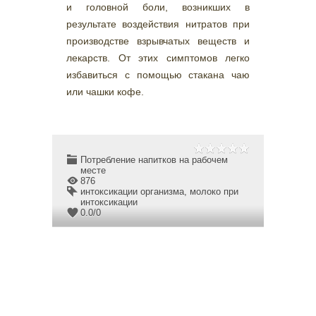
и головной боли, возникших в
результате воздействия нитратов при
производстве взрывчатых веществ и
лекарств. От этих симптомов легко
избавиться с помощью стакана чаю
или чашки кофе.
Потребление напитков на рабочем
месте
876
интоксикации организма
,
молоко при
интоксикации
0.0
/
0