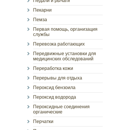
Педали и рычаги
Пекарни
Пемза
Первая помощь, организация
службы
Перевозка работающих
Передвижные установки для
медицинских обследований
Переработка кожи
Перерывы для отдыха
Пероксид бензоила
Пероксид водорода
Пероксидные соединения
органические
Перчатки