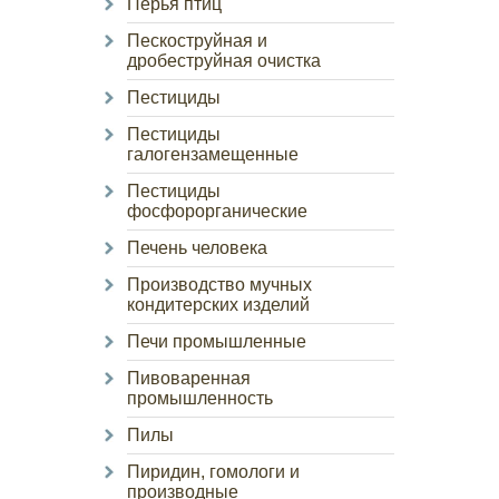
Перья птиц
Пескоструйная и
дробеструйная очистка
Пестициды
Пестициды
галогензамещенные
Пестициды
фосфорорганические
Печень человека
Производство мучных
кондитерских изделий
Печи промышленные
Пивоваренная
промышленность
Пилы
Пиридин, гомологи и
производные