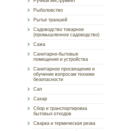
Ручной инструмент
Рыболовство
Рытье траншей
Садоводство товарное
(промышленное садоводство)
Сажа
Санитарно-бытовые
помещения и устройства
Санитарное просвещение и
обучение вопросам техники
безопасности
Сап
Сахар
Сбор и транспортировка
бытовых отходов
Сварка и термическая резка