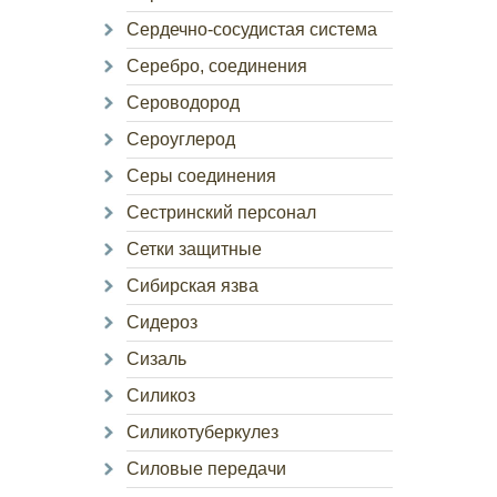
Сердечно-сосудистая система
Серебро, соединения
Сероводород
Сероуглерод
Серы соединения
Сестринский персонал
Сетки защитные
Сибирская язва
Сидероз
Сизаль
Силикоз
Силикотуберкулез
Силовые передачи