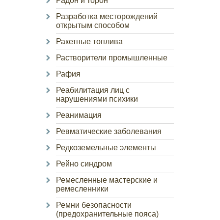
Радон и торон
Разработка месторождений
открытым способом
Ракетные топлива
Растворители промышленные
Рафия
Реабилитация лиц с
нарушениями психики
Реанимация
Ревматические заболевания
Редкоземельные элементы
Рейно синдром
Ремесленные мастерские и
ремесленники
Ремни безопасности
(предохранительные пояса)