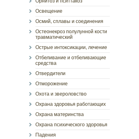
Орнитоз и пситтакоз
Освещение
Осмий, сплавы и соединения
Остеонекроз полулунной кости
травматический
Острые интоксикации, лечение
Отбеливание и отбеливающие
средства
Отвердители
Отморожение
Охота и звероловство
Охрана здоровья работающих
Охрана материнства
Охрана психического здоровья
Падения