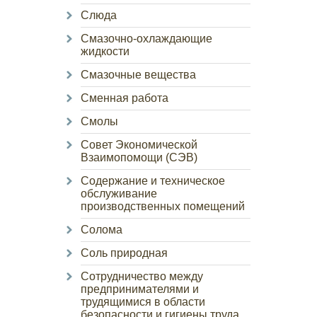
Слюда
Смазочно-охлаждающие
жидкости
Смазочные вещества
Сменная работа
Смолы
Совет Экономической
Взаимопомощи (СЭВ)
Содержание и техническое
обслуживание
производственных помещений
Солома
Соль природная
Сотрудничество между
предпринимателями и
трудящимися в области
безопасности и гигиены труда