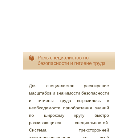
Роль специалистов по
безопасности и гигиене труда
Для специалистов расширение
масштабов и значимости безопасности
и гигиены труда выразилось в
необходимости приобретения знаний
по широкому кругу быстро
развивающихся специальностей.
Система трехсторонней
заинтересованности со всей