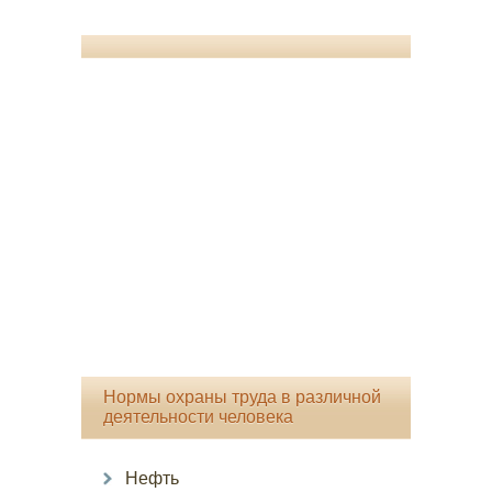
Нормы охраны труда в различной
деятельности человека
Нефть