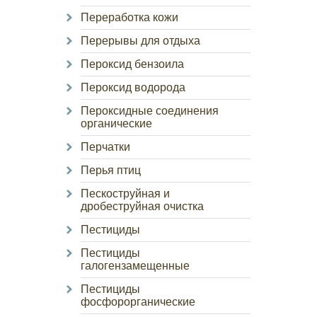
Переработка кожи
Перерывы для отдыха
Пероксид бензоила
Пероксид водорода
Пероксидные соединения
органические
Перчатки
Перья птиц
Пескоструйная и
дробеструйная очистка
Пестициды
Пестициды
галогензамещенные
Пестициды
фосфорорганические