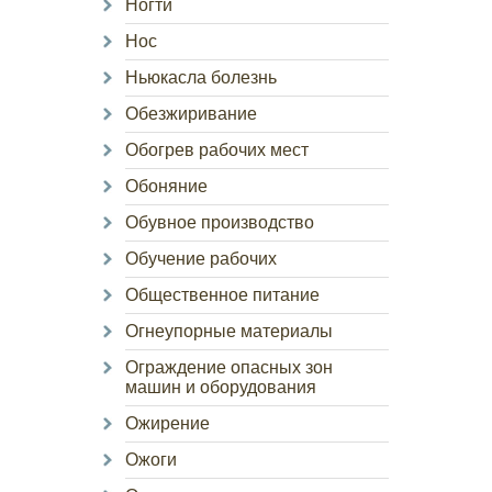
Ногти
Нос
Ньюкасла болезнь
Обезжиривание
Обогрев рабочих мест
Обоняние
Обувное производство
Обучение рабочих
Общественное питание
Огнеупорные материалы
Ограждение опасных зон
машин и оборудования
Ожирение
Ожоги