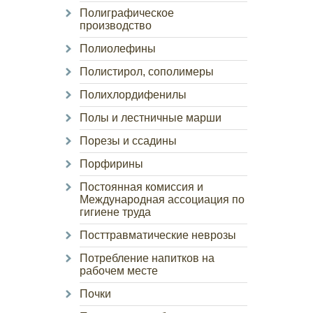
Полиграфическое
производство
Полиолефины
Полистирол, сополимеры
Полихлордифенилы
Полы и лестничные марши
Порезы и ссадины
Порфирины
Постоянная комиссия и
Международная ассоциация по
гигиене труда
Посттравматические неврозы
Потребление напитков на
рабочем месте
Почки