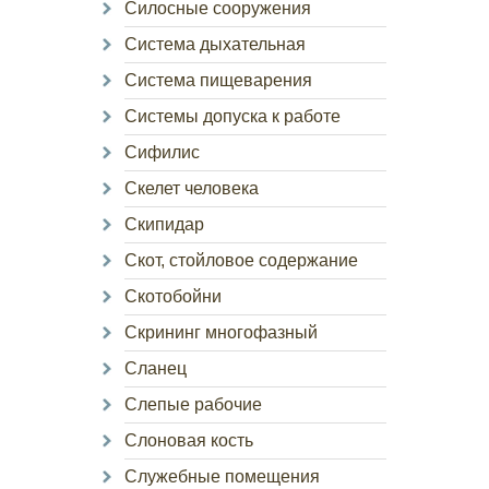
Силосные сооружения
Система дыхательная
Система пищеварения
Системы допуска к работе
Сифилис
Скелет человека
Скипидар
Скот, стойловое содержание
Скотобойни
Скрининг многофазный
Сланец
Слепые рабочие
Слоновая кость
Служебные помещения