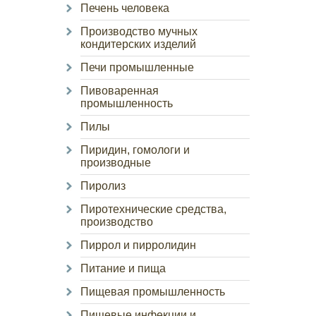
Печень человека
Производство мучных
кондитерских изделий
Печи промышленные
Пивоваренная
промышленность
Пилы
Пиридин, гомологи и
производные
Пиролиз
Пиротехнические средства,
производство
Пиррол и пирролидин
Питание и пища
Пищевая промышленность
Пищевые инфекции и