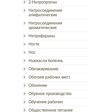
2-Нитропропан
Нитросоединения
алифатические
Нитросоединения
ароматические
Нитрофураны
Ногти
Нос
Ньюкасла болезнь
Обезжиривание
Обогрев рабочих мест
Обоняние
Обувное производство
Обучение рабочих
Общественное питание