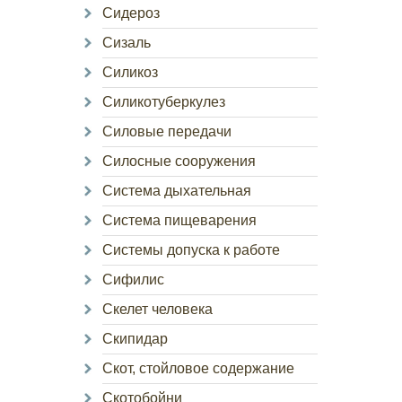
Сидероз
Сизаль
Силикоз
Силикотуберкулез
Силовые передачи
Силосные сооружения
Система дыхательная
Система пищеварения
Системы допуска к работе
Сифилис
Скелет человека
Скипидар
Скот, стойловое содержание
Скотобойни