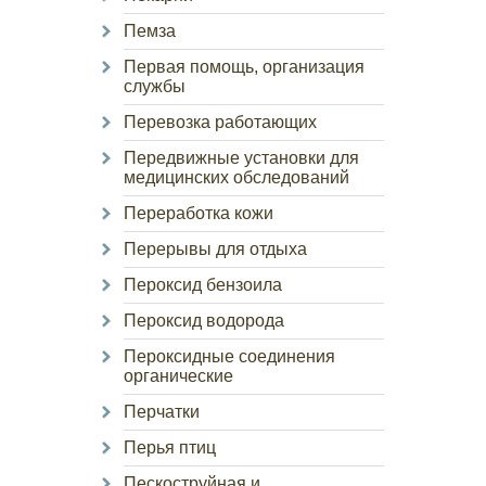
Пемза
Первая помощь, организация
службы
Перевозка работающих
Передвижные установки для
медицинских обследований
Переработка кожи
Перерывы для отдыха
Пероксид бензоила
Пероксид водорода
Пероксидные соединения
органические
Перчатки
Перья птиц
Пескоструйная и