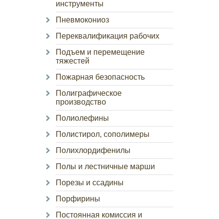
инструменты
Пневмокониоз
Переквалификация рабочих
Подъем и перемещение
тяжестей
Пожарная безопасность
Полиграфическое
производство
Полиолефины
Полистирол, сополимеры
Полихлордифенилы
Полы и лестничные марши
Порезы и ссадины
Порфирины
Постоянная комиссия и