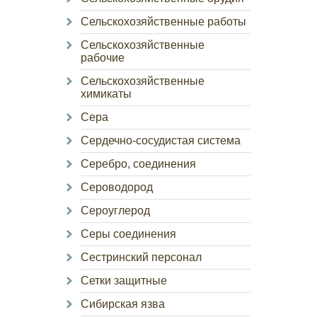
Сельскохозяйственные работы
Сельскохозяйственные
рабочие
Сельскохозяйственные
химикаты
Сера
Сердечно-сосудистая система
Серебро, соединения
Сероводород
Сероуглерод
Серы соединения
Сестринский персонал
Сетки защитные
Сибирская язва