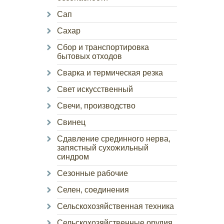
Сап
Сахар
Сбор и транспортировка
бытовых отходов
Сварка и термическая резка
Свет искусственный
Свечи, производство
Свинец
Сдавление срединного нерва,
запястный сухожильный
синдром
Сезонные рабочие
Селен, соединения
Сельскохозяйственная техника
Сельскохозяйственные орудия