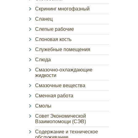
Скрининг многофазный
Сланец
Слепые рабочие
Слоновая кость
Служебные помещения
Слюда
Смазочно-охлаждающие
жидкости
Смазочные вещества
Сменная работа
Смолы
Совет Экономической
Взаимопомощи (СЭВ)
Содержание и техническое
обслуживание