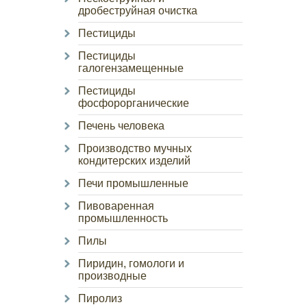
дробеструйная очистка
Пестициды
Пестициды
галогензамещенные
Пестициды
фосфорорганические
Печень человека
Производство мучных
кондитерских изделий
Печи промышленные
Пивоваренная
промышленность
Пилы
Пиридин, гомологи и
производные
Пиролиз