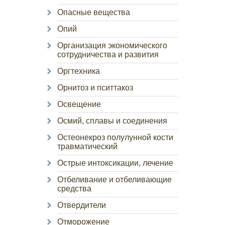
Опасные вещества
Опий
Организация экономического
сотрудничества и развития
Оргтехника
Орнитоз и пситтакоз
Освещение
Осмий, сплавы и соединения
Остеонекроз полулунной кости
травматический
Острые интоксикации, лечение
Отбеливание и отбеливающие
средства
Отвердители
Отморожение