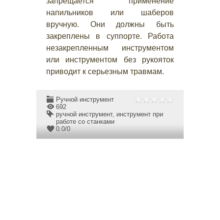
запрещается применение
напильников или шаберов
вручную. Они должны быть
закреплены в суппорте. Работа
незакрепленным инструментом
или инструментом без рукояток
приводит к серьезным травмам.
Ручной инструмент
692
ручной инструмент
,
инструмент при
работе со станками
0.0
/
0