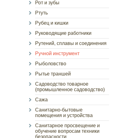
Рот и зубы
Ртуть
Рубец и кишки
Руководящие работники
Рутений, сплавы и соединения
Ручной инструмент
Рыболовство
Рытье траншей
Садоводство товарное
(промышленное садоводство)
Сажа
Санитарно-бытовые
помещения и устройства
Санитарное просвещение и
обучение вопросам техники
безопасности