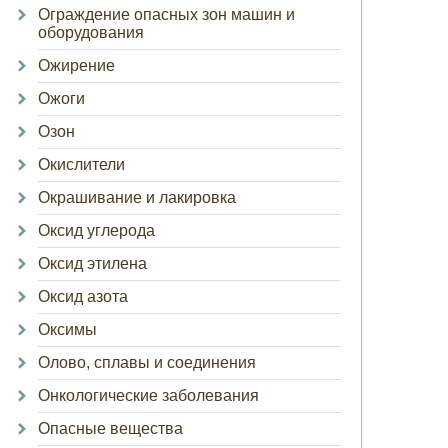
Ограждение опасных зон машин и
оборудования
Ожирение
Ожоги
Озон
Окислители
Окрашивание и лакировка
Оксид углерода
Оксид этилена
Оксид азота
Оксимы
Олово, сплавы и соединения
Онкологические заболевания
Опасные вещества