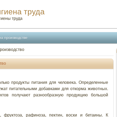
игиена труда
гиены труда
на производстве
производство
тво
лько продукты питания для человека. Определенные
ужат питательными добавками для откорма животных.
ктов получают разнообразную продукцию большой
, фруктоза, рафиноза, пектин, воски и бетаины. К