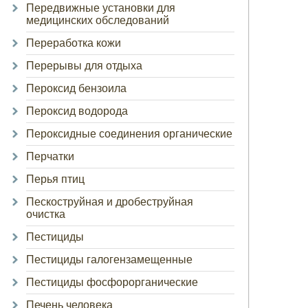
Передвижные установки для
медицинских обследований
Переработка кожи
Перерывы для отдыха
Пероксид бензоила
Пероксид водорода
Пероксидные соединения органические
Перчатки
Перья птиц
Пескоструйная и дробеструйная
очистка
Пестициды
Пестициды галогензамещенные
Пестициды фосфорорганические
Печень человека