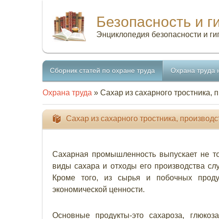
Безопасность и г
Энциклопедия безопасности и ги
Сборник статей по охране труда
Охрана труда 
Охрана труда
» Сахар из сахарного тростника, 
Сахар из сахарного тростника, производс
Сахарная промышленность выпускает не то
виды сахара и отходы его производства сл
Кроме того, из сырья и побочных проду
экономической ценности.
Основные продукты-это сахароза, глюкоза