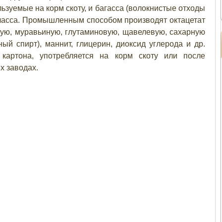
ьзуемые на корм скоту, и багасса (волокнистые отходы
еласса. Промышленным способом производят октацетат
ную, муравьиную, глутаминовую, щавелевую, сахарную
ый спирт), маннит, глицерин, диоксид углерода и др.
 картона, употребляется на корм скоту или после
х заводах.