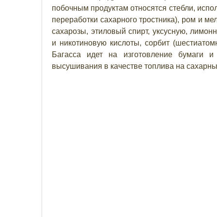
побочным продуктам относятся стебли, испол
переработки сахарного тростника), ром и м
сахарозы, этиловый спирт, уксусную, лимон
и никотиновую кислоты, сорбит (шестиатомн
Багасса идет на изготовление бумаги и
высушивания в качестве топлива на сахарны