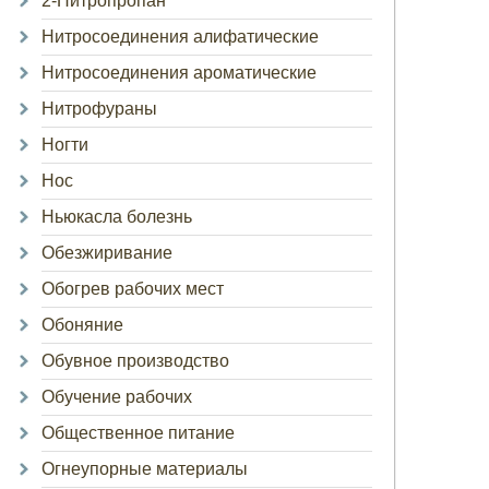
2-Нитропропан
Нитросоединения алифатические
Нитросоединения ароматические
Нитрофураны
Ногти
Нос
Ньюкасла болезнь
Обезжиривание
Обогрев рабочих мест
Обоняние
Обувное производство
Обучение рабочих
Общественное питание
Огнеупорные материалы