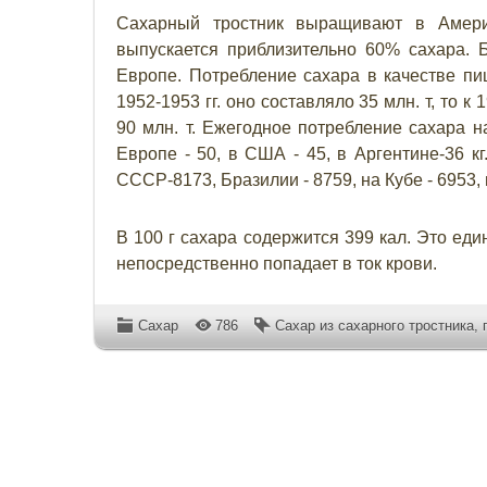
Сахарный тростник выращивают в Америк
выпускается приблизительно 60% сахара. 
Европе. Потребление сахара в качестве пи
1952-1953 гг. оно составляло 35 млн. т, то к 1
90 млн. т. Ежегодное потребление сахара н
Европе - 50, в США - 45, в Аргентине-36 кг
СССР-8173, Бразилии - 8759, на Кубе - 6953, 
В 100 г сахара содержится 399 кал. Это ед
непосредственно попадает в ток крови.
Сахар
786
Сахар из сахарного тростника
,