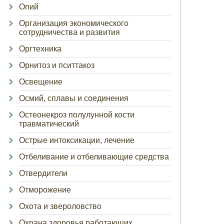
Опий
Организация экономического
сотрудничества и развития
Оргтехника
Орнитоз и пситтакоз
Освещение
Осмий, сплавы и соединения
Остеонекроз полулунной кости
травматический
Острые интоксикации, лечение
Отбеливание и отбеливающие средства
Отвердители
Отморожение
Охота и звероловство
Охрана здоровья работающих