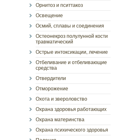
Орнитоз и пситтакоз
Освещение
Осмий, сплавы и соединения
Остеонекроз полулунной кости
травматический
Острые интоксикации, лечение
Отбеливание и отбеливающие
средства
Отвердители
Отморожение
Охота и звероловство
Охрана здоровья работающих
Охрана материнства
Охрана психического здоровья