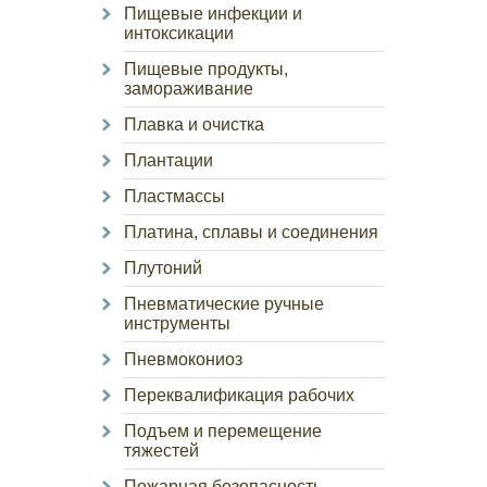
Пищевые инфекции и
интоксикации
Пищевые продукты,
замораживание
Плавка и очистка
Плантации
Пластмассы
Платина, сплавы и соединения
Плутоний
Пневматические ручные
инструменты
Пневмокониоз
Переквалификация рабочих
Подъем и перемещение
тяжестей
Пожарная безопасность