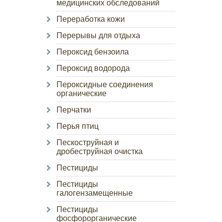
медицинских обследований
Переработка кожи
Перерывы для отдыха
Пероксид бензоила
Пероксид водорода
Пероксидные соединения
органические
Перчатки
Перья птиц
Пескоструйная и
дробеструйная очистка
Пестициды
Пестициды
галогензамещенные
Пестициды
фосфорорганические