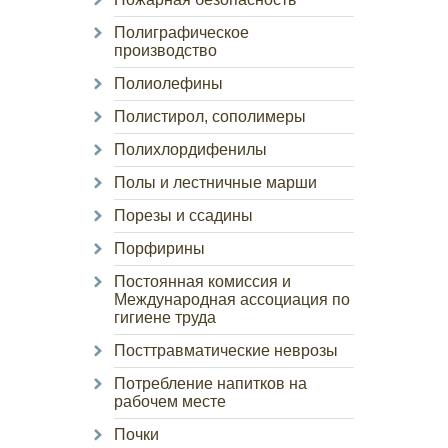
Полиграфическое
производство
Полиолефины
Полистирол, сополимеры
Полихлордифенилы
Полы и лестничные марши
Порезы и ссадины
Порфирины
Постоянная комиссия и
Международная ассоциация по
гигиене труда
Посттравматические неврозы
Потребление напитков на
рабочем месте
Почки