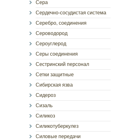
Сера
Сердечно-сосудистая система
Серебро, соединения
Сероводород
Сероуглерод
Серы соединения
Сестринский персонал
Сетки защитные
Сибирская язва
Сидероз
Сизаль
Силикоз
Силикотуберкулез
Силовые передачи