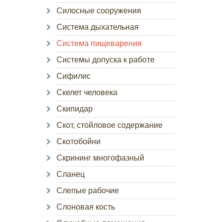
Силосные сооружения
Система дыхательная
Система пищеварения
Системы допуска к работе
Сифилис
Скелет человека
Скипидар
Скот, стойловое содержание
Скотобойни
Скрининг многофазный
Сланец
Слепые рабочие
Слоновая кость