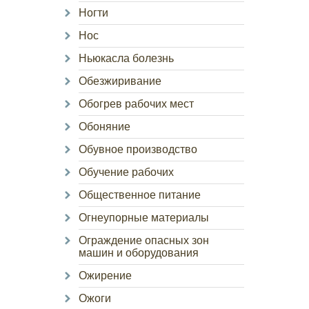
Ногти
Нос
Ньюкасла болезнь
Обезжиривание
Обогрев рабочих мест
Обоняние
Обувное производство
Обучение рабочих
Общественное питание
Огнеупорные материалы
Ограждение опасных зон
машин и оборудования
Ожирение
Ожоги