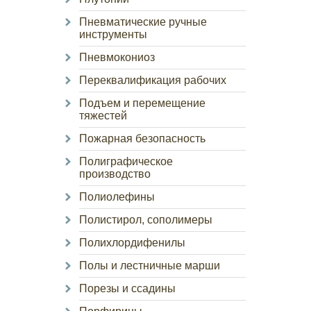
Пневматические ручные
инструменты
Пневмокониоз
Переквалификация рабочих
Подъем и перемещение
тяжестей
Пожарная безопасность
Полиграфическое
производство
Полиолефины
Полистирол, сополимеры
Полихлордифенилы
Полы и лестничные марши
Порезы и ссадины