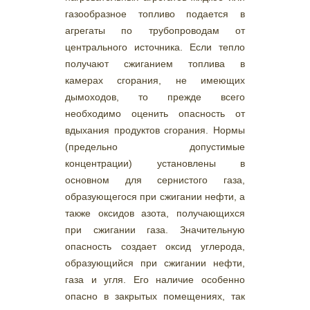
газообразное топливо подается в
агрегаты по трубопроводам от
центрального источника. Если тепло
получают сжиганием топлива в
камерах сгорания, не имеющих
дымоходов, то прежде всего
необходимо оценить опасность от
вдыхания продуктов сгорания. Нормы
(предельно допустимые
концентрации) установлены в
основном для сернистого газа,
образующегося при сжигании нефти, а
также оксидов азота, получающихся
при сжигании газа. Значительную
опасность создает оксид углерода,
образующийся при сжигании нефти,
газа и угля. Его наличие особенно
опасно в закрытых помещениях, так