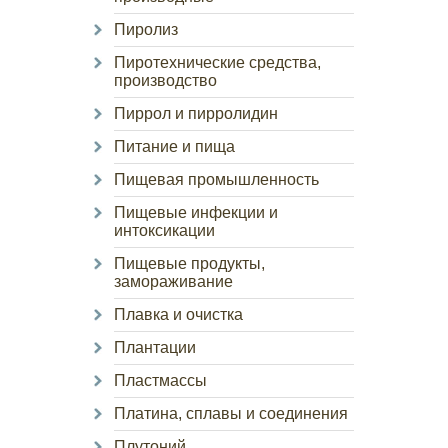
Пиролиз
Пиротехнические средства,
производство
Пиррол и пирролидин
Питание и пища
Пищевая промышленность
Пищевые инфекции и
интоксикации
Пищевые продукты,
замораживание
Плавка и очистка
Плантации
Пластмассы
Платина, сплавы и соединения
Плутоний