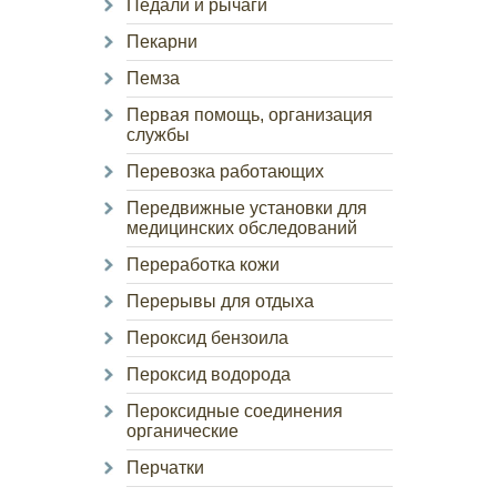
Педали и рычаги
Пекарни
Пемза
Первая помощь, организация
службы
Перевозка работающих
Передвижные установки для
медицинских обследований
Переработка кожи
Перерывы для отдыха
Пероксид бензоила
Пероксид водорода
Пероксидные соединения
органические
Перчатки