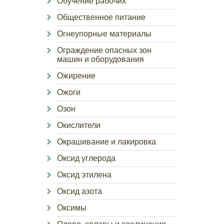
Обучение рабочих
Общественное питание
Огнеупорные материалы
Ограждение опасных зон
машин и оборудования
Ожирение
Ожоги
Озон
Окислители
Окрашивание и лакировка
Оксид углерода
Оксид этилена
Оксид азота
Оксимы