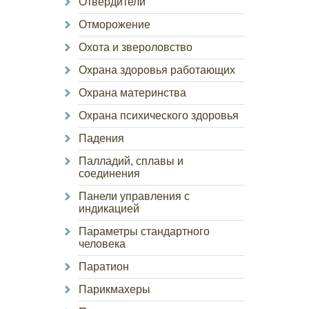
Отвердители
Отморожение
Охота и звероловство
Охрана здоровья работающих
Охрана материнства
Охрана психического здоровья
Падения
Палладий, сплавы и
соединения
Панели управления с
индикацией
Параметры стандартного
человека
Паратион
Парикмахеры