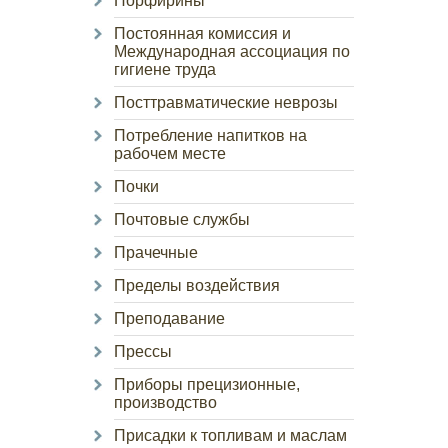
Порфирины
Постоянная комиссия и
Международная ассоциация по
гигиене труда
Посттравматические неврозы
Потребление напитков на
рабочем месте
Почки
Почтовые службы
Прачечные
Пределы воздействия
Преподавание
Прессы
Приборы прецизионные,
производство
Присадки к топливам и маслам