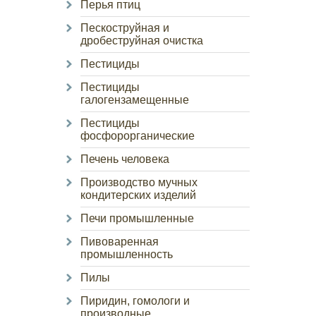
Перья птиц
Пескоструйная и
дробеструйная очистка
Пестициды
Пестициды
галогензамещенные
Пестициды
фосфорорганические
Печень человека
Производство мучных
кондитерских изделий
Печи промышленные
Пивоваренная
промышленность
Пилы
Пиридин, гомологи и
производные