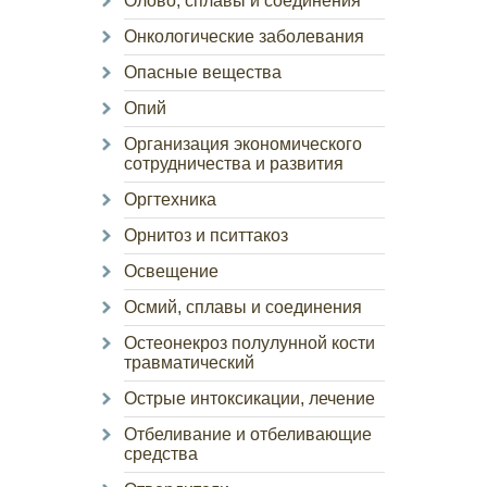
Олово, сплавы и соединения
Онкологические заболевания
Опасные вещества
Опий
Организация экономического
сотрудничества и развития
Оргтехника
Орнитоз и пситтакоз
Освещение
Осмий, сплавы и соединения
Остеонекроз полулунной кости
травматический
Острые интоксикации, лечение
Отбеливание и отбеливающие
средства