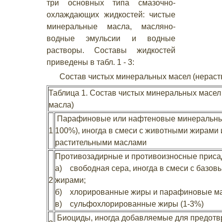
три основных типа смазочно-
охлаждающих жидкостей: чистые
минеральные масла, масляно-
водные эмульсии и водные
растворы. Составы жидкостей
приведены в табл. 1 - 3:
Состав чистых минеральных масел (нерас
Таблица 1. Состав чистых минеральных масе
масла)
Парафиновые или нафтеновые минеральные
1
100%), иногда в смеси с животными жирами 
растительными маслами
Противозадирные и противоизносные приса
а) свободная сера, иногда в смеси с базо
2
жирами;
б) хлорированные жиры и парафиновые мас
в) сульфохлорированные жиры (1-3%)
Биоциды, иногда добавляемые для предот