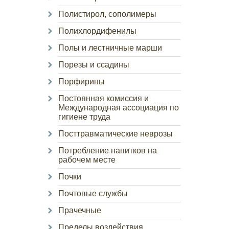
Полистирол, сополимеры
Полихлордифенилы
Полы и лестничные марши
Порезы и ссадины
Порфирины
Постоянная комиссия и
Международная ассоциация по
гигиене труда
Посттравматические неврозы
Потребление напитков на
рабочем месте
Почки
Почтовые службы
Прачечные
Пределы воздействия