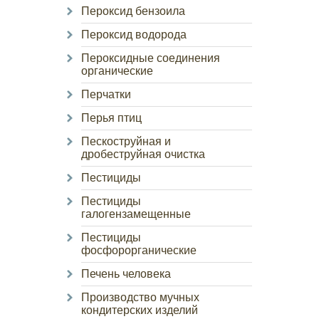
Пероксид бензоила
Пероксид водорода
Пероксидные соединения
органические
Перчатки
Перья птиц
Пескоструйная и
дробеструйная очистка
Пестициды
Пестициды
галогензамещенные
Пестициды
фосфорорганические
Печень человека
Производство мучных
кондитерских изделий