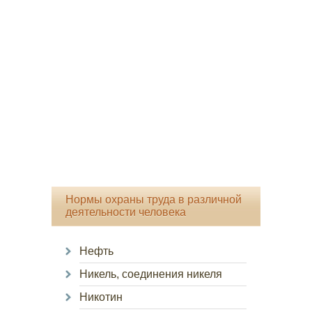
Нормы охраны труда в различной
деятельности человека
Нефть
Никель, соединения никеля
Никотин