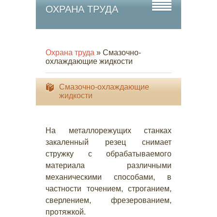
ОХРАНА ТРУДА
Охрана труда
» Смазочно-
охлаждающие жидкости
Смазочно-охлаждающие
жидкости
На металлорежущих станках
закаленный резец снимает
стружку с обрабатываемого
материала различными
механическими способами, в
частности точением, строганием,
сверлением, фрезерованием,
протяжкой.