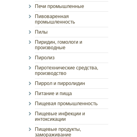
Печи промышленные
Пивоваренная
промышленность
Пилы
Пиридин, гомологи и
производные
Пиролиз
Пиротехнические средства,
производство
Пиррол и пирролидин
Питание и пища
Пищевая промышленность
Пищевые инфекции и
интоксикации
Пищевые продукты,
замораживание