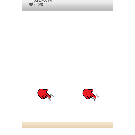
жидкости
0.0
/
0