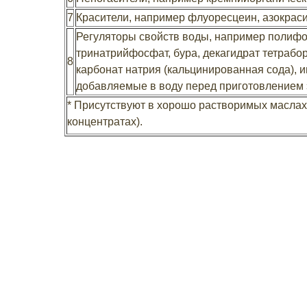
7
Красители, например флуоресцеин, азокрас
Регуляторы свойств воды, например полиф
тринатрийфосфат, бура, декагидрат тетрабор
8
карбонат натрия (кальцинированная сода), и
добавляемые в воду перед приготовлением
*
Присутствуют в хорошо растворимых маслах
концентратах).