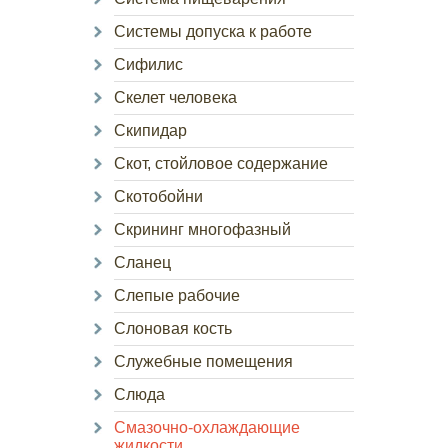
Системы допуска к работе
Сифилис
Скелет человека
Скипидар
Скот, стойловое содержание
Скотобойни
Скрининг многофазный
Сланец
Слепые рабочие
Слоновая кость
Служебные помещения
Слюда
Смазочно-охлаждающие
жидкости