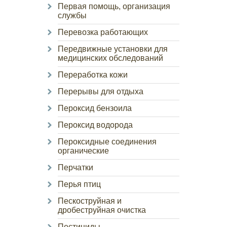
Первая помощь, организация
службы
Перевозка работающих
Передвижные установки для
медицинских обследований
Переработка кожи
Перерывы для отдыха
Пероксид бензоила
Пероксид водорода
Пероксидные соединения
органические
Перчатки
Перья птиц
Пескоструйная и
дробеструйная очистка
Пестициды