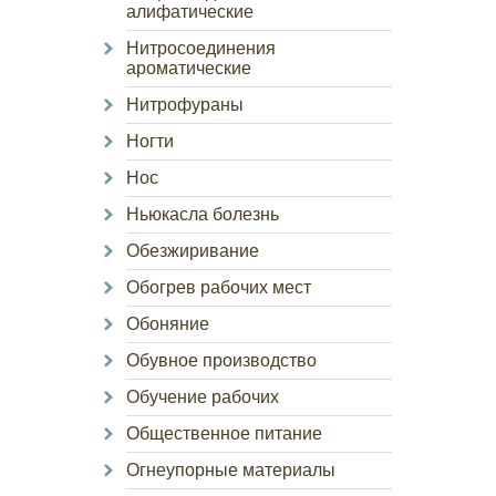
алифатические
Нитросоединения
ароматические
Нитрофураны
Ногти
Нос
Ньюкасла болезнь
Обезжиривание
Обогрев рабочих мест
Обоняние
Обувное производство
Обучение рабочих
Общественное питание
Огнеупорные материалы