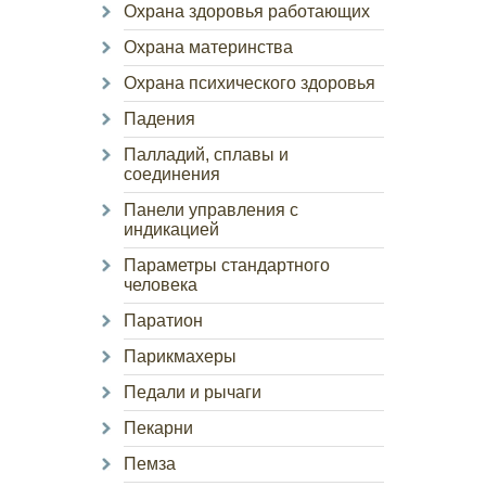
Охрана здоровья работающих
Охрана материнства
Охрана психического здоровья
Падения
Палладий, сплавы и
соединения
Панели управления с
индикацией
Параметры стандартного
человека
Паратион
Парикмахеры
Педали и рычаги
Пекарни
Пемза