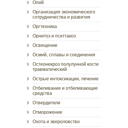
Опий
Организация экономического
сотрудничества и развития
Оргтехника
Орнитоз и пситтакоз
Освещение
Осмий, сплавы и соединения
Остеонекроз полулунной кости
травматический
Острые интоксикации, лечение
Отбеливание и отбеливающие
средства
Отвердители
Отморожение
Охота и звероловство