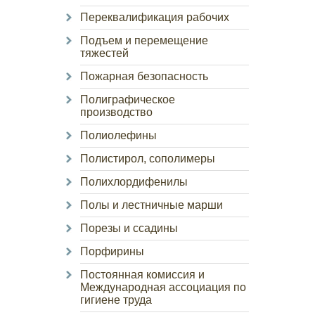
Переквалификация рабочих
Подъем и перемещение
тяжестей
Пожарная безопасность
Полиграфическое
производство
Полиолефины
Полистирол, сополимеры
Полихлордифенилы
Полы и лестничные марши
Порезы и ссадины
Порфирины
Постоянная комиссия и
Международная ассоциация по
гигиене труда