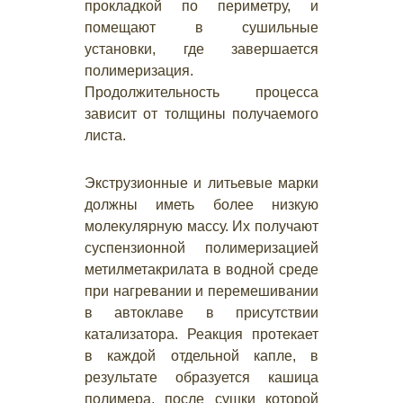
прокладкой по периметру, и
помещают в сушильные
установки, где завершается
полимеризация.
Продолжительность процесса
зависит от толщины получаемого
листа.
Экструзионные и литьевые марки
должны иметь более низкую
молекулярную массу. Их получают
суспензионной полимеризацией
метилметакрилата в водной среде
при нагревании и перемешивании
в автоклаве в присутствии
катализатора. Реакция протекает
в каждой отдельной капле, в
результате образуется кашица
полимера, после сушки которой