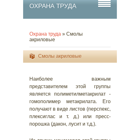
ОХРАНА ТРУДА
Охрана труда
» Смолы
акриловые
Смолы акриловые
Наиболее важным
представителем этой группы
является полиметилметакрилат -
гомополимер метакрилата. Его
получают в виде листов (перспекс,
плексиглас и т. д.) или пресс-
порошка (дакон, лусит и т.д.).