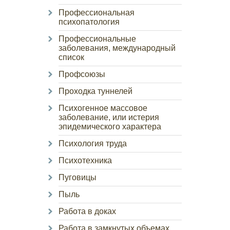
Профессиональная
психопатология
Профессиональные
заболевания, международный
список
Профсоюзы
Проходка туннелей
Психогенное массовое
заболевание, или истерия
эпидемического характера
Психология труда
Психотехника
Пуговицы
Пыль
Работа в доках
Работа в замкнутых объемах