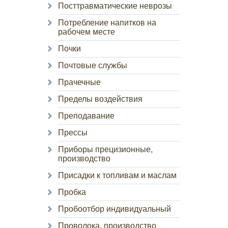
Посттравматические неврозы
Потребление напитков на
рабочем месте
Почки
Почтовые службы
Прачечные
Пределы воздействия
Преподавание
Прессы
Приборы прецизионные,
производство
Присадки к топливам и маслам
Пробка
Пробоотбор индивидуальный
Проволока, производство