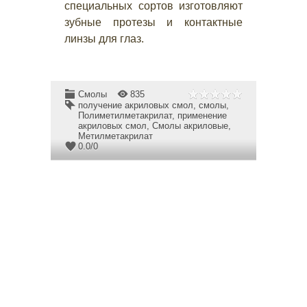
специальных сортов изготовляют
зубные протезы и контактные
линзы для глаз.
Смолы
835
получение акриловых смол
,
смолы
,
Полиметилметакрилат
,
применение
акриловых смол
,
Смолы акриловые
,
Метилметакрилат
0.0
/
0