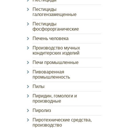
Пестициды
галогензамещенные
Пестициды
фосфорорганические
Печень человека
Производство мучных
кондитерских изделий
Печи промышленные
Пивоваренная
промышленность
Пилы
Пиридин, гомологи и
производные
Пиролиз
Пиротехнические средства,
производство