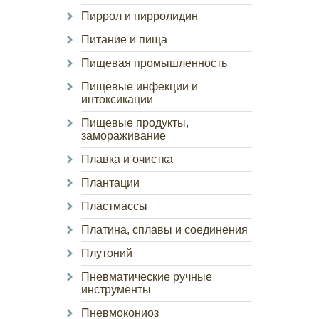
Пиррол и пирролидин
Питание и пища
Пищевая промышленность
Пищевые инфекции и
интоксикации
Пищевые продукты,
замораживание
Плавка и очистка
Плантации
Пластмассы
Платина, сплавы и соединения
Плутоний
Пневматические ручные
инструменты
Пневмокониоз