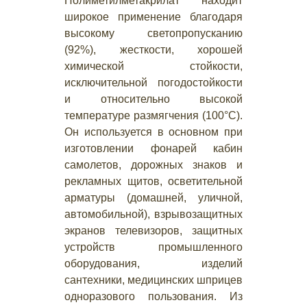
Полиметилметакрилат находит
широкое применение благодаря
высокому светопропусканию
(92%), жесткости, хорошей
химической стойкости,
исключительной погодостойкости
и относительно высокой
температуре размягчения (100°С).
Он используется в основном при
изготовлении фонарей кабин
самолетов, дорожных знаков и
рекламных щитов, осветительной
арматуры (домашней, уличной,
автомобильной), взрывозащитных
экранов телевизоров, защитных
устройств промышленного
оборудования, изделий
сантехники, медицинских шприцев
одноразового пользования. Из