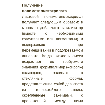
Получение
полиметилметакрилата.
Листовой полиметилметакрилат
получают следующим образом: в
мономер добавляют катализатор
(вместе с необходимыми
красителями или пигментами) и
выдерживают при
перемешивании в подогреваемом
аппарате. Когда вязкость смеси
возрастает до требуемого
значения, формполимер («сироп»)
охлаждают, заливают в
стеклянные формы,
представляющие собой два листа
из теплостойкого стекла,
скрепленные зажимами, с
проложенной между ними