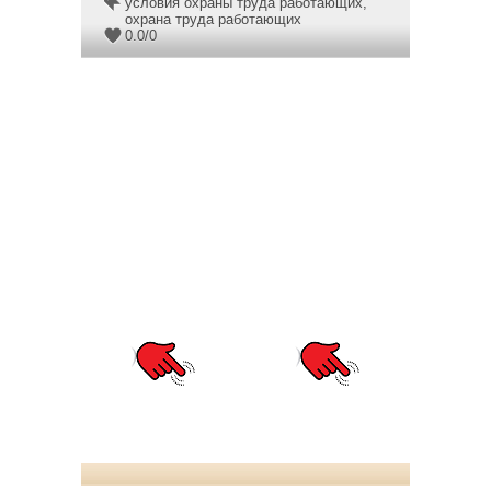
условия охраны труда работающих
,
охрана труда работающих
0.0
/
0