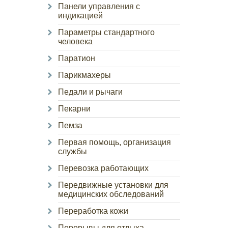
Панели управления с
индикацией
Параметры стандартного
человека
Паратион
Парикмахеры
Педали и рычаги
Пекарни
Пемза
Первая помощь, организация
службы
Перевозка работающих
Передвижные установки для
медицинских обследований
Переработка кожи
Перерывы для отдыха