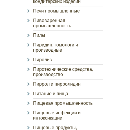
кондитерских изделий
Печи промышленные
Пивоваренная
промышленность
Пилы
Пиридин, гомологи и
производные
Пиролиз
Пиротехнические средства,
производство
Пиррол и пирролидин
Питание и пища
Пищевая промышленность
Пищевые инфекции и
интоксикации
Пищевые продукты,