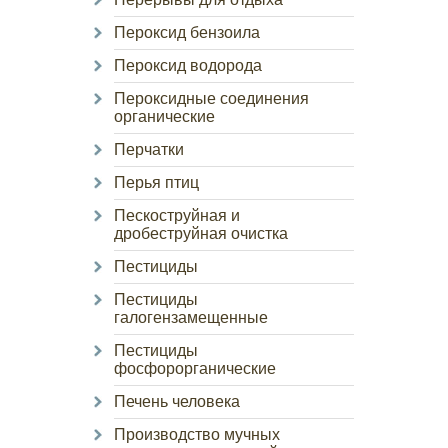
Пероксид бензоила
Пероксид водорода
Пероксидные соединения
органические
Перчатки
Перья птиц
Пескоструйная и
дробеструйная очистка
Пестициды
Пестициды
галогензамещенные
Пестициды
фосфорорганические
Печень человека
Производство мучных