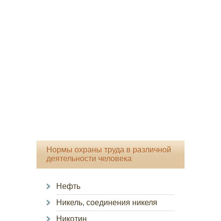
Нормы охраны труда в различной
деятельности человека
Нефть
Никель, соединения никеля
Никотин