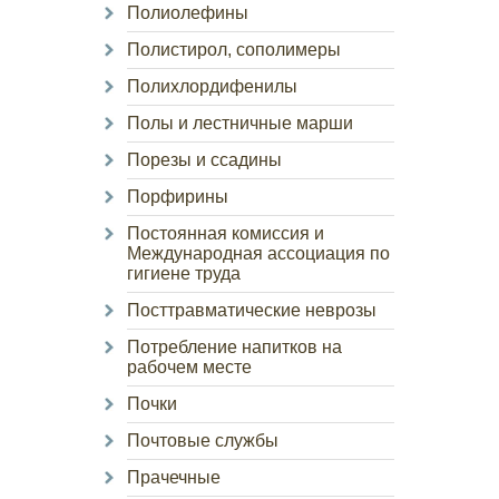
Полиолефины
Полистирол, сополимеры
Полихлордифенилы
Полы и лестничные марши
Порезы и ссадины
Порфирины
Постоянная комиссия и
Международная ассоциация по
гигиене труда
Посттравматические неврозы
Потребление напитков на
рабочем месте
Почки
Почтовые службы
Прачечные