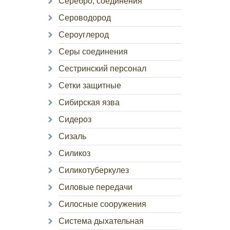
Серебро, соединения
Сероводород
Сероуглерод
Серы соединения
Сестринский персонал
Сетки защитные
Сибирская язва
Сидероз
Сизаль
Силикоз
Силикотуберкулез
Силовые передачи
Силосные сооружения
Система дыхательная