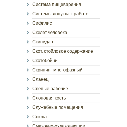
Система пищеварения
Системы допуска к работе
Сифилис
Скелет человека
Скипидар
Скот, стойловое содержание
Скотобойни
Скрининг многофазный
Сланец
Слепые рабочие
Слоновая кость
Служебные помещения
Слюда
Смазочно-охлаждающие