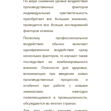
По мере снижения уровня воздействия
производственных факторов
индивидуальная чувствительность
приобретает все большее значение;
проводится все больше исследований
факторов хозяина.
Поскольку профессиональное
воздействие обычно включает
одновременное воздействие сразу
нескольких факторов, то изучают также
последствия их комбинированного
влияния. Опасности для здоровья,
возникающие при введении новых
производственных процессов, и
особенно при работе с новыми
химикатами, ежегодно
появляющимися в промышленности,
обсуждаются во многих странах.
Для того чтобы заранее оценить