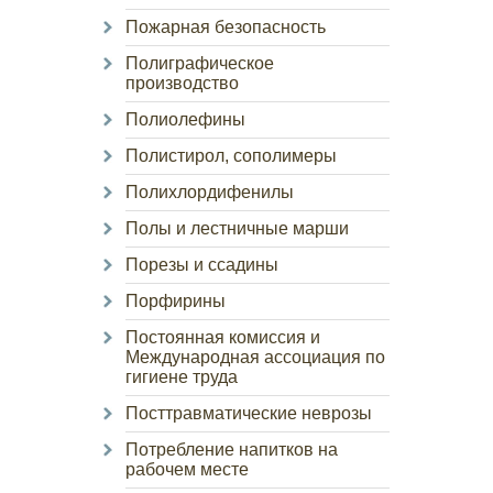
Пожарная безопасность
Полиграфическое
производство
Полиолефины
Полистирол, сополимеры
Полихлордифенилы
Полы и лестничные марши
Порезы и ссадины
Порфирины
Постоянная комиссия и
Международная ассоциация по
гигиене труда
Посттравматические неврозы
Потребление напитков на
рабочем месте