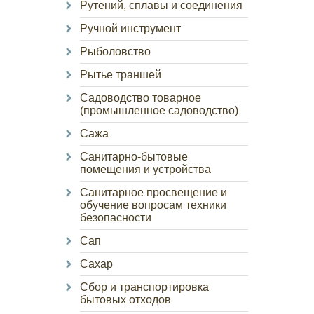
Рутений, сплавы и соединения
Ручной инструмент
Рыболовство
Рытье траншей
Садоводство товарное
(промышленное садоводство)
Сажа
Санитарно-бытовые
помещения и устройства
Санитарное просвещение и
обучение вопросам техники
безопасности
Сап
Сахар
Сбор и транспортировка
бытовых отходов