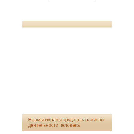
Нормы охраны труда в различной
деятельности человека