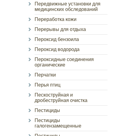
Передвижные установки для
медицинских обследований
Переработка кожи
Перерывы для отдыха
Пероксид бензоила
Пероксид водорода
Пероксидные соединения
органические
Перчатки
Перья птиц
Пескоструйная и
дробеструйная очистка
Пестициды
Пестициды
галогензамещенные
Пестициды