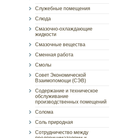
Служебные помещения
Слюда
Смазочно-охлаждающие
жидкости
Смазочные вещества
Сменная работа
Смолы
Совет Экономической
Взаимопомощи (СЭВ)
Содержание и техническое
обслуживание
производственных помещений
Солома
Соль природная
Сотрудничество между
предпринимателями и