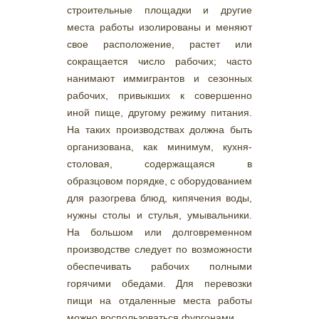
строительные площадки и другие
места работы изолированы и меняют
свое расположение, растет или
сокращается число рабочих; часто
нанимают иммигрантов и сезонных
рабочих, привыкших к совершенно
иной пище, другому режиму питания.
На таких производствах должна быть
организована, как минимум, кухня-
столовая, содержащаяся в
образцовом порядке, с оборудованием
для разогрева блюд, кипячения воды,
нужны столы и стулья, умывальники.
На большом или долговременном
производстве следует по возможности
обеспечивать рабочих полными
горячими обедами. Для перевозки
пищи на отдаленные места работы
можно воспользоваться фургонами.