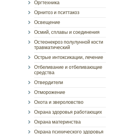
Оргтехника
Орнитоз и пситтакоз
Освещение
Осмий, сплавы и соединения
Остеонекроз полулунной кости
травматический
Острые интоксикации, лечение
Отбеливание и отбеливающие
средства
Отвердители
Отморожение
Охота и звероловство
Охрана здоровья работающих
Охрана материнства
Охрана психического здоровья