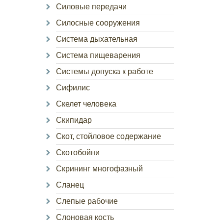
Силовые передачи
Силосные сооружения
Система дыхательная
Система пищеварения
Системы допуска к работе
Сифилис
Скелет человека
Скипидар
Скот, стойловое содержание
Скотобойни
Скрининг многофазный
Сланец
Слепые рабочие
Слоновая кость