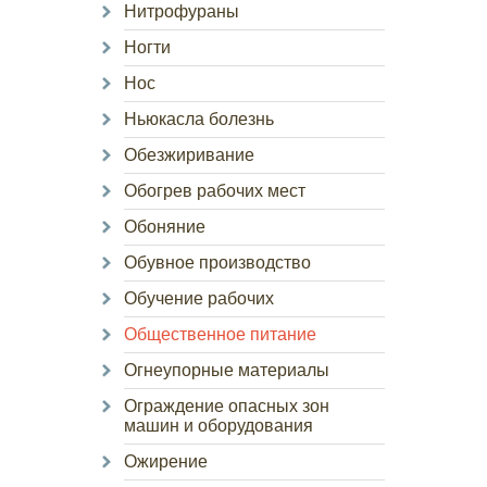
Нитрофураны
Ногти
Нос
Ньюкасла болезнь
Обезжиривание
Обогрев рабочих мест
Обоняние
Обувное производство
Обучение рабочих
Общественное питание
Огнеупорные материалы
Ограждение опасных зон
машин и оборудования
Ожирение