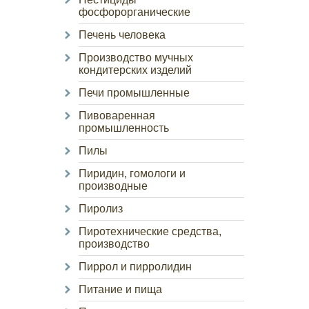
фосфорорганические
Печень человека
Производство мучных
кондитерских изделий
Печи промышленные
Пивоваренная
промышленность
Пилы
Пиридин, гомологи и
производные
Пиролиз
Пиротехнические средства,
производство
Пиррол и пирролидин
Питание и пища