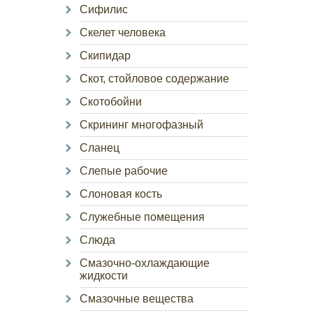
Сифилис
Скелет человека
Скипидар
Скот, стойловое содержание
Скотобойни
Скрининг многофазный
Сланец
Слепые рабочие
Слоновая кость
Служебные помещения
Слюда
Смазочно-охлаждающие
жидкости
Смазочные вещества