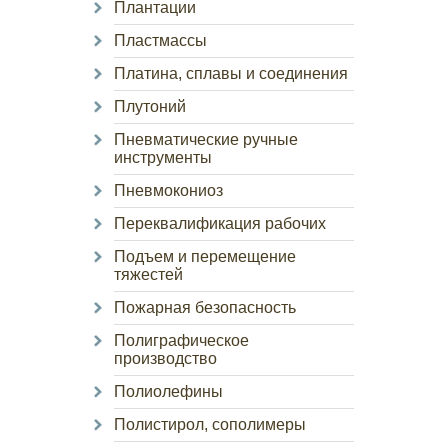
Плантации
Пластмассы
Платина, сплавы и соединения
Плутоний
Пневматические ручные
инструменты
Пневмокониоз
Переквалификация рабочих
Подъем и перемещение
тяжестей
Пожарная безопасность
Полиграфическое
производство
Полиолефины
Полистирол, сополимеры