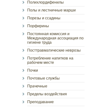
Полихлордифенилы
Полы и лестничные марши
Порезы и ссадины
Порфирины
Постоянная комиссия и
Международная ассоциация по
гигиене труда
Посттравматические неврозы
Потребление напитков на
рабочем месте
Почки
Почтовые службы
Прачечные
Пределы воздействия
Преподавание