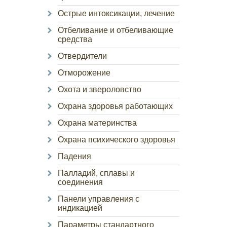
Острые интоксикации, лечение
Отбеливание и отбеливающие
средства
Отвердители
Отморожение
Охота и звероловство
Охрана здоровья работающих
Охрана материнства
Охрана психического здоровья
Падения
Палладий, сплавы и
соединения
Панели управления с
индикацией
Параметры стандартного