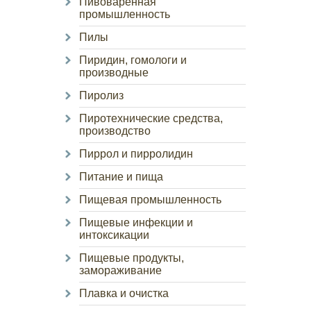
Пивоваренная
промышленность
Пилы
Пиридин, гомологи и
производные
Пиролиз
Пиротехнические средства,
производство
Пиррол и пирролидин
Питание и пища
Пищевая промышленность
Пищевые инфекции и
интоксикации
Пищевые продукты,
замораживание
Плавка и очистка