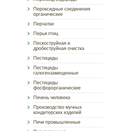
Пероксидные соединения
органические
Перчатки
Перья птиц
Пескоструйная и
дробеструйная очистка
Пестициды
Пестициды
галогензамещенные
Пестициды
фосфорорганические
Печень человека
Производство мучных
кондитерских изделий
Печи промышленные