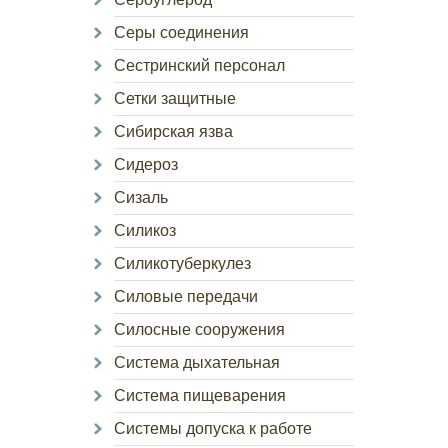
Серы соединения
Сестринский персонал
Сетки защитные
Сибирская язва
Сидероз
Сизаль
Силикоз
Силикотуберкулез
Силовые передачи
Силосные сооружения
Система дыхательная
Система пищеварения
Системы допуска к работе