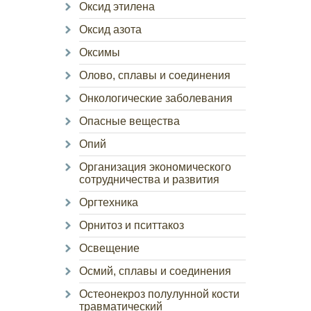
Оксид этилена
Оксид азота
Оксимы
Олово, сплавы и соединения
Онкологические заболевания
Опасные вещества
Опий
Организация экономического
сотрудничества и развития
Оргтехника
Орнитоз и пситтакоз
Освещение
Осмий, сплавы и соединения
Остеонекроз полулунной кости
травматический