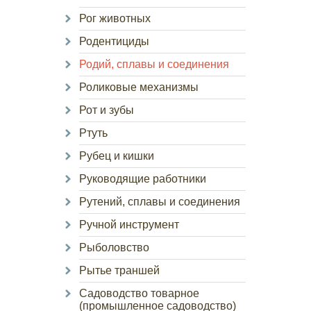
Рог животных
Родентициды
Родий, сплавы и соединения
Роликовые механизмы
Рот и зубы
Ртуть
Рубец и кишки
Руководящие работники
Рутений, сплавы и соединения
Ручной инструмент
Рыболовство
Рытье траншей
Садоводство товарное
(промышленное садоводство)