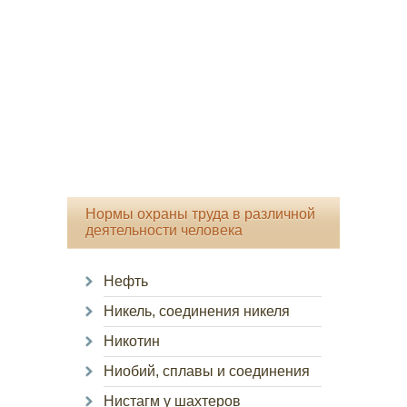
Нормы охраны труда в различной
деятельности человека
Нефть
Никель, соединения никеля
Никотин
Ниобий, сплавы и соединения
Нистагм у шахтеров