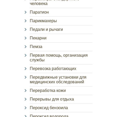
человека
Паратион
Парикмахеры
Педали и рычаги
Пекарни
Пемза
Первая помощь, организация
службы
Перевозка работающих
Передвижные установки для
медицинских обследований
Переработка кожи
Перерывы для отдыха
Пероксид бензоила
Пероксид водорода