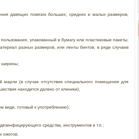
ния давящих повязок больших, средних и малых размеров,
ользования, упакованный в бумагу или пластиковые пакеты;
териал разных размеров, или ленты бинтов; в ряде случаев
й ширины;
 марли (в случае отсутствия специального помещения для
ествия находится далеко от клиники);
м виде, готовый к употреблению);
дезинфицирующего средства, инструментов и т.п.;
 ожогов;