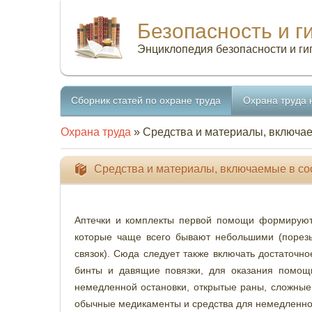
Безопасность и г
Энциклопедия безопасности и ги
Сборник статей по охране труда
Охрана труда 
Охрана труда
» Средства и материалы, включае
Средства и материалы, включаемые в со
Аптечки и комплекты первой помощи формируют
которые чаще всего бывают небольшими (порезы
связок). Сюда следует также включать достаточн
бинты и давящие повязки, для оказания помощ
немедленной остановки, открытые раны, сложные
обычные медикаменты и средства для немедленно