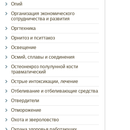
Опий
Организация экономического
сотрудничества и развития
Оргтехника
Орнитоз и пситтакоз
Освещение
Осмий, сплавы и соединения
Остеонекроз полулунной кости
травматический
Острые интоксикации, лечение
Отбеливание и отбеливающие средства
Отвердители
Отморожение
Охота и звероловство
Охрана здоровья работающих