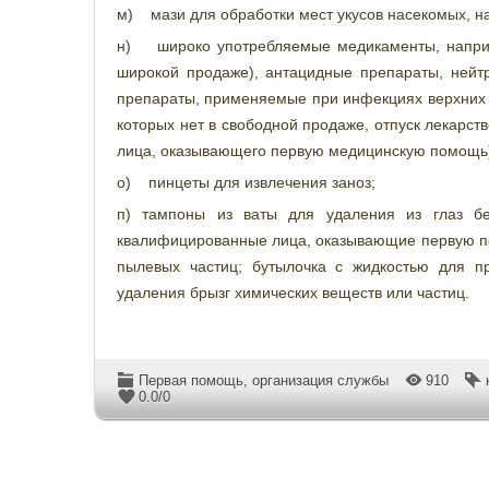
м) мази для обработки мест укусов насекомых, н
н) широко употребляемые медикаменты, наприм
широкой продаже), антацидные препараты, нейт
препараты, применяемые при инфекциях верхних д
которых нет в свободной продаже, отпуск лекарс
лица, оказывающего первую медицинскую помощь
о) пинцеты для извлечения заноз;
п) тампоны из ваты для удаления из глаз бе
квалифицированные лица, оказывающие первую по
пылевых частиц; бутылочка с жидкостью для п
удаления брызг химических веществ или частиц.
Первая помощь, организация службы
910
0.0
/
0