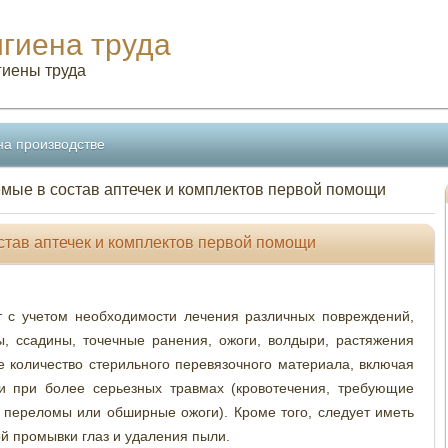
игиена труда
гиены труда
на производстве
мые в состав аптечек и комплектов первой помощи
став аптечек и комплектов первой помощи
 с учетом необходимости лечения различных повреждений,
, ссадины, точечные ранения, ожоги, волдыри, растяжения
ое количество стерильного перевязочного материала, включая
и при более серьезных травмах (кровотечения, требующие
 переломы или обширные ожоги). Кроме того, следует иметь
й промывки глаз и удаления пыли.