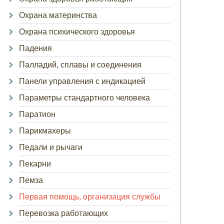
Охрана материнства
Охрана психического здоровья
Падения
Палладий, сплавы и соединения
Панели управления с индикацией
Параметры стандартного человека
Паратион
Парикмахеры
Педали и рычаги
Пекарни
Пемза
Первая помощь, организация службы
Перевозка работающих