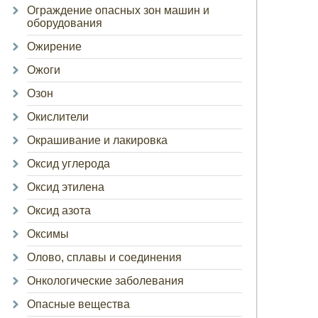
Ограждение опасных зон машин и
оборудования
Ожирение
Ожоги
Озон
Окислители
Окрашивание и лакировка
Оксид углерода
Оксид этилена
Оксид азота
Оксимы
Олово, сплавы и соединения
Онкологические заболевания
Опасные вещества