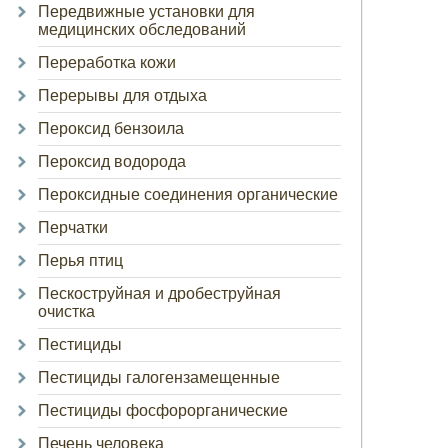
Передвижные установки для
медицинских обследований
Переработка кожи
Перерывы для отдыха
Пероксид бензоила
Пероксид водорода
Пероксидные соединения органические
Перчатки
Перья птиц
Пескоструйная и дробеструйная
очистка
Пестициды
Пестициды галогензамещенные
Пестициды фосфорорганические
Печень человека