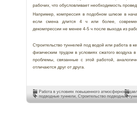
рабочих, что обусловливает необходимость прове
Например, компрессия в подобном шлюзе в начал
если смена длится 4 ч или более, современ
декомпрессии не менее 4-5 ч после выхода из раб
Строительство туннелей под водой или работа в 
физическим трудом в условиях сжатого воздуха в
проблемы, связанные с этой работой, аналогичн
отличаются друг от друга.
Работа в условиях повышенного атмосферного дав
подводные туннели
,
Строительство подводных тун