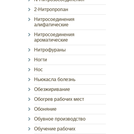
2-Нитропропан
Нитросоединения
алифатические
Нитросоединения
ароматические
Нитрофураны
Ногти
Нос
Ньюкасла болезнь
Обезжиривание
Обогрев рабочих мест
Обоняние
Обувное производство
Обучение рабочих