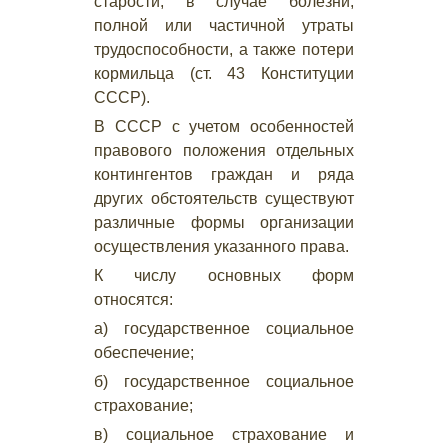
старости, в случае болезни,
полной или частичной утраты
трудоспособности, а также потери
кормильца (ст. 43 Конституции
СССР).
В СССР с учетом особенностей
правового положения отдельных
контингентов граждан и ряда
других обстоятельств существуют
различные формы организации
осуществления указанного права.
К числу основных форм
относятся:
а) государственное социальное
обеспечение;
б) государственное социальное
страхование;
в) социальное страхование и