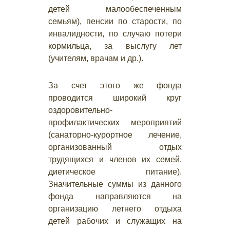
детей малообеспеченным
семьям), пенсии по старости, по
инвалидности, по случаю потери
кормильца, за выслугу лет
(учителям, врачам и др.).
За счет этого же фонда
проводится широкий круг
оздоровительно-
профилактических мероприятий
(санаторно-курортное лечение,
организованный отдых
трудящихся и членов их семей,
диетическое питание).
Значительные суммы из данного
фонда направляются на
организацию летнего отдыха
детей рабочих и служащих на