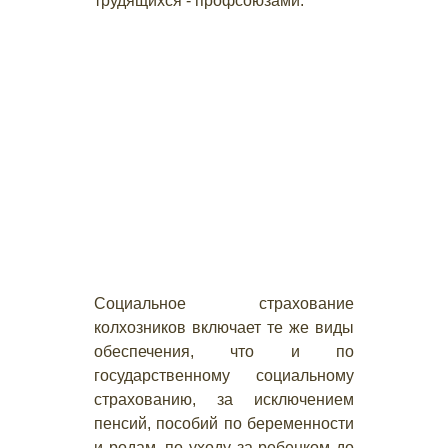
трудящихся - профсоюзами.
Социальное страхование
колхозников включает те же виды
обеспечения, что и по
государственному социальному
страхованию, за исключением
пенсий, пособий по беременности
и родам, по уходу за ребенком до