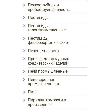
Пескоструйная и
дробеструйная очистка
Пестициды
Пестициды
галогензамещенные
Пестициды
фосфорорганические
Печень человека
Производство мучных
кондитерских изделий
Печи промышленные
Пивоваренная
промышленность
Пилы
Пиридин, гомологи и
производные