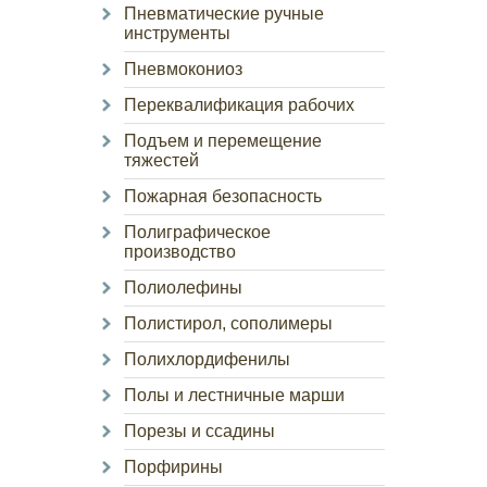
Пневматические ручные
инструменты
Пневмокониоз
Переквалификация рабочих
Подъем и перемещение
тяжестей
Пожарная безопасность
Полиграфическое
производство
Полиолефины
Полистирол, сополимеры
Полихлордифенилы
Полы и лестничные марши
Порезы и ссадины
Порфирины