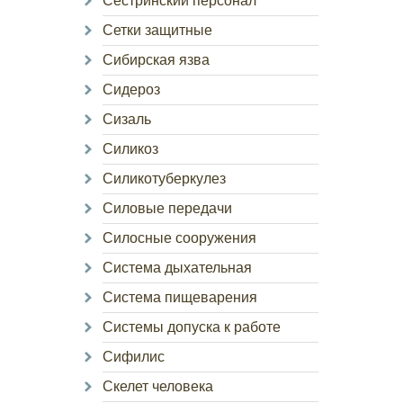
Сестринский персонал
Сетки защитные
Сибирская язва
Сидероз
Сизаль
Силикоз
Силикотуберкулез
Силовые передачи
Силосные сооружения
Система дыхательная
Система пищеварения
Системы допуска к работе
Сифилис
Скелет человека