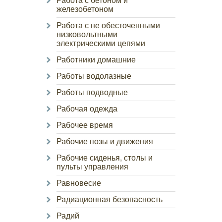
Работа с бетоном и
железобетоном
Работа с не обесточенными
низковольтными
электрическими цепями
Работники домашние
Работы водолазные
Работы подводные
Рабочая одежда
Рабочее время
Рабочие позы и движения
Рабочие сиденья, столы и
пульты управления
Равновесие
Радиационная безопасность
Радий