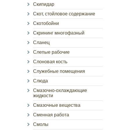
Скипидар
Скот, стойловое содержание
Скотобойни
Скрининг многофазный
Сланец
Слепые рабочие
Слоновая кость
Служебные помещения
Слюда
Смазочно-охлаждающие
жидкости
Смазочные вещества
Сменная работа
Смолы