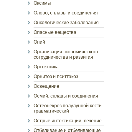
Оксимы
Олово, сплавы и соединения
Онкологические заболевания
Опасные вещества
Опий
Организация экономического
сотрудничества и развития
Оргтехника
Орнитоз и пситтакоз
Освещение
Осмий, сплавы и соединения
Остеонекроз полулунной кости
травматический
Острые интоксикации, лечение
Отбеливание и отбеливающие