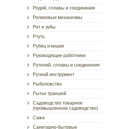
Родий, сплавы и соединения
Роликовые механизмы
Рот и зубы
Ртуть
Рубец и кишки
Руководящие работники
Рутений, сплавы и соединения
Ручной инструмент
Рыболовство
Рытье траншей
Садоводство товарное
(промышленное садоводство)
Сажа
Санитарно-бытовые