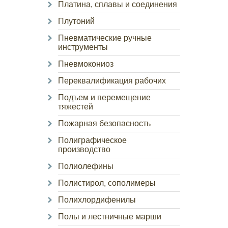
Платина, сплавы и соединения
Плутоний
Пневматические ручные
инструменты
Пневмокониоз
Переквалификация рабочих
Подъем и перемещение
тяжестей
Пожарная безопасность
Полиграфическое
производство
Полиолефины
Полистирол, сополимеры
Полихлордифенилы
Полы и лестничные марши