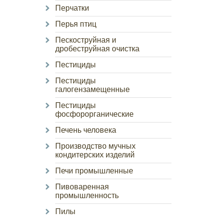
Перчатки
Перья птиц
Пескоструйная и
дробеструйная очистка
Пестициды
Пестициды
галогензамещенные
Пестициды
фосфорорганические
Печень человека
Производство мучных
кондитерских изделий
Печи промышленные
Пивоваренная
промышленность
Пилы