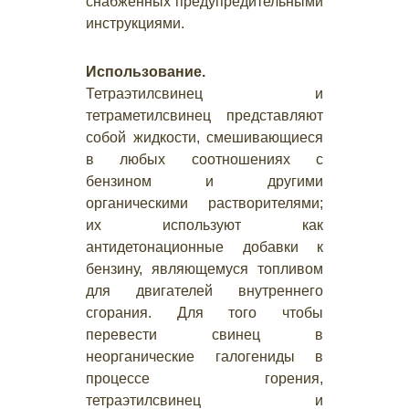
снабженных предупредительными
инструкциями.
Использование.
Тетраэтилсвинец и
тетраметилсвинец представляют
собой жидкости, смешивающиеся
в любых соотношениях с
бензином и другими
органическими растворителями;
их используют как
антидетонационные добавки к
бензину, являющемуся топливом
для двигателей внутреннего
сгорания. Для того чтобы
перевести свинец в
неорганические галогениды в
процессе горения,
тетраэтилсвинец и