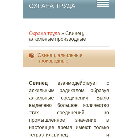
ОХРАНА ТРУДА
Охрана труда
» Свинец,
алкильные производные
Свинец, алкильные
производные
Свинец
взаимодействует с
алкильным радикалом, образуя
алкильные соединения. Было
выделено большое количество
этих соединений, но
промышленное значение в
настоящее время имеют только
тетраэтилсвинец и