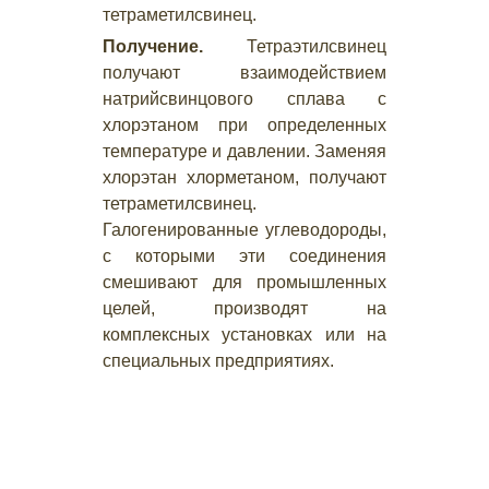
тетраметилсвинец.
Получение.
Тетраэтилсвинец
получают взаимодействием
натрийсвинцового сплава с
хлорэтаном при определенных
температуре и давлении. Заменяя
хлорэтан хлорметаном, получают
тетраметилсвинец.
Галогенированные углеводороды,
с которыми эти соединения
смешивают для промышленных
целей, производят на
комплексных установках или на
специальных предприятиях.