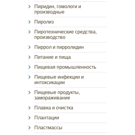
Пиридин, гомологи и
производные
Пиролиз
Пиротехнические средства,
производство
Пиррол и пирролидин
Питание и пища
Пищевая промышленность
Пищевые инфекции и
интоксикации
Пищевые продукты,
замораживание
Плавка и очистка
Плантации
Пластмассы