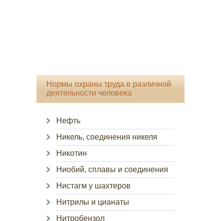
Нормы охраны труда в различной
деятельности человека
Нефть
Никель, соединения никеля
Никотин
Ниобий, сплавы и соединения
Нистагм у шахтеров
Нитрилы и цианаты
Нитробензол