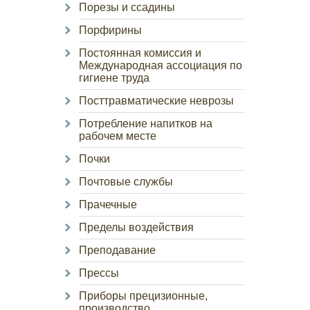
Порезы и ссадины
Порфирины
Постоянная комиссия и
Международная ассоциация по
гигиене труда
Посттравматические неврозы
Потребление напитков на
рабочем месте
Почки
Почтовые службы
Прачечные
Пределы воздействия
Преподавание
Прессы
Приборы прецизионные,
производство