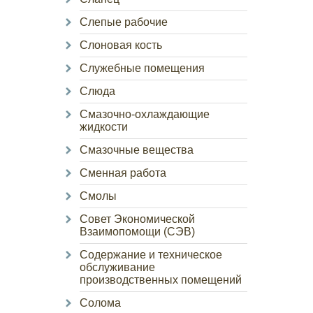
Слепые рабочие
Слоновая кость
Служебные помещения
Слюда
Смазочно-охлаждающие
жидкости
Смазочные вещества
Сменная работа
Смолы
Совет Экономической
Взаимопомощи (СЭВ)
Содержание и техническое
обслуживание
производственных помещений
Солома