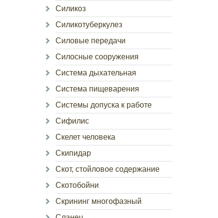
Силикоз
Силикотуберкулез
Силовые передачи
Силосные сооружения
Система дыхательная
Система пищеварения
Системы допуска к работе
Сифилис
Скелет человека
Скипидар
Скот, стойловое содержание
Скотобойни
Скрининг многофазный
Сланец