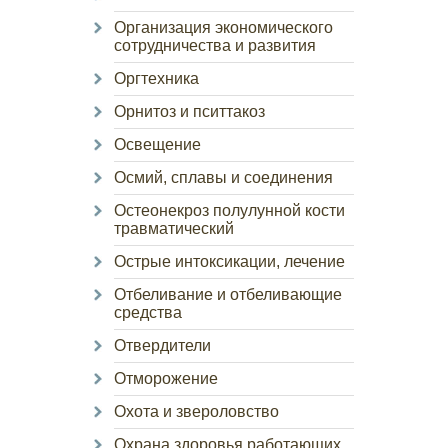
Организация экономического
сотрудничества и развития
Оргтехника
Орнитоз и пситтакоз
Освещение
Осмий, сплавы и соединения
Остеонекроз полулунной кости
травматический
Острые интоксикации, лечение
Отбеливание и отбеливающие
средства
Отвердители
Отморожение
Охота и звероловство
Охрана здоровья работающих