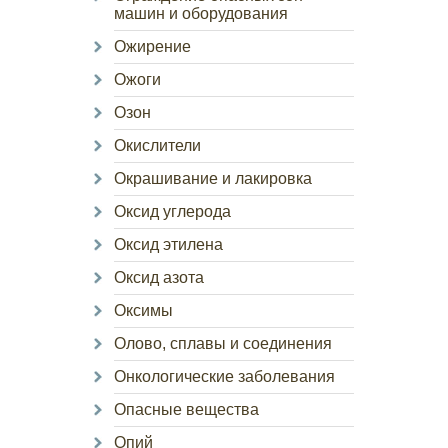
машин и оборудования
Ожирение
Ожоги
Озон
Окислители
Окрашивание и лакировка
Оксид углерода
Оксид этилена
Оксид азота
Оксимы
Олово, сплавы и соединения
Онкологические заболевания
Опасные вещества
Опий