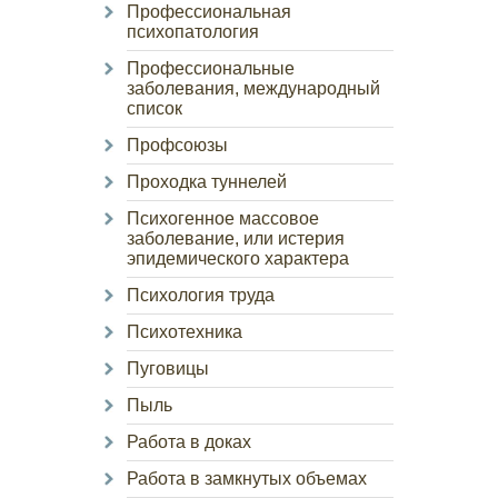
Профессиональная
психопатология
Профессиональные
заболевания, международный
список
Профсоюзы
Проходка туннелей
Психогенное массовое
заболевание, или истерия
эпидемического характера
Психология труда
Психотехника
Пуговицы
Пыль
Работа в доках
Работа в замкнутых объемах