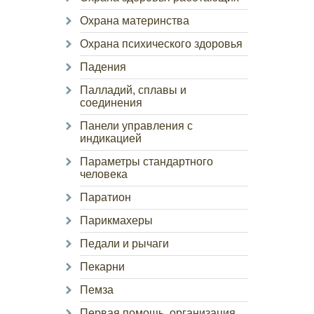
Охрана материнства
Охрана психического здоровья
Падения
Палладий, сплавы и
соединения
Панели управления с
индикацией
Параметры стандартного
человека
Паратион
Парикмахеры
Педали и рычаги
Пекарни
Пемза
Первая помощь, организация