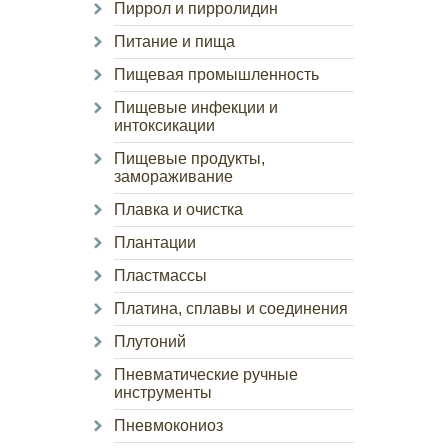
Пиррол и пирролидин
Питание и пища
Пищевая промышленность
Пищевые инфекции и
интоксикации
Пищевые продукты,
замораживание
Плавка и очистка
Плантации
Пластмассы
Платина, сплавы и соединения
Плутоний
Пневматические ручные
инструменты
Пневмокониоз