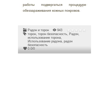
работы подвергаться процедуре
обеззараживания кожных покровов.
Радон и торон
943
торон
,
торон безопасность
,
Радон
,
использование торона
,
Использование радона
,
радон
безопасность
0.0
/
0