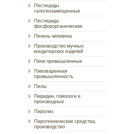
Пестициды
галогензамещенные
Пестициды
фосфорорганические
Печень человека
Производство мучных
кондитерских изделий
Печи промышленные
Пивоваренная
промышленность
Пилы
Пиридин, гомологи и
производные
Пиролиз
Пиротехнические средства,
производство