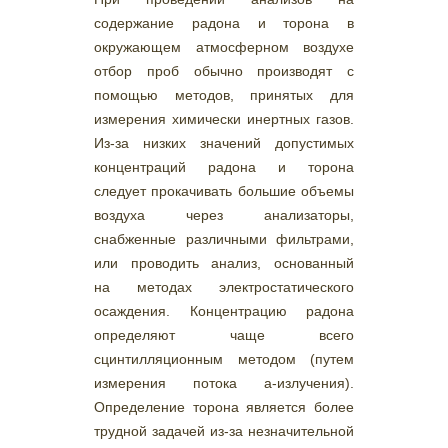
содержание радона и торона в
окружающем атмосферном воздухе
отбор проб обычно производят с
помощью методов, принятых для
измерения химически инертных газов.
Из-за низких значений допустимых
концентраций радона и торона
следует прокачивать большие объемы
воздуха через анализаторы,
снабженные различными фильтрами,
или проводить анализ, основанный
на методах электростатического
осаждения. Концентрацию радона
определяют чаще всего
сцинтилляционным методом (путем
измерения потока а-излучения).
Определение торона является более
трудной задачей из-за незначительной