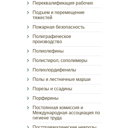
Переквалификация рабочих
Подъем и перемещение
тяжестей
Пожарная безопасность
Полиграфическое
производство
Полиолефины
Полистирол, сополимеры
Полихлордифенилы
Полы и лестничные марши
Порезы и ссадины
Порфирины
Постоянная комиссия и
Международная ассоциация по
гигиене труда
Посттравматические неврозы