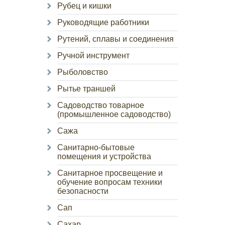
Рубец и кишки
Руководящие работники
Рутений, сплавы и соединения
Ручной инструмент
Рыболовство
Рытье траншей
Садоводство товарное
(промышленное садоводство)
Сажа
Санитарно-бытовые
помещения и устройства
Санитарное просвещение и
обучение вопросам техники
безопасности
Сап
Сахар