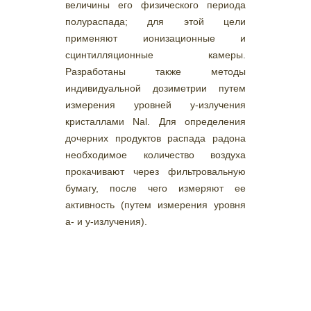
величины его физического периода
полураспада; для этой цели
применяют ионизационные и
сцинтилляционные камеры.
Разработаны также методы
индивидуальной дозиметрии путем
измерения уровней у-излучения
кристаллами Nal. Для определения
дочерних продуктов распада радона
необходимое количество воздуха
прокачивают через фильтровальную
бумагу, после чего измеряют ее
активность (путем измерения уровня
а- и у-излучения).