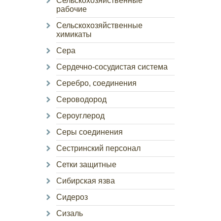
Сельскохозяйственные
рабочие
Сельскохозяйственные
химикаты
Сера
Сердечно-сосудистая система
Серебро, соединения
Сероводород
Сероуглерод
Серы соединения
Сестринский персонал
Сетки защитные
Сибирская язва
Сидероз
Сизаль