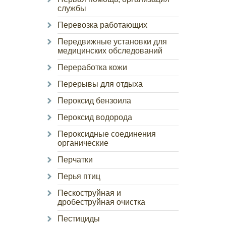
службы
Перевозка работающих
Передвижные установки для
медицинских обследований
Переработка кожи
Перерывы для отдыха
Пероксид бензоила
Пероксид водорода
Пероксидные соединения
органические
Перчатки
Перья птиц
Пескоструйная и
дробеструйная очистка
Пестициды