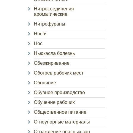
Нитросоединения
ароматические
Нитрофураны
Ногти
Нос
Ньюкасла болезнь
Обезжиривание
Обогрев рабочих мест
Обоняние
Обувное производство
Обучение рабочих
Общественное питание
Огнеупорные материалы
Ограждение опасных зон