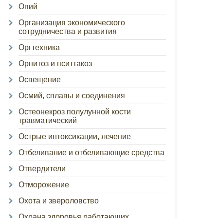
Опий
Организация экономического
сотрудничества и развития
Оргтехника
Орнитоз и пситтакоз
Освещение
Осмий, сплавы и соединения
Остеонекроз полулунной кости
травматический
Острые интоксикации, лечение
Отбеливание и отбеливающие средства
Отвердители
Отморожение
Охота и звероловство
Охрана здоровья работающих