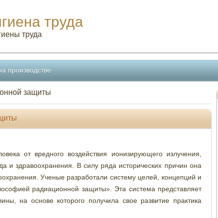
игиена труда
гиены труда
на производстве
ионной защиты
ащиты
овека от вредного воздействия ионизирующего излучения,
уда и здравоохранения. В силу ряда исторических причин она
воохранения. Ученые разработали систему целей, концепций и
лософией радиационной защиты». Эта система представляет
ины, на основе которого получила свое развитие практика