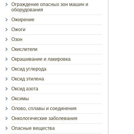
Ограждение опасных зон машин и
оборудования
Ожирение
Ожоги
Озон
Окислители
Окрашивание и лакировка
Оксид углерода
Оксид этилена
Оксид азота
Оксимы
Олово, сплавы и соединения
Онкологические заболевания
Опасные вещества