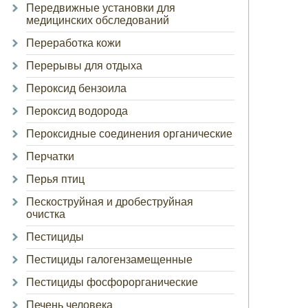
Передвижные установки для
медицинских обследований
Переработка кожи
Перерывы для отдыха
Пероксид бензоила
Пероксид водорода
Пероксидные соединения органические
Перчатки
Перья птиц
Пескоструйная и дробеструйная
очистка
Пестициды
Пестициды галогензамещенные
Пестициды фосфорорганические
Печень человека