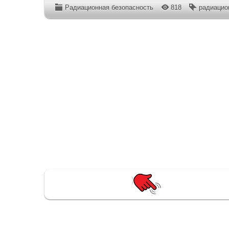
Радиационная безопасность
818
радиацио