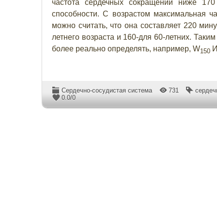
частота сердечных сокращений ниже 170
способности. С возрастом максимальная ча
можно считать, что она составляет 220 минус
летнего возраста и 160-для 60-летних. Так
более реально определять, например, W
И
150
Сердечно-сосудистая система
731
сердеч
0.0
/
0