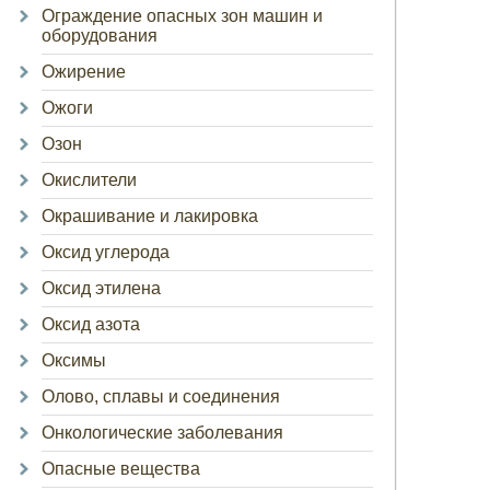
Ограждение опасных зон машин и
оборудования
Ожирение
Ожоги
Озон
Окислители
Окрашивание и лакировка
Оксид углерода
Оксид этилена
Оксид азота
Оксимы
Олово, сплавы и соединения
Онкологические заболевания
Опасные вещества