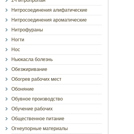
2-Нитропропан
Нитросоединения алифатические
Нитросоединения ароматические
Нитрофураны
Ногти
Нос
Ньюкасла болезнь
Обезжиривание
Обогрев рабочих мест
Обоняние
Обувное производство
Обучение рабочих
Общественное питание
Огнеупорные материалы