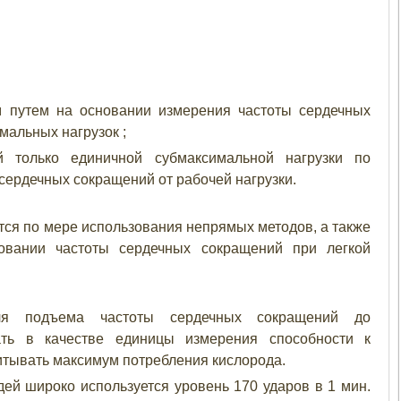
м путем на основании измерения частоты сердечных
альных нагрузок ;
й только единичной субмаксимальной нагрузки по
сердечных сокращений от рабочей нагрузки.
тся по мере использования непрямых методов, а также
новании частоты сердечных сокращений при легкой
для подъема частоты сердечных сокращений до
ать в качестве единицы измерения способности к
итывать максимум потребления кислорода.
дей широко используется уровень 170 ударов в 1 мин.