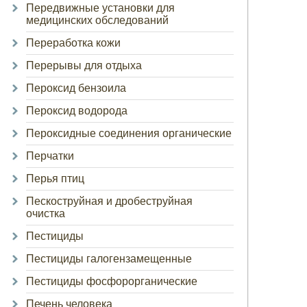
Передвижные установки для
медицинских обследований
Переработка кожи
Перерывы для отдыха
Пероксид бензоила
Пероксид водорода
Пероксидные соединения органические
Перчатки
Перья птиц
Пескоструйная и дробеструйная
очистка
Пестициды
Пестициды галогензамещенные
Пестициды фосфорорганические
Печень человека