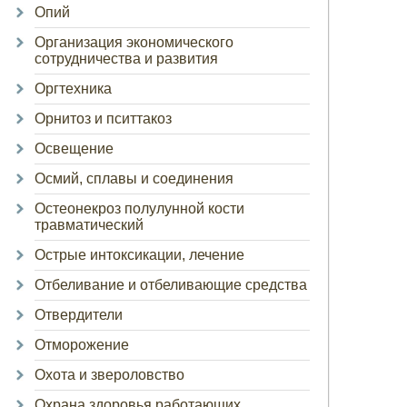
Опий
Организация экономического
сотрудничества и развития
Оргтехника
Орнитоз и пситтакоз
Освещение
Осмий, сплавы и соединения
Остеонекроз полулунной кости
травматический
Острые интоксикации, лечение
Отбеливание и отбеливающие средства
Отвердители
Отморожение
Охота и звероловство
Охрана здоровья работающих