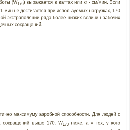
аботы (W
) выражается в ваттах или кг - см/мин. Если
170
1 мин не достигается при используемых нагрузках, 170
ой экстраполяции ряда более низких величин рабочих
дечных сокращений.
ично максимуму аэробной способности. Для людей с
х сокращений выше 170, W
ниже, а у тех, у кого
170