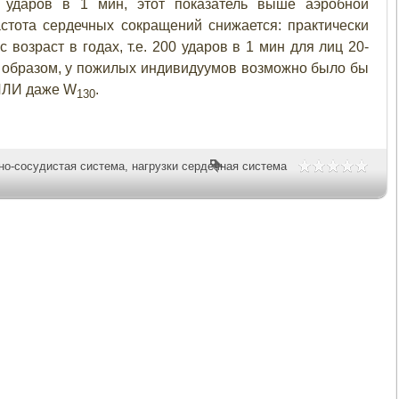
 ударов в 1 мин, этот показатель выше аэробной
стота сердечных сокращений снижается: практически
 возраст в годах, т.е. 200 ударов в 1 мин для лиц 20-
им образом, у пожилых индивидуумов возможно было бы
ЛИ даже W
.
130
но-сосудистая система
,
нагрузки сердечная система