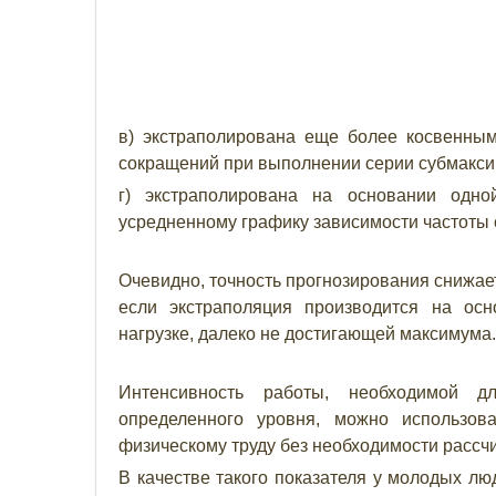
в) экстраполирована еще более косвенны
сокращений при выполнении серии субмаксим
г) экстраполирована на основании одно
усредненному графику зависимости частоты 
Очевидно, точность прогнозирования снижае
если экстраполяция производится на ос
нагрузке, далеко не достигающей максимума.
Интенсивность работы, необходимой 
определенного уровня, можно использов
физическому труду без необходимости рассч
В качестве такого показателя у молодых лю