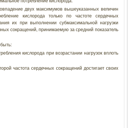
симальное потребление кислорода.
совпадение двух максимумов вышеуказанных величин
ребление кислорода только по частоте сердечных
ания их при выполнении субмаксимальной нагрузки
чных сокращений, принимаемую за средний показатель
 быть:
ребления кислорода при возрастании нагрузок вплоть
оторой частота сердечных сокращений достигает своих