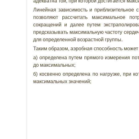
адекватна той, при которой достигается мак
Линейная зависимость и приблизительное 
позволяют рассчитать максимальное пот
сокращений и далее путем экстраполиров
предсказывать максимальную частоту серде
для определенной возрастной группы.
Таким образом, аэробная способность может
а) определена путем прямого измерения пот
до максимальных;
б) косвенно определена по нагрузке, при к
максимальных значений;