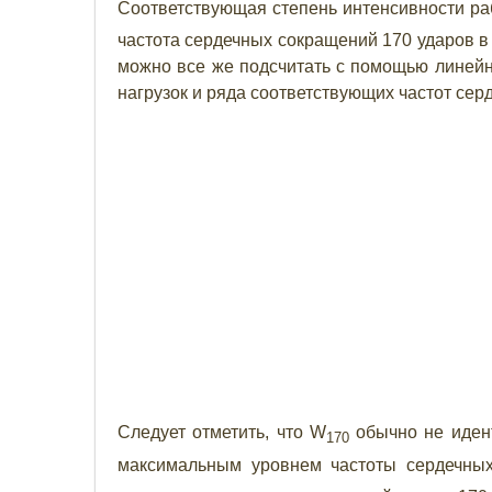
Соответствующая степень интенсивности р
частота сердечных сокращений 170 ударов в 
можно все же подсчитать с помощью линейн
нагрузок и ряда соответствующих частот сер
Следует отметить, что W
обычно не идент
170
максимальным уровнем частоты сердечны