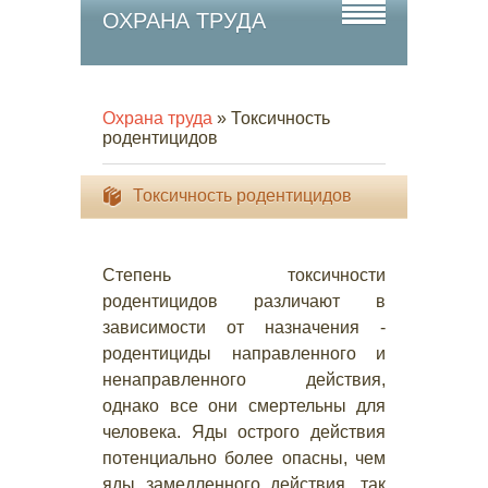
ОХРАНА ТРУДА
Охрана труда
» Токсичность
родентицидов
Токсичность родентицидов
Степень токсичности
родентицидов различают в
зависимости от назначения -
родентициды направленного и
ненаправленного действия,
однако все они смертельны для
человека. Яды острого действия
потенциально более опасны, чем
яды замедленного действия, так