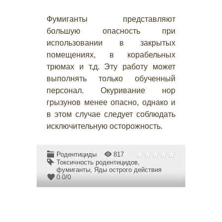
Фумиганты представляют
большую опасность при
использовании в закрытых
помещениях, в корабельных
трюмах и т.д. Эту работу может
выполнять только обученный
персонал. Окуривание нор
грызунов менее опасно, однако и
в этом случае следует соблюдать
исключительную осторожность.
Родентициды
817
Токсичность родентицидов
,
фумиганты
,
Яды острого действия
0.0
/
0