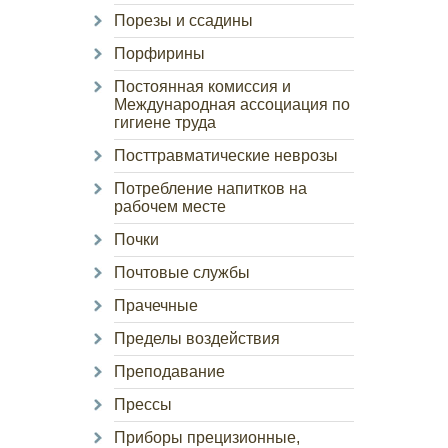
Порезы и ссадины
Порфирины
Постоянная комиссия и
Международная ассоциация по
гигиене труда
Посттравматические неврозы
Потребление напитков на
рабочем месте
Почки
Почтовые службы
Прачечные
Пределы воздействия
Преподавание
Прессы
Приборы прецизионные,