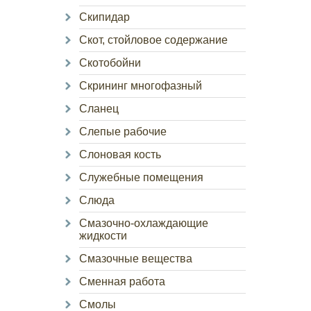
Скипидар
Скот, стойловое содержание
Скотобойни
Скрининг многофазный
Сланец
Слепые рабочие
Слоновая кость
Служебные помещения
Слюда
Смазочно-охлаждающие
жидкости
Смазочные вещества
Сменная работа
Смолы