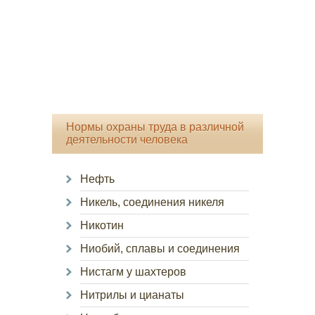
Нормы охраны труда в различной
деятельности человека
Нефть
Никель, соединения никеля
Никотин
Ниобий, сплавы и соединения
Нистагм у шахтеров
Нитрилы и цианаты