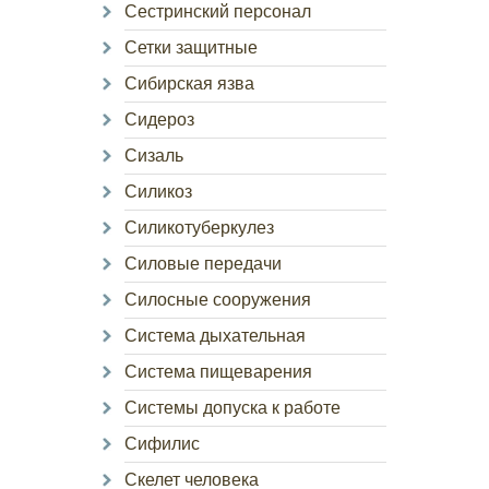
Сестринский персонал
Сетки защитные
Сибирская язва
Сидероз
Сизаль
Силикоз
Силикотуберкулез
Силовые передачи
Силосные сооружения
Система дыхательная
Система пищеварения
Системы допуска к работе
Сифилис
Скелет человека