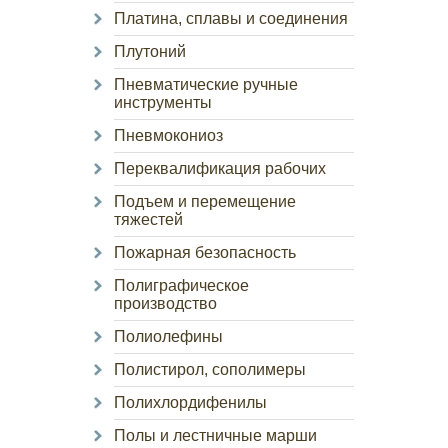
Платина, сплавы и соединения
Плутоний
Пневматические ручные
инструменты
Пневмокониоз
Переквалификация рабочих
Подъем и перемещение
тяжестей
Пожарная безопасность
Полиграфическое
производство
Полиолефины
Полистирол, сополимеры
Полихлордифенилы
Полы и лестничные марши