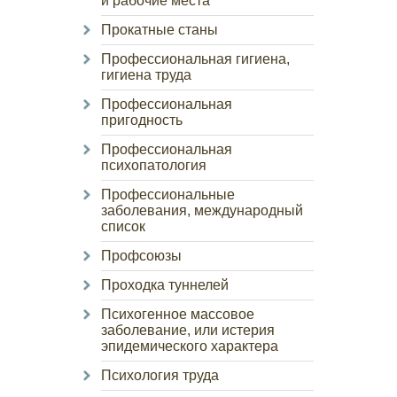
и рабочие места
Прокатные станы
Профессиональная гигиена,
гигиена труда
Профессиональная
пригодность
Профессиональная
психопатология
Профессиональные
заболевания, международный
список
Профсоюзы
Проходка туннелей
Психогенное массовое
заболевание, или истерия
эпидемического характера
Психология труда