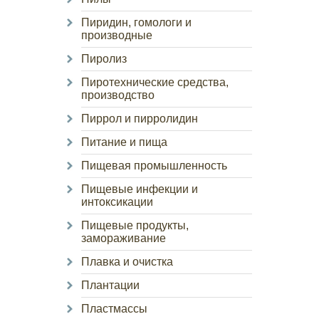
Пиридин, гомологи и
производные
Пиролиз
Пиротехнические средства,
производство
Пиррол и пирролидин
Питание и пища
Пищевая промышленность
Пищевые инфекции и
интоксикации
Пищевые продукты,
замораживание
Плавка и очистка
Плантации
Пластмассы