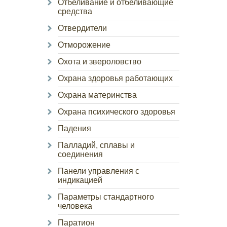
Отбеливание и отбеливающие
средства
Отвердители
Отморожение
Охота и звероловство
Охрана здоровья работающих
Охрана материнства
Охрана психического здоровья
Падения
Палладий, сплавы и
соединения
Панели управления с
индикацией
Параметры стандартного
человека
Паратион