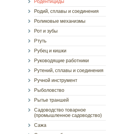
Родентициды
Родий, сплавы и соединения
Роликовые механизмы
Рот и зубы
Ртуть
Рубец и кишки
Руководящие работники
Рутений, сплавы и соединения
Ручной инструмент
Рыболовство
Рытье траншей
Садоводство товарное
(промышленное садоводство)
Сажа