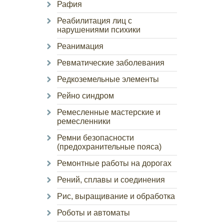
Рафия
Реабилитация лиц с
нарушениями психики
Реанимация
Ревматические заболевания
Редкоземельные элементы
Рейно синдром
Ремесленные мастерские и
ремесленники
Ремни безопасности
(предохранительные пояса)
Ремонтные работы на дорогах
Рений, сплавы и соединения
Рис, выращивание и обработка
Роботы и автоматы