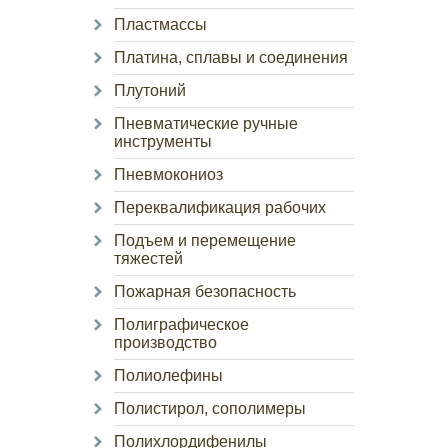
Пластмассы
Платина, сплавы и соединения
Плутоний
Пневматические ручные
инструменты
Пневмокониоз
Переквалификация рабочих
Подъем и перемещение
тяжестей
Пожарная безопасность
Полиграфическое
производство
Полиолефины
Полистирол, сополимеры
Полихлордифенилы