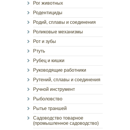
Рог животных
Родентициды
Родий, сплавы и соединения
Роликовые механизмы
Рот и зубы
Ртуть
Рубец и кишки
Руководящие работники
Рутений, сплавы и соединения
Ручной инструмент
Рыболовство
Рытье траншей
Садоводство товарное
(промышленное садоводство)