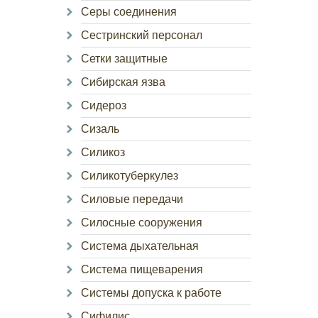
Серы соединения
Сестринский персонал
Сетки защитные
Сибирская язва
Сидероз
Сизаль
Силикоз
Силикотуберкулез
Силовые передачи
Силосные сооружения
Система дыхательная
Система пищеварения
Системы допуска к работе
Сифилис