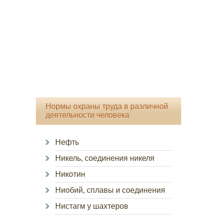
Нормы охраны труда в различной
деятельности человека
Нефть
Никель, соединения никеля
Никотин
Ниобий, сплавы и соединения
Нистагм у шахтеров