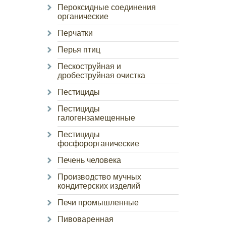
Пероксидные соединения
органические
Перчатки
Перья птиц
Пескоструйная и
дробеструйная очистка
Пестициды
Пестициды
галогензамещенные
Пестициды
фосфорорганические
Печень человека
Производство мучных
кондитерских изделий
Печи промышленные
Пивоваренная