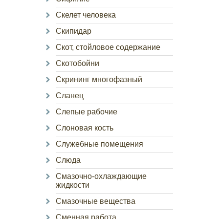
Скелет человека
Скипидар
Скот, стойловое содержание
Скотобойни
Скрининг многофазный
Сланец
Слепые рабочие
Слоновая кость
Служебные помещения
Слюда
Смазочно-охлаждающие
жидкости
Смазочные вещества
Сменная работа