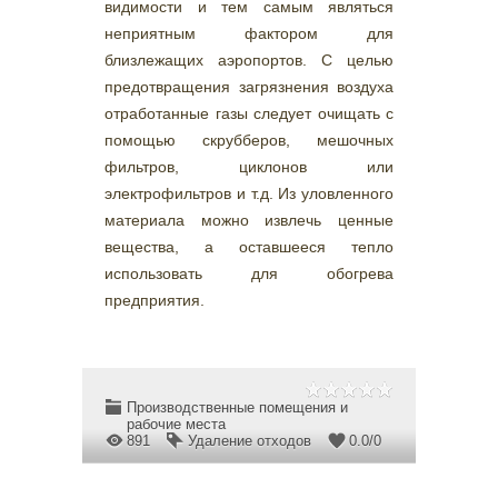
видимости и тем самым являться
неприятным фактором для
близлежащих аэропортов. С целью
предотвращения загрязнения воздуха
отработанные газы следует очищать с
помощью скрубберов, мешочных
фильтров, циклонов или
электрофильтров и т.д. Из уловленного
материала можно извлечь ценные
вещества, а оставшееся тепло
использовать для обогрева
предприятия.
Производственные помещения и
рабочие места
891
Удаление отходов
0.0
/
0