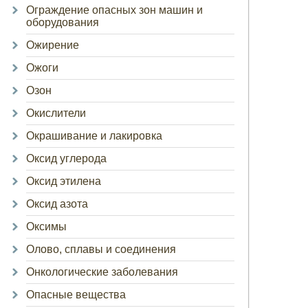
Ограждение опасных зон машин и
оборудования
Ожирение
Ожоги
Озон
Окислители
Окрашивание и лакировка
Оксид углерода
Оксид этилена
Оксид азота
Оксимы
Олово, сплавы и соединения
Онкологические заболевания
Опасные вещества