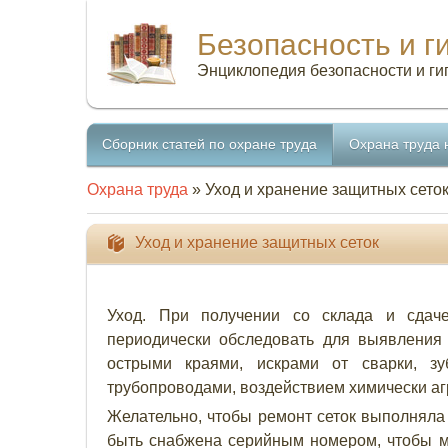
Безопасность и г
Энциклопедия безопасности и ги
Сборник статей по охране труда
Охрана труда 
Охрана труда
» Уход и хранение защитных сето
Уход и хранение защитных сеток
Уход. При получении со склада и сдаче
периодически обследовать для выявления
острыми краями, искрами от сварки, зу
трубопроводами, воздействием химически агр
Желательно, чтобы ремонт сеток выполняла 
быть снабжена серийным номером, чтобы м