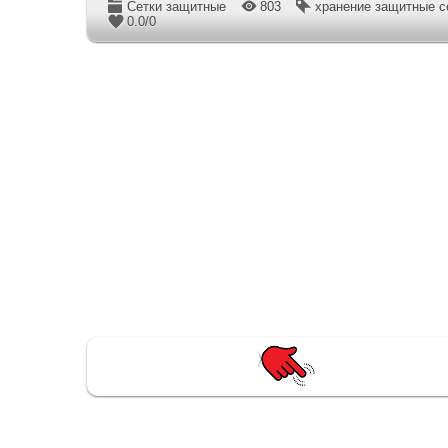
Сетки защитные
803
хранение защитные с
0.0
/
0