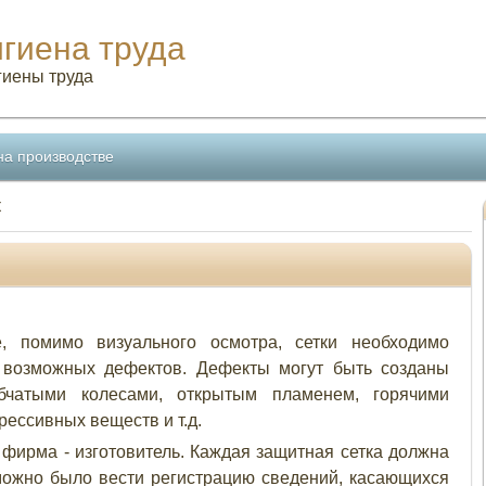
игиена труда
гиены труда
на производстве
к
, помимо визуального осмотра, сетки необходимо
 возможных дефектов. Дефекты могут быть созданы
бчатыми колесами, открытым пламенем, горячими
ессивных веществ и т.д.
фирма - изготовитель. Каждая защитная сетка должна
ожно было вести регистрацию сведений, касающихся