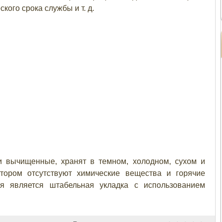
кого срока службы и т. д.
и вычищенные, хранят в темном, холодном, сухом и
тором отсутствуют химические вещества и горячие
я является штабельная укладка с использованием