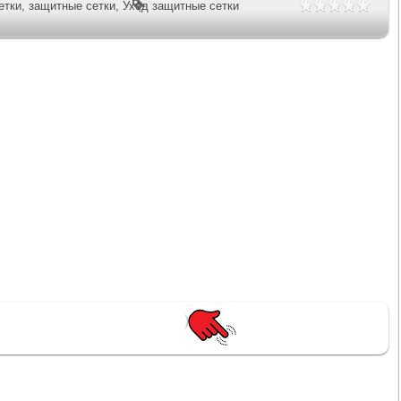
етки
,
защитные сетки
,
Уход защитные сетки