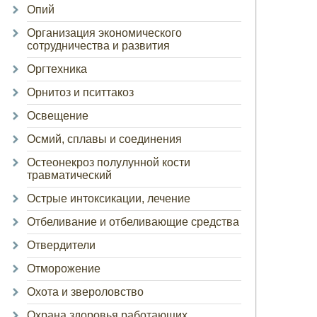
Опий
Организация экономического
сотрудничества и развития
Оргтехника
Орнитоз и пситтакоз
Освещение
Осмий, сплавы и соединения
Остеонекроз полулунной кости
травматический
Острые интоксикации, лечение
Отбеливание и отбеливающие средства
Отвердители
Отморожение
Охота и звероловство
Охрана здоровья работающих