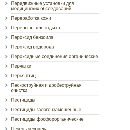
Передвижные установки для
медицинских обследований
Переработка кожи
Перерывы для отдыха
Пероксид бензоила
Пероксид водорода
Пероксидные соединения органические
Перчатки
Перья птиц
Пескоструйная и дробеструйная
очистка
Пестициды
Пестициды галогензамещенные
Пестициды фосфорорганические
Печень человека