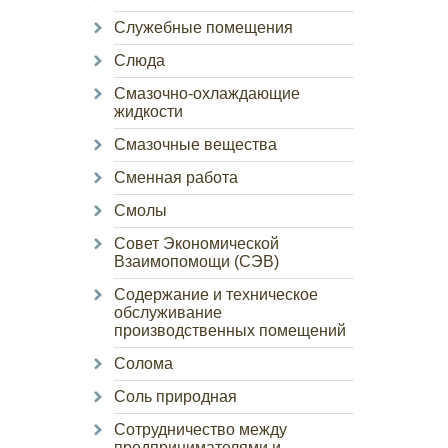
Служебные помещения
Слюда
Смазочно-охлаждающие
жидкости
Смазочные вещества
Сменная работа
Смолы
Совет Экономической
Взаимопомощи (СЭВ)
Содержание и техническое
обслуживание
производственных помещений
Солома
Соль природная
Сотрудничество между
предпринимателями и