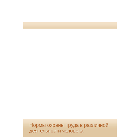
Нормы охраны труда в различной
деятельности человека