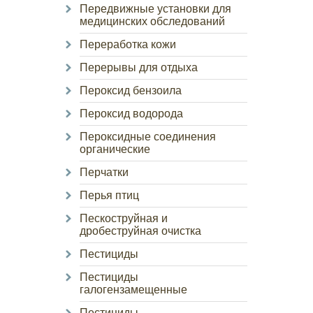
Передвижные установки для
медицинских обследований
Переработка кожи
Перерывы для отдыха
Пероксид бензоила
Пероксид водорода
Пероксидные соединения
органические
Перчатки
Перья птиц
Пескоструйная и
дробеструйная очистка
Пестициды
Пестициды
галогензамещенные
Пестициды