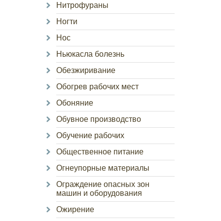
Нитрофураны
Ногти
Нос
Ньюкасла болезнь
Обезжиривание
Обогрев рабочих мест
Обоняние
Обувное производство
Обучение рабочих
Общественное питание
Огнеупорные материалы
Ограждение опасных зон
машин и оборудования
Ожирение