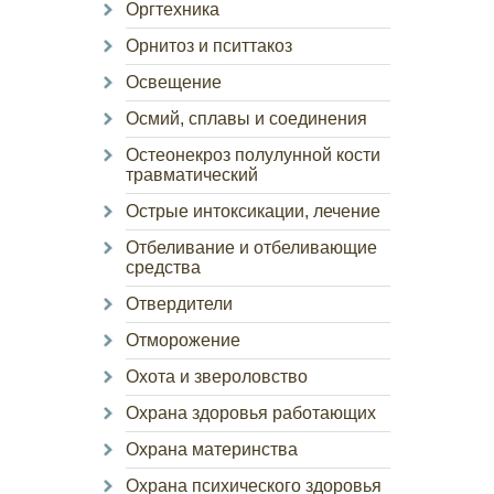
Оргтехника
Орнитоз и пситтакоз
Освещение
Осмий, сплавы и соединения
Остеонекроз полулунной кости
травматический
Острые интоксикации, лечение
Отбеливание и отбеливающие
средства
Отвердители
Отморожение
Охота и звероловство
Охрана здоровья работающих
Охрана материнства
Охрана психического здоровья