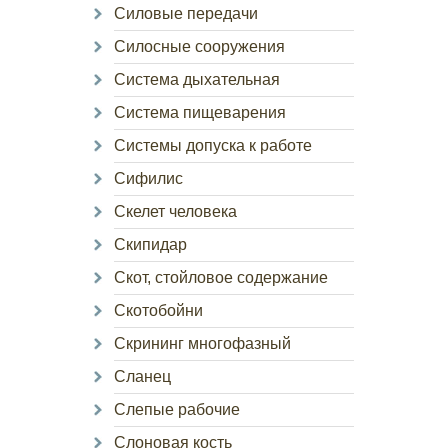
Силовые передачи
Силосные сооружения
Система дыхательная
Система пищеварения
Системы допуска к работе
Сифилис
Скелет человека
Скипидар
Скот, стойловое содержание
Скотобойни
Скрининг многофазный
Сланец
Слепые рабочие
Слоновая кость