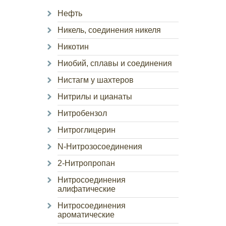
Нефть
Никель, соединения никеля
Никотин
Ниобий, сплавы и соединения
Нистагм у шахтеров
Нитрилы и цианаты
Нитробензол
Нитроглицерин
N-Нитрозосоединения
2-Нитропропан
Нитросоединения
алифатические
Нитросоединения
ароматические