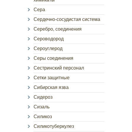
Сера
Сердечно-сосудистая система
Серебро, соединения
Сероводород
Сероуглерод
Серы соединения
Сестринский персонал
Сетки защитные
Сибирская язва
Сидероз
Сизаль
Силикоз
Силикотуберкулез