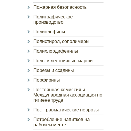
Пожарная безопасность
Полиграфическое
производство
Полиолефины
Полистирол, сополимеры
Полихлордифенилы
Полы и лестничные марши
Порезы и ссадины
Порфирины
Постоянная комиссия и
Международная ассоциация по
гигиене труда
Посттравматические неврозы
Потребление напитков на
рабочем месте