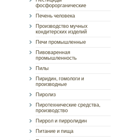
фосфорорганические
Печень человека
Производство мучных
кондитерских изделий
Печи промышленные
Пивоваренная
промышленность
Пилы
Пиридин, гомологи и
производные
Пиролиз
Пиротехнические средства,
производство
Пиррол и пирролидин
Питание и пища