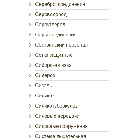
Серебро, соединения
Сероводород
Сероуглерод
Серы соединения
Сестринский персонал
Сетки защитные
Сибирская язва
Сидероз
Сизаль
Силикоз
Силикотуберкулез
Силовые передачи
Силосные сооружения
Система дыхательная