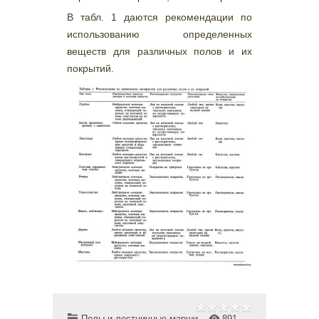
В табл. 1 даются рекомендации по
использованию определенных
веществ для различных полов и их
покрытий.
Полы и лестничные марши
891