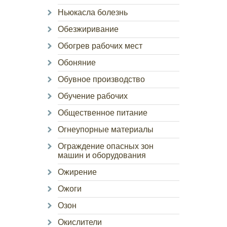
Ньюкасла болезнь
Обезжиривание
Обогрев рабочих мест
Обоняние
Обувное производство
Обучение рабочих
Общественное питание
Огнеупорные материалы
Ограждение опасных зон
машин и оборудования
Ожирение
Ожоги
Озон
Окислители