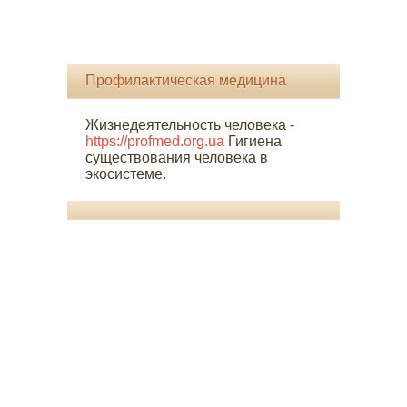
Профилактическая медицина
Жизнедеятельность человека -
https://profmed.org.ua
Гигиена
существования человека в
экосистеме.