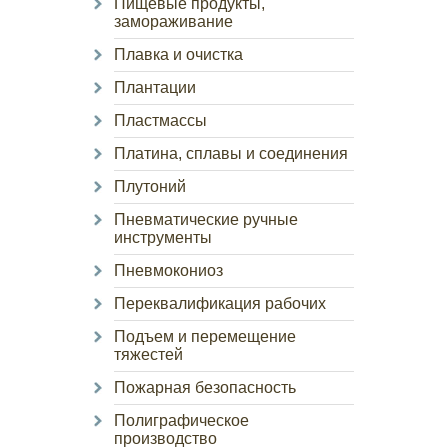
Пищевые продукты,
замораживание
Плавка и очистка
Плантации
Пластмассы
Платина, сплавы и соединения
Плутоний
Пневматические ручные
инструменты
Пневмокониоз
Переквалификация рабочих
Подъем и перемещение
тяжестей
Пожарная безопасность
Полиграфическое
производство