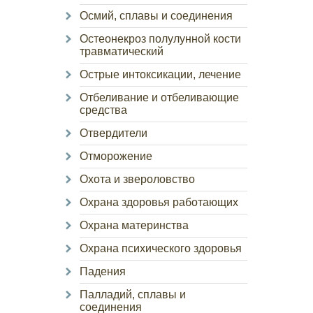
Осмий, сплавы и соединения
Остеонекроз полулунной кости
травматический
Острые интоксикации, лечение
Отбеливание и отбеливающие
средства
Отвердители
Отморожение
Охота и звероловство
Охрана здоровья работающих
Охрана материнства
Охрана психического здоровья
Падения
Палладий, сплавы и
соединения