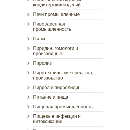
кондитерских изделий
Печи промышленные
Пивоваренная
промышленность
Пилы
Пиридин, гомологи и
производные
Пиролиз
Пиротехнические средства,
производство
Пиррол и пирролидин
Питание и пища
Пищевая промышленность
Пищевые инфекции и
интоксикации