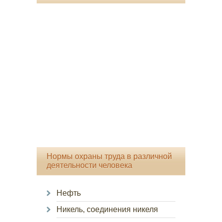
Нормы охраны труда в различной
деятельности человека
Нефть
Никель, соединения никеля