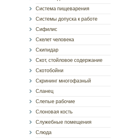
Система пищеварения
Системы допуска к работе
Сифилис
Скелет человека
Скипидар
Скот, стойловое содержание
Скотобойни
Скрининг многофазный
Сланец
Слепые рабочие
Слоновая кость
Служебные помещения
Слюда