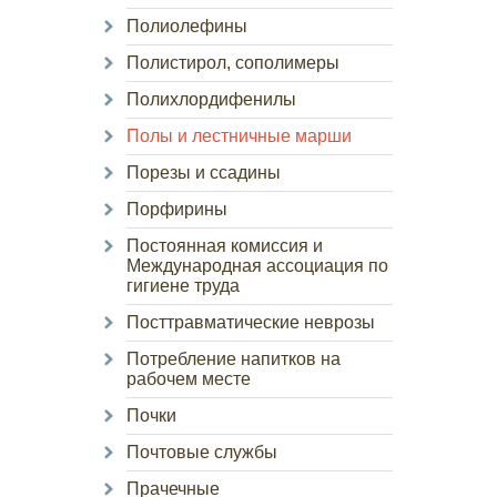
Полиолефины
Полистирол, сополимеры
Полихлордифенилы
Полы и лестничные марши
Порезы и ссадины
Порфирины
Постоянная комиссия и
Международная ассоциация по
гигиене труда
Посттравматические неврозы
Потребление напитков на
рабочем месте
Почки
Почтовые службы
Прачечные