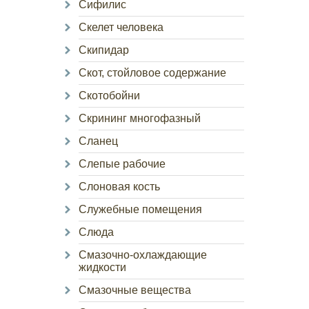
Сифилис
Скелет человека
Скипидар
Скот, стойловое содержание
Скотобойни
Скрининг многофазный
Сланец
Слепые рабочие
Слоновая кость
Служебные помещения
Слюда
Смазочно-охлаждающие
жидкости
Смазочные вещества