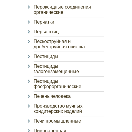
Пероксидные соединения
органические
Перчатки
Перья птиц
Пескоструйная и
дробеструйная очистка
Пестициды
Пестициды
галогензамещенные
Пестициды
фосфорорганические
Печень человека
Производство мучных
кондитерских изделий
Печи промышленные
Пивоваренная