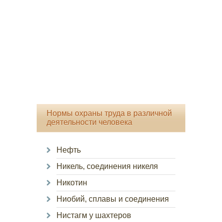
Нормы охраны труда в различной
деятельности человека
Нефть
Никель, соединения никеля
Никотин
Ниобий, сплавы и соединения
Нистагм у шахтеров