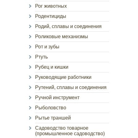
Рог животных
Родентициды
Родий, сплавы и соединения
Роликовые механизмы
Рот и зубы
Ртуть
Рубец и кишки
Руководящие работники
Рутений, сплавы и соединения
Ручной инструмент
Рыболовство
Рытье траншей
Садоводство товарное
(промышленное садоводство)