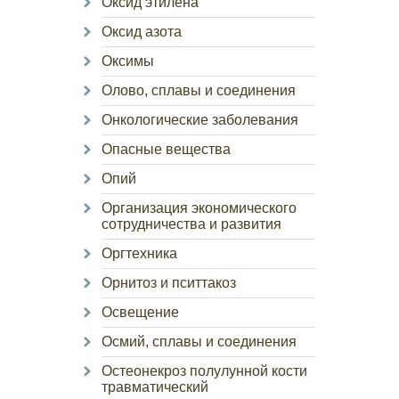
Оксид этилена
Оксид азота
Оксимы
Олово, сплавы и соединения
Онкологические заболевания
Опасные вещества
Опий
Организация экономического
сотрудничества и развития
Оргтехника
Орнитоз и пситтакоз
Освещение
Осмий, сплавы и соединения
Остеонекроз полулунной кости
травматический