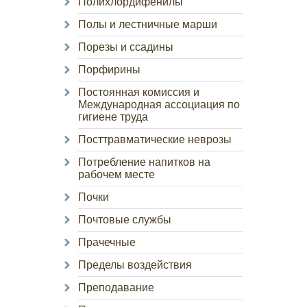
Полихлордифенилы
Полы и лестничные марши
Порезы и ссадины
Порфирины
Постоянная комиссия и
Международная ассоциация по
гигиене труда
Посттравматические неврозы
Потребление напитков на
рабочем месте
Почки
Почтовые службы
Прачечные
Пределы воздействия
Преподавание