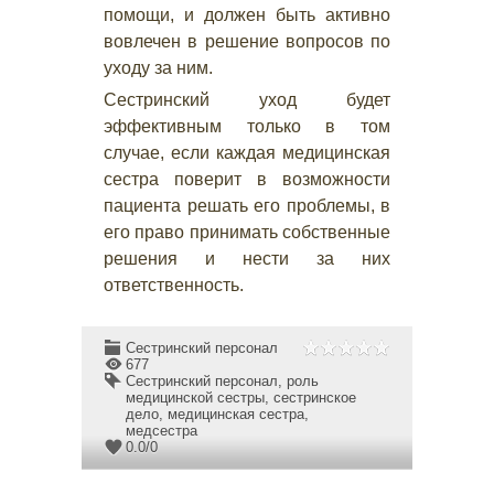
помощи, и должен быть активно
вовлечен в решение вопросов по
уходу за ним.
Сестринский уход будет
эффективным только в том
случае, если каждая медицинская
сестра поверит в возможности
пациента решать его проблемы, в
его право принимать собственные
решения и нести за них
ответственность.
Сестринский персонал
677
Сестринский персонал
,
роль
медицинской сестры
,
сестринское
дело
,
медицинская сестра
,
медсестра
0.0
/
0