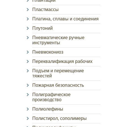
Плантации
Пластмассы
Платина, сплавы и соединения
Плутоний
Пневматические ручные
инструменты
Пневмокониоз
Переквалификация рабочих
Подъем и перемещение
тяжестей
Пожарная безопасность
Полиграфическое
производство
Полиолефины
Полистирол, сополимеры