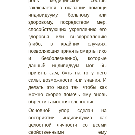
роль медицинской сестры
заключается в оказании помощи
индивидууму, больному или
здоровому, посредством мер,
способствующих укреплению его
здоровья или выздоровлению
(либо, в крайних случаях,
позволяющих принять смерть тихо
и безболезненно), которые
данный индивидуум мог бы
принять сам, буть на то у него
силы, возможности или знания. И
делать это надо так, чтобы как
можно скорее помочь ему вновь
обрести самостоятельность».
Основной упор сделан на
восприятии индивидуума как
целостной личности со всеми
свойственными ему