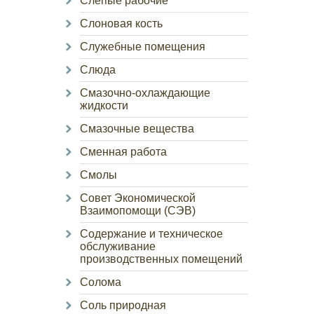
Слепые рабочие
Слоновая кость
Служебные помещения
Слюда
Смазочно-охлаждающие
жидкости
Смазочные вещества
Сменная работа
Смолы
Совет Экономической
Взаимопомощи (СЭВ)
Содержание и техническое
обслуживание
производственных помещений
Солома
Соль природная