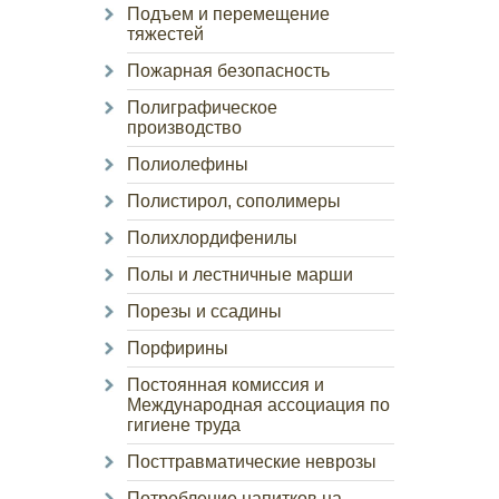
Подъем и перемещение
тяжестей
Пожарная безопасность
Полиграфическое
производство
Полиолефины
Полистирол, сополимеры
Полихлордифенилы
Полы и лестничные марши
Порезы и ссадины
Порфирины
Постоянная комиссия и
Международная ассоциация по
гигиене труда
Посттравматические неврозы
Потребление напитков на