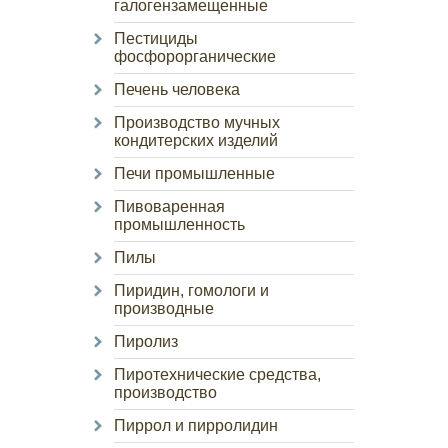
галогензамещенные
Пестициды
фосфорорганические
Печень человека
Производство мучных
кондитерских изделий
Печи промышленные
Пивоваренная
промышленность
Пилы
Пиридин, гомологи и
производные
Пиролиз
Пиротехнические средства,
производство
Пиррол и пирролидин