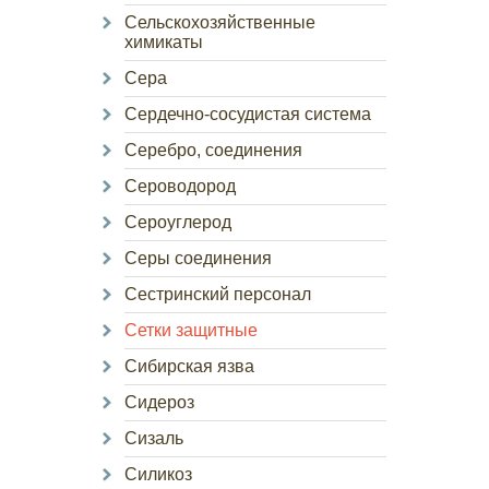
Сельскохозяйственные
химикаты
Сера
Сердечно-сосудистая система
Серебро, соединения
Сероводород
Сероуглерод
Серы соединения
Сестринский персонал
Сетки защитные
Сибирская язва
Сидероз
Сизаль
Силикоз