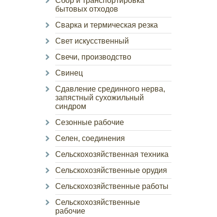
Сбор и транспортировка
бытовых отходов
Сварка и термическая резка
Свет искусственный
Свечи, производство
Свинец
Сдавление срединного нерва,
запястный сухожильный
синдром
Сезонные рабочие
Селен, соединения
Сельскохозяйственная техника
Сельскохозяйственные орудия
Сельскохозяйственные работы
Сельскохозяйственные
рабочие