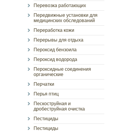
Перевозка работающих
Передвижные установки для
медицинских обследований
Переработка кожи
Перерывы для отдыха
Пероксид бензоила
Пероксид водорода
Пероксидные соединения
органические
Перчатки
Перья птиц
Пескоструйная и
дробеструйная очистка
Пестициды
Пестициды