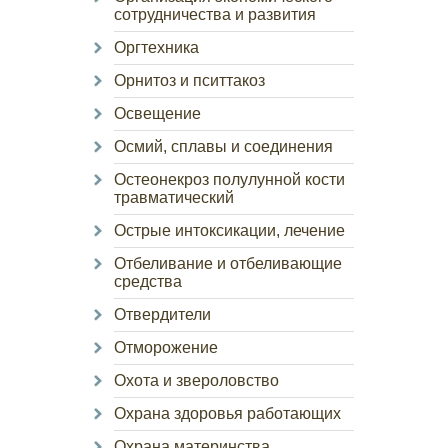
сотрудничества и развития
Оргтехника
Орнитоз и пситтакоз
Освещение
Осмий, сплавы и соединения
Остеонекроз полулунной кости
травматический
Острые интоксикации, лечение
Отбеливание и отбеливающие
средства
Отвердители
Отморожение
Охота и звероловство
Охрана здоровья работающих
Охрана материнства