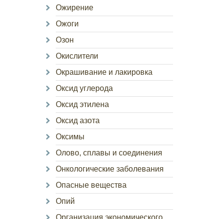
Ожирение
Ожоги
Озон
Окислители
Окрашивание и лакировка
Оксид углерода
Оксид этилена
Оксид азота
Оксимы
Олово, сплавы и соединения
Онкологические заболевания
Опасные вещества
Опий
Организация экономического