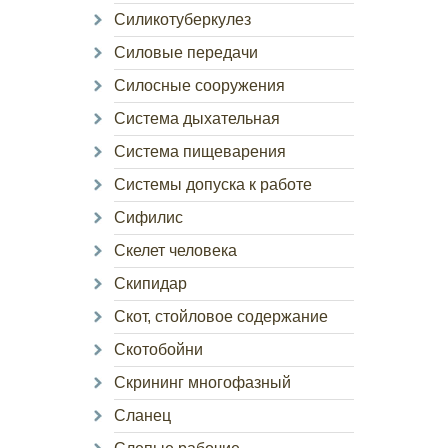
Силикотуберкулез
Силовые передачи
Силосные сооружения
Система дыхательная
Система пищеварения
Системы допуска к работе
Сифилис
Скелет человека
Скипидар
Скот, стойловое содержание
Скотобойни
Скрининг многофазный
Сланец