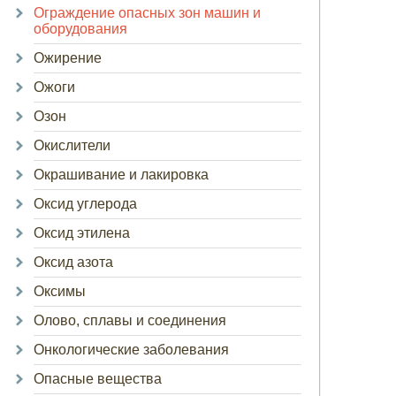
Ограждение опасных зон машин и
оборудования
Ожирение
Ожоги
Озон
Окислители
Окрашивание и лакировка
Оксид углерода
Оксид этилена
Оксид азота
Оксимы
Олово, сплавы и соединения
Онкологические заболевания
Опасные вещества