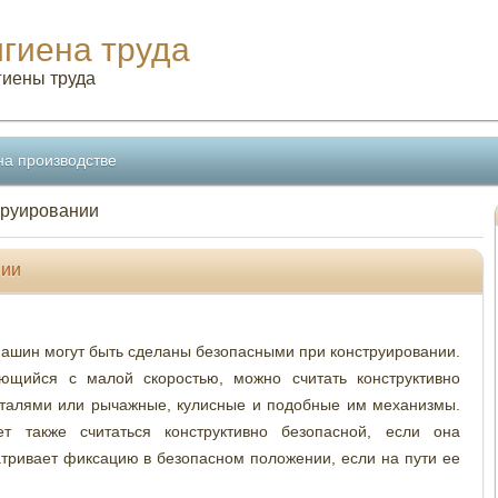
игиена труда
гиены труда
на производстве
труировании
нии
ашин могут быть сделаны безопасными при конструировании.
ющийся с малой скоростью, можно считать конструктивно
еталями или рычажные, кулисные и подобные им механизмы.
 также считаться конструктивно безопасной, если она
матривает фиксацию в безопасном положении, если на пути ее