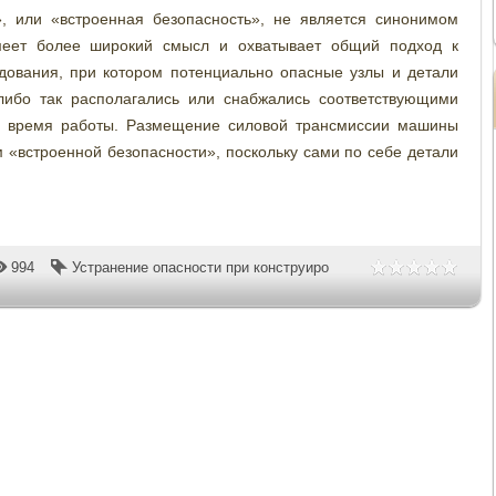
, или «встроенная безопасность», не является синонимом
имеет более широкий смысл и охватывает общий подход к
дования, при котором потенциально опасные узлы и детали
либо так располагались или снабжались соответствующими
во время работы. Размещение силовой трансмиссии машины
 «встроенной безопасности», поскольку сами по себе детали
994
Устранение опасности при конструиро