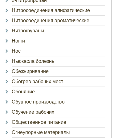
2-Нитропропан
Нитросоединения алифатические
Нитросоединения ароматические
Нитрофураны
Ногти
Нос
Ньюкасла болезнь
Обезжиривание
Обогрев рабочих мест
Обоняние
Обувное производство
Обучение рабочих
Общественное питание
Огнеупорные материалы