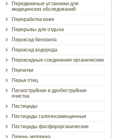
Передвижные установки для
медицинских обследований
Переработка кожи
Перерывы для отдыха
Пероксид бензоила
Пероксид водорода
Пероксидные соединения органические
Перчатки
Перья птиц
Пескоструйная и дробеструйная
очистка
Пестициды
Пестициды галогензамещенные
Пестициды фосфорорганические
Печень человека