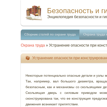
Безопасность и г
Энциклопедия безопасности и ги
Сборник статей по охране труда
Охрана труда 
Охрана труда
» Устранение опасности при конс
Устранение опасности при конструирова
Некоторые потенциально опасные детали и узлы м
Так, например, вал большого диаметра, враща
безопасным, как и механизмы со скользящими д
Скользящая дверь с силовым приводом может
сконструирована так, что ее конструкция предус
движения возникает препятствие.