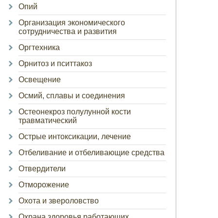
Опий
Организация экономического
сотрудничества и развития
Оргтехника
Орнитоз и пситтакоз
Освещение
Осмий, сплавы и соединения
Остеонекроз полулунной кости
травматический
Острые интоксикации, лечение
Отбеливание и отбеливающие средства
Отвердители
Отморожение
Охота и звероловство
Охрана здоровья работающих