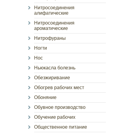
Нитросоединения
алифатические
Нитросоединения
ароматические
Нитрофураны
Ногти
Нос
Ньюкасла болезнь
Обезжиривание
Обогрев рабочих мест
Обоняние
Обувное производство
Обучение рабочих
Общественное питание