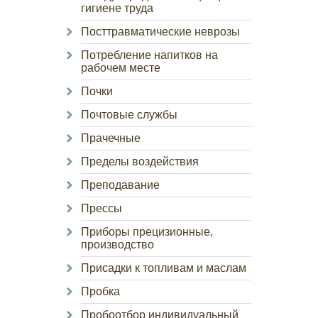
гигиене труда
Посттравматические неврозы
Потребление напитков на
рабочем месте
Почки
Почтовые службы
Прачечные
Пределы воздействия
Преподавание
Прессы
Приборы прецизионные,
производство
Присадки к топливам и маслам
Пробка
Пробоотбор индивидуальный