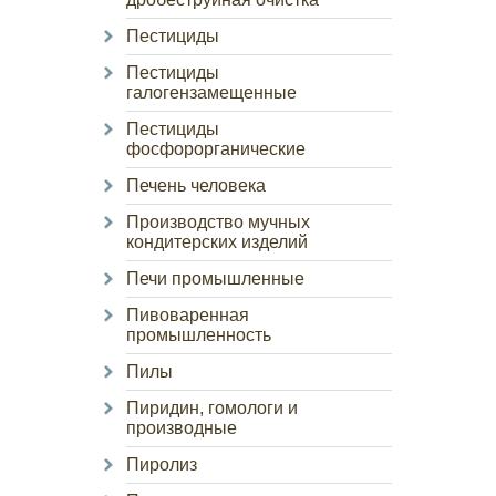
Пестициды
Пестициды
галогензамещенные
Пестициды
фосфорорганические
Печень человека
Производство мучных
кондитерских изделий
Печи промышленные
Пивоваренная
промышленность
Пилы
Пиридин, гомологи и
производные
Пиролиз