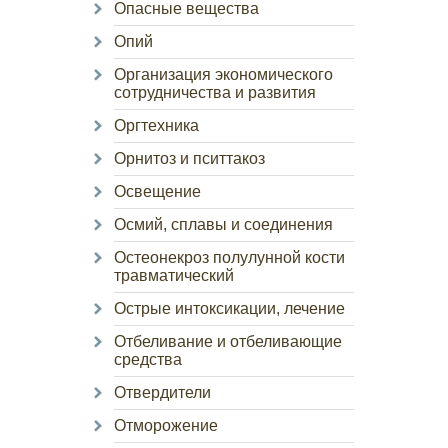
Опасные вещества
Опий
Организация экономического
сотрудничества и развития
Оргтехника
Орнитоз и пситтакоз
Освещение
Осмий, сплавы и соединения
Остеонекроз полулунной кости
травматический
Острые интоксикации, лечение
Отбеливание и отбеливающие
средства
Отвердители
Отморожение