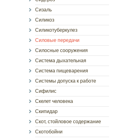
Сизаль
Силикоз
Силикотуберкулез
Силовые передачи
Силосные сооружения
Система дыхательная
Система пищеварения
Системы допуска к работе
Сифилис
Скелет человека
Скипидар
Скот, стойловое содержание
Скотобойни