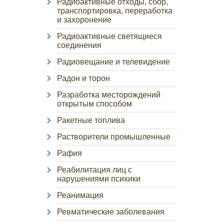
Радиоактивные отходы, сбор,
транспортировка, переработка
и захоронение
Радиоактивные светящиеся
соединения
Радиовещание и телевидение
Радон и торон
Разработка месторождений
открытым способом
Ракетные топлива
Растворители промышленные
Рафия
Реабилитация лиц с
нарушениями психики
Реанимация
Ревматические заболевания