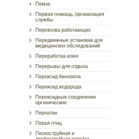
Пемза
Первая помощь, организация
службы
Перевозка работающих
Передвижные установки для
медицинских обследований
Переработка кожи
Перерывы для отдыха
Пероксид бензоила
Пероксид водорода
Пероксидные соединения
органические
Перчатки
Перья птиц
Пескоструйная и
дробеструйная очистка