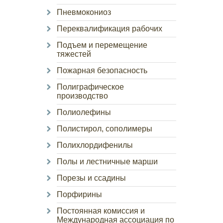
Пневмокониоз
Переквалификация рабочих
Подъем и перемещение
тяжестей
Пожарная безопасность
Полиграфическое
производство
Полиолефины
Полистирол, сополимеры
Полихлордифенилы
Полы и лестничные марши
Порезы и ссадины
Порфирины
Постоянная комиссия и
Международная ассоциация по