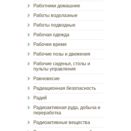
Работники домашние
Работы водолазные
Работы подводные
Рабочая одежда
Рабочее время
Рабочие позы и движения
Рабочие сиденья, столы и
пульты управления
Равновесие
Радиационная безопасность
Радий
Радиоактивная руда, добыча и
переработка
Радиоактивные вещества