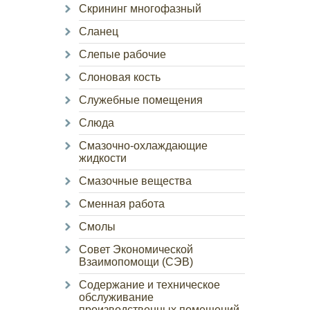
Скрининг многофазный
Сланец
Слепые рабочие
Слоновая кость
Служебные помещения
Слюда
Смазочно-охлаждающие
жидкости
Смазочные вещества
Сменная работа
Смолы
Совет Экономической
Взаимопомощи (СЭВ)
Содержание и техническое
обслуживание
производственных помещений