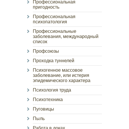
Профессиональная
пригодность
Профессиональная
психопатология
Профессиональные
заболевания, международный
список
Профсоюзы
Проходка туннелей
Психогенное массовое
заболевание, или истерия
эпидемического характера
Психология труда
Психотехника
Пуговицы
Пыль
Работа в доках