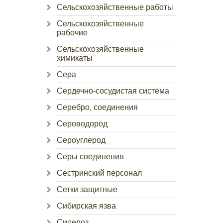
Сельскохозяйственные работы
Сельскохозяйственные
рабочие
Сельскохозяйственные
химикаты
Сера
Сердечно-сосудистая система
Серебро, соединения
Сероводород
Сероуглерод
Серы соединения
Сестринский персонал
Сетки защитные
Сибирская язва
Сидероз