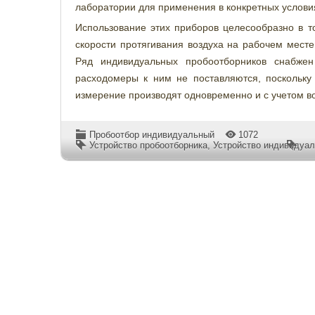
лаборатории для применения в конкретных услови
Использование этих приборов целесообразно в то
скорости протягивания воздуха на рабочем месте
Ряд индивидуальных пробоотборников снабжен
расходомеры к ним не поставляются, поскольку 
измерение производят одновременно и с учетом в
Пробоотбор индивидуальный
1072
Устройство пробоотборника
,
Устройство индивидуал