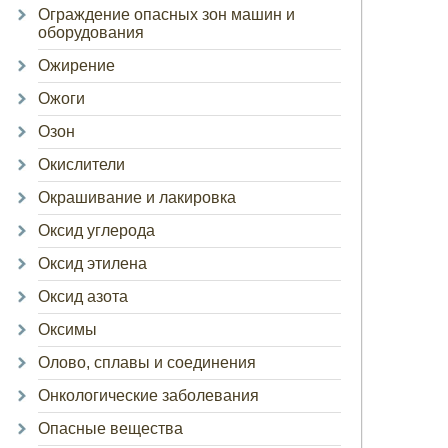
Ограждение опасных зон машин и
оборудования
Ожирение
Ожоги
Озон
Окислители
Окрашивание и лакировка
Оксид углерода
Оксид этилена
Оксид азота
Оксимы
Олово, сплавы и соединения
Онкологические заболевания
Опасные вещества