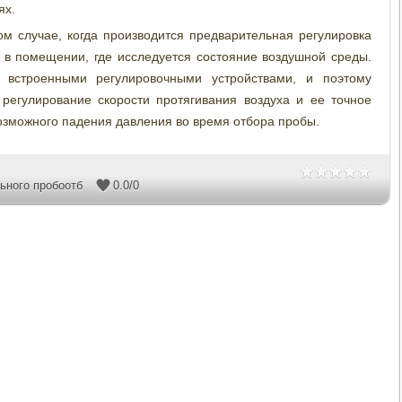
ях.
м случае, когда производится предварительная регулировка
 в помещении, где исследуется состояние воздушной среды.
 встроенными регулировочными устройствами, и поэтому
регулирование скорости протягивания воздуха и ее точное
озможного падения давления во время отбора пробы.
ьного пробоотб
0.0
/
0