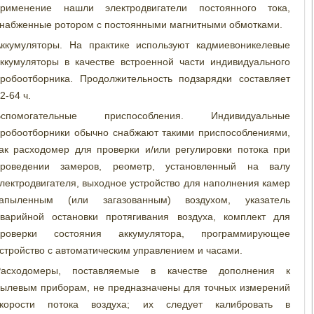
применение нашли электродвигатели постоянного тока,
набженные ротором с постоянными магнитными обмотками.
ккумуляторы. На практике используют кадмиевоникелевые
ккумуляторы в качестве встроенной части индивидуального
робоотборника. Продолжительность подзарядки составляет
2-64 ч.
Вспомогательные приспособления. Индивидуальные
робоотборники обычно снабжают такими приспособлениями,
ак расходомер для проверки и/или регулировки потока при
проведении замеров, реометр, установленный на валу
лектродвигателя, выходное устройство для наполнения камер
запыленным (или загазованным) воздухом, указатель
варийной остановки протягивания воздуха, комплект для
проверки состояния аккумулятора, программирующее
стройство с автоматическим управлением и часами.
Расходомеры, поставляемые в качестве дополнения к
ылевым приборам, не предназначены для точных измерений
скорости потока воздуха; их следует калибровать в