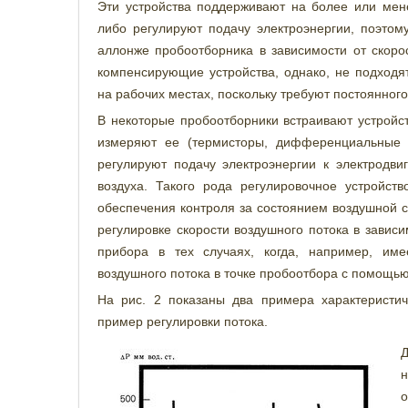
Эти устройства поддерживают на более или мен
либо регулируют подачу электроэнергии, поэтом
аллонже пробоотборника в зависимости от скоро
компенсирующие устройства, однако, не подход
на рабочих местах, поскольку требуют постоянного
В некоторые пробоотборники встраивают устройст
измеряют ее (термисторы, дифференциальные 
регулируют подачу электроэнергии к электродви
воздуха. Такого рода регулировочное устройст
обеспечения контроля за состоянием воздушной с
регулировке скорости воздушного потока в завис
прибора в тех случаях, когда, например, име
воздушного потока в точке пробоотбора с помощь
На рис. 2 показаны два примера характеристич
пример регулировки потока.
Д
н
о