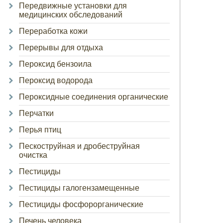
Передвижные установки для
медицинских обследований
Переработка кожи
Перерывы для отдыха
Пероксид бензоила
Пероксид водорода
Пероксидные соединения органические
Перчатки
Перья птиц
Пескоструйная и дробеструйная
очистка
Пестициды
Пестициды галогензамещенные
Пестициды фосфорорганические
Печень человека