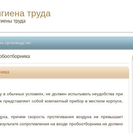
игиена труда
гиены труда
на производстве
робоотборника
ника
 в обычных условиях, не должен испытывать неудобства при
 представляет собой компактный прибор в жестком корпусе,
ха, причем скорость протягивания воздуха не превышает
результате сопротивления на входе пробоотборника не должно