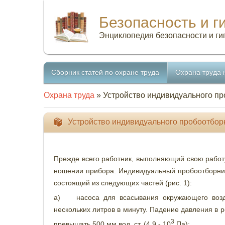
Безопасность и г
Энциклопедия безопасности и ги
Сборник статей по охране труда
Охрана труда 
Охрана труда
» Устройство индивидуального п
Устройство индивидуального пробоотбор
Прежде всего работник, выполняющий свою работу
ношении прибора. Индивидуальный пробоотборник
состоящий из следующих частей (рис. 1):
а) насоса для всасывания окружающего возду
нескольких литров в минуту. Падение давления в 
3
превышать 500 мм вод. ст. (4,9 - 10
Па);