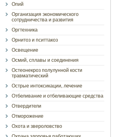
Опий
Организация экономического
сотрудничества и развития
Оргтехника
Орнитоз и пситтакоз
Освещение
Осмий, сплавы и соединения
Остеонекроз полулунной кости
травматический
Острые интоксикации, лечение
Отбеливание и отбеливающие средства
Отвердители
Отморожение
Охота и звероловство
Охрана здоровья работающих