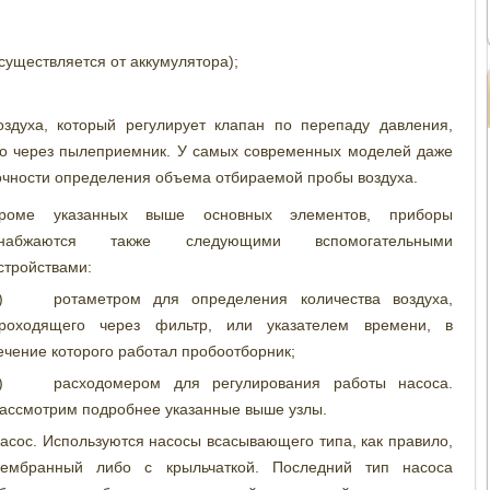
существляется от аккумулятора);
здуха, который регулирует клапан по перепаду давления,
го через пылеприемник. У самых современных моделей даже
точности определения объема отбираемой пробы воздуха.
роме указанных выше основных элементов, приборы
набжаются также следующими вспомогательными
стройствами:
) ротаметром для определения количества воздуха,
роходящего через фильтр, или указателем времени, в
ечение которого работал пробоотборник;
) расходомером для регулирования работы насоса.
ассмотрим подробнее указанные выше узлы.
асос. Используются насосы всасывающего типа, как правило,
ембранный либо с крыльчаткой. Последний тип насоса