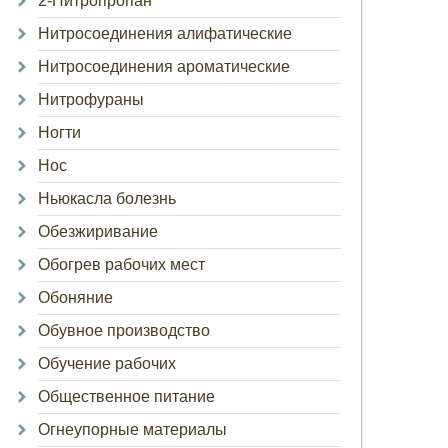
2-Нитропропан
Нитросоединения алифатические
Нитросоединения ароматические
Нитрофураны
Ногти
Нос
Ньюкасла болезнь
Обезжиривание
Обогрев рабочих мест
Обоняние
Обувное производство
Обучение рабочих
Общественное питание
Огнеупорные материалы