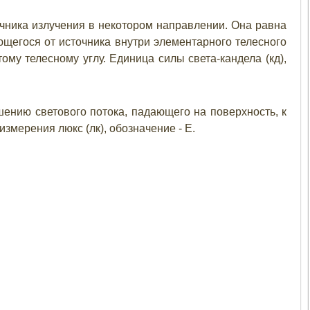
чника излучения в некотором направлении. Она равна
щегося от источника внутри элементарного телесного
ому телесному углу. Единица силы света-кандела (кд),
ению светового потока, падающего на поверхность, к
мерения люкс (лк), обозначение - Е.