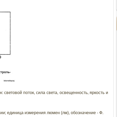
 световой поток, сила света, освещенность, яркость и
и; единица измерения люмен (лм), обозначение - Ф.