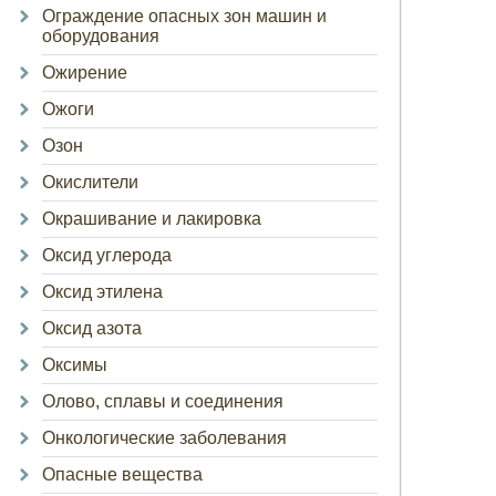
Ограждение опасных зон машин и
оборудования
Ожирение
Ожоги
Озон
Окислители
Окрашивание и лакировка
Оксид углерода
Оксид этилена
Оксид азота
Оксимы
Олово, сплавы и соединения
Онкологические заболевания
Опасные вещества