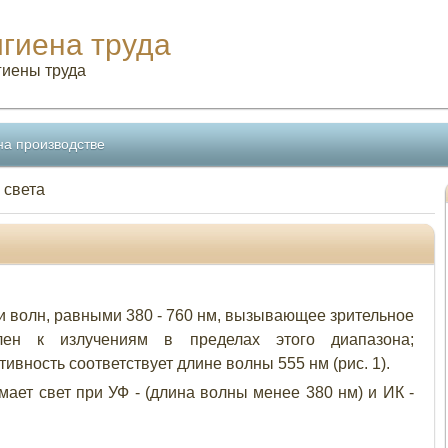
игиена труда
гиены труда
на производстве
 света
и волн, равными 380 - 760 нм, вызывающее зрительное
лен к излучениям в пределах этого диапазона;
вность соответствует длине волны 555 нм (рис. 1).
ает свет при УФ - (длина волны менее 380 нм) и ИК -