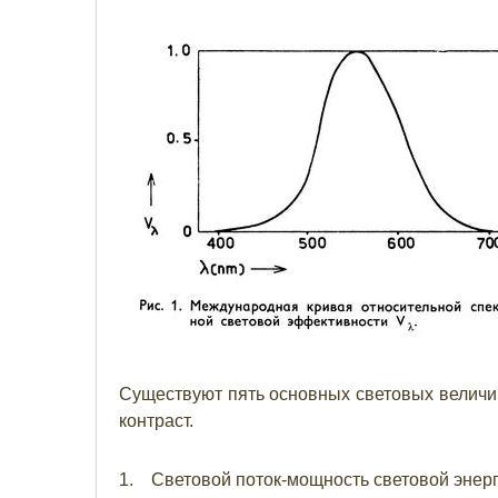
Существуют пять основных световых величин:
контраст.
1. Световой поток-мощность световой энерги