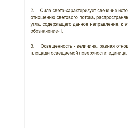
2. Сила света-характеризует свечение исто
отношению светового потока, распространяю
угла, содержащего данное направление, к эт
обозначение- I.
3. Освещенность - величина, равная отнош
площади освещаемой поверхности; единица из