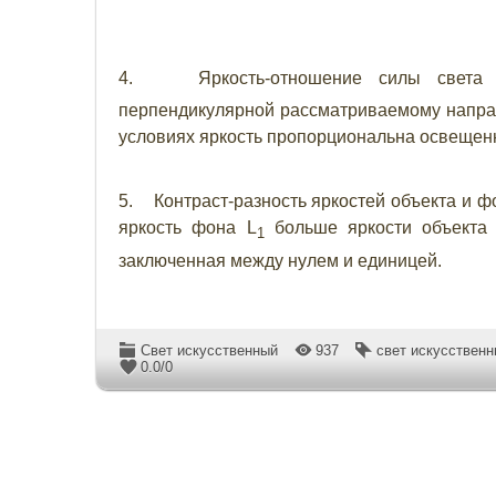
4. Яркость-отношение силы света эл
перпендикулярной рассматриваемому напра
условиях яркость пропорциональна освещен
5. Контраст-разность яркостей объекта и фо
яркость фона L
больше яркости объекта
1
заключенная между нулем и единицей.
Свет искусственный
937
свет искусствен
0.0
/
0