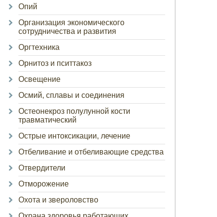
Опий
Организация экономического
сотрудничества и развития
Оргтехника
Орнитоз и пситтакоз
Освещение
Осмий, сплавы и соединения
Остеонекроз полулунной кости
травматический
Острые интоксикации, лечение
Отбеливание и отбеливающие средства
Отвердители
Отморожение
Охота и звероловство
Охрана здоровья работающих