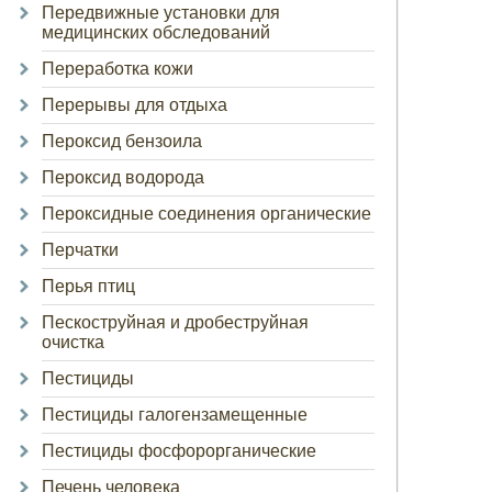
Передвижные установки для
медицинских обследований
Переработка кожи
Перерывы для отдыха
Пероксид бензоила
Пероксид водорода
Пероксидные соединения органические
Перчатки
Перья птиц
Пескоструйная и дробеструйная
очистка
Пестициды
Пестициды галогензамещенные
Пестициды фосфорорганические
Печень человека