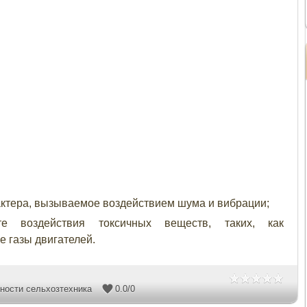
актера, вызываемое воздействием шума и вибрации;
е воздействия токсичных веществ, таких, как
 газы двигателей.
ности сельхозтехника
0.0
/
0