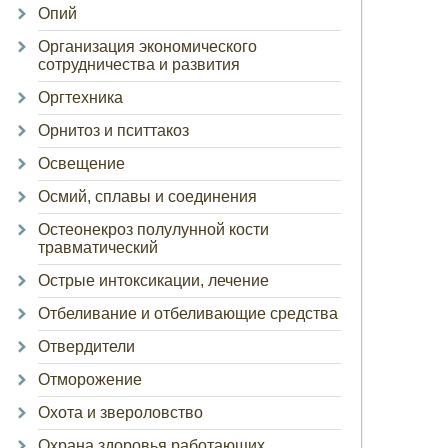
Опий
Организация экономического
сотрудничества и развития
Оргтехника
Орнитоз и пситтакоз
Освещение
Осмий, сплавы и соединения
Остеонекроз полулунной кости
травматический
Острые интоксикации, лечение
Отбеливание и отбеливающие средства
Отвердители
Отморожение
Охота и звероловство
Охрана здоровья работающих