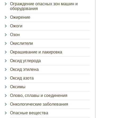
Ограждение опасных зон машин и
оборудования
Ожирение
Ожоги
Озон
Окислители
Окрашивание и лакировка
Оксид углерода
Оксид этилена
Оксид азота
Оксимы
Олово, сплавы и соединения
Онкологические заболевания
Опасные вещества