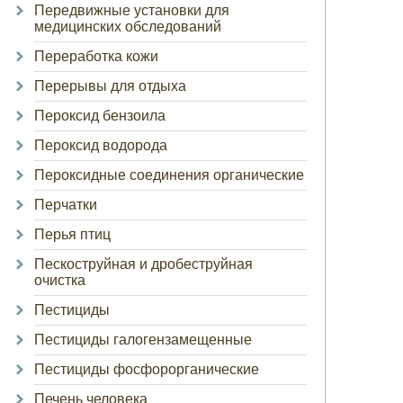
Передвижные установки для
медицинских обследований
Переработка кожи
Перерывы для отдыха
Пероксид бензоила
Пероксид водорода
Пероксидные соединения органические
Перчатки
Перья птиц
Пескоструйная и дробеструйная
очистка
Пестициды
Пестициды галогензамещенные
Пестициды фосфорорганические
Печень человека