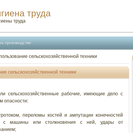
игиена труда
гиены труда
на производстве
пользование сельскохозяйственной техники
ние сельскохозяйственной техники
ли сельскохозяйственные рабочие, имеющие дело с
м опасности:
тротоком, переломы костей и ампутации конечностей
я с машины или столкновения с ней, удары от
ванием;