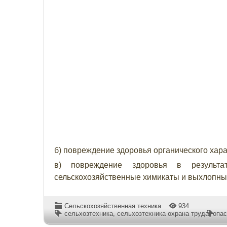
б) повреждение здоровья органического хар
в) повреждение здоровья в результат
сельскохозяйственные химикаты и выхлопные
Сельскохозяйственная техника
934
сельхозтехника
,
сельхозтехника охрана труда
,
опас