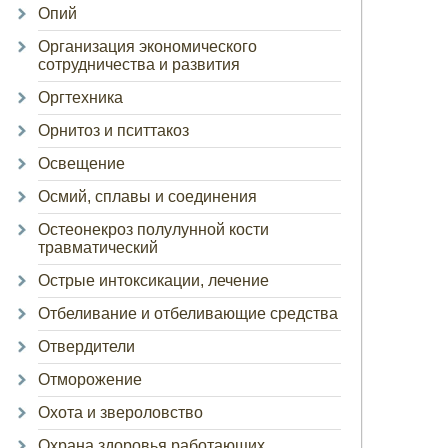
Опий
Организация экономического
сотрудничества и развития
Оргтехника
Орнитоз и пситтакоз
Освещение
Осмий, сплавы и соединения
Остеонекроз полулунной кости
травматический
Острые интоксикации, лечение
Отбеливание и отбеливающие средства
Отвердители
Отморожение
Охота и звероловство
Охрана здоровья работающих