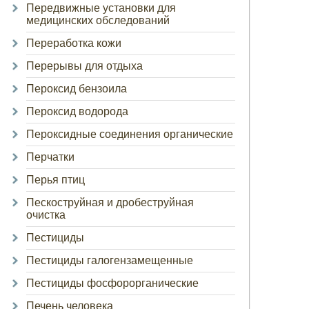
Передвижные установки для
медицинских обследований
Переработка кожи
Перерывы для отдыха
Пероксид бензоила
Пероксид водорода
Пероксидные соединения органические
Перчатки
Перья птиц
Пескоструйная и дробеструйная
очистка
Пестициды
Пестициды галогензамещенные
Пестициды фосфорорганические
Печень человека