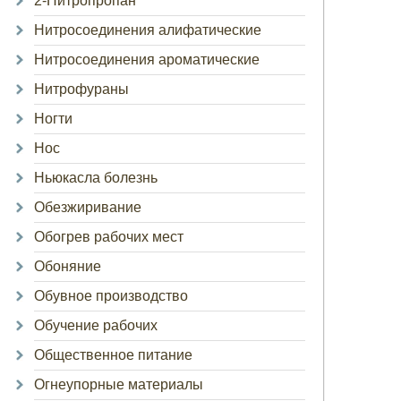
2-Нитропропан
Нитросоединения алифатические
Нитросоединения ароматические
Нитрофураны
Ногти
Нос
Ньюкасла болезнь
Обезжиривание
Обогрев рабочих мест
Обоняние
Обувное производство
Обучение рабочих
Общественное питание
Огнеупорные материалы