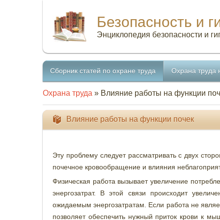
Безопасность и г
Энциклопедия безопасности и ги
Сборник статей по охране труда
Охрана труда 
Охрана труда
» Влияние работы на функции по
Влияние работы на функции почек
Эту проблему следует рассматривать с двух сторо
почечное кровообращение и влияния неблагоприят
Физическая работа вызывает увеличение потребл
энергозатрат. В этой связи происходит увели
ожидаемым энергозатратам. Если работа не являе
позволяет обеспечить нужный приток крови к мы