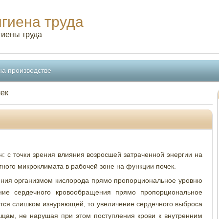
игиена труда
гиены труда
на производстве
чек
н: с точки зрения влияния возросшей затраченной энергии на
ного микроклимата в рабочей зоне на функции почек.
ения организмом кислорода прямо пропорциональное уровню
чение сердечного кровообращения прямо пропорциональное
тся слишком изнуряющей, то увеличение сердечного выброса
шцам, не нарушая при этом поступления крови к внутренним