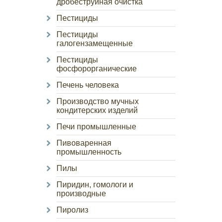
дробеструйная очистка
Пестициды
Пестициды
галогензамещенные
Пестициды
фосфорорганические
Печень человека
Производство мучных
кондитерских изделий
Печи промышленные
Пивоваренная
промышленность
Пилы
Пиридин, гомологи и
производные
Пиролиз