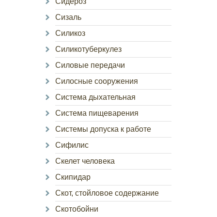
Сидероз
Сизаль
Силикоз
Силикотуберкулез
Силовые передачи
Силосные сооружения
Система дыхательная
Система пищеварения
Системы допуска к работе
Сифилис
Скелет человека
Скипидар
Скот, стойловое содержание
Скотобойни