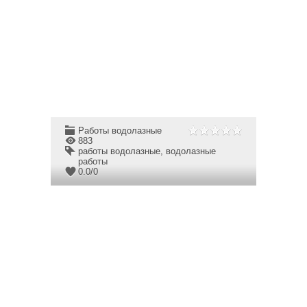
Работы водолазные
883
работы водолазные
,
водолазные
работы
0.0
/
0