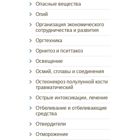
Опасные вещества
Опий
Организация экономического
сотрудничества и развития
Оргтехника
Орнитоз и пситтакоз
Освещение
Осмий, сплавы и соединения
Остеонекроз полулунной кости
травматический
Острые интоксикации, лечение
Отбеливание и отбеливающие
средства
Отвердители
Отморожение