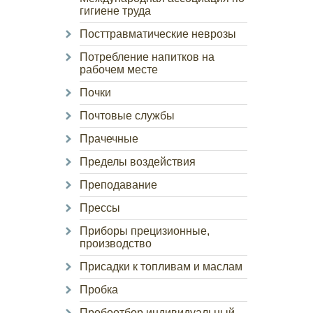
гигиене труда
Посттравматические неврозы
Потребление напитков на
рабочем месте
Почки
Почтовые службы
Прачечные
Пределы воздействия
Преподавание
Прессы
Приборы прецизионные,
производство
Присадки к топливам и маслам
Пробка
Пробоотбор индивидуальный