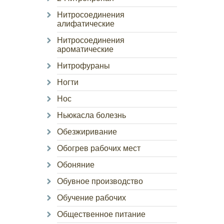
Нитросоединения
алифатические
Нитросоединения
ароматические
Нитрофураны
Ногти
Нос
Ньюкасла болезнь
Обезжиривание
Обогрев рабочих мест
Обоняние
Обувное производство
Обучение рабочих
Общественное питание