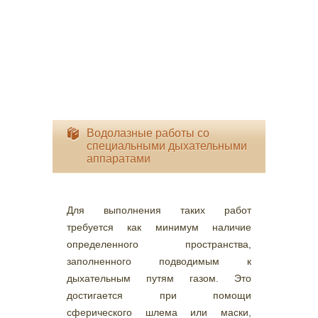
Водолазные работы со
специальными дыхательными
аппаратами
Для выполнения таких работ
требуется как минимум наличие
определенного пространства,
заполненного подводимым к
дыхательным путям газом. Это
достигается при помощи
сферического шлема или маски,