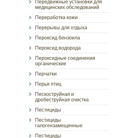
Передвижные установки для
медицинских обследований
Переработка кожи
Перерывы для отдыха
Пероксид бензоила
Пероксид водорода
Пероксидные соединения
органические
Перчатки
Перья птиц
Пескоструйная и
дробеструйная очистка
Пестициды
Пестициды
галогензамещенные
Пестициды