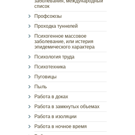
заболевания, международный
список
Профсоюзы
Проходка туннелей
Психогенное массовое
заболевание, или истерия
эпидемического характера
Психология труда
Психотехника
Пуговицы
Пыль
Работа в доках
Работа в замкнутых объемах
Работа в изоляции
Работа в ночное время