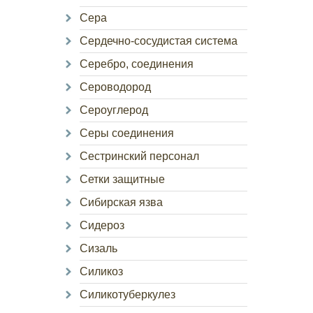
Сера
Сердечно-сосудистая система
Серебро, соединения
Сероводород
Сероуглерод
Серы соединения
Сестринский персонал
Сетки защитные
Сибирская язва
Сидероз
Сизаль
Силикоз
Силикотуберкулез