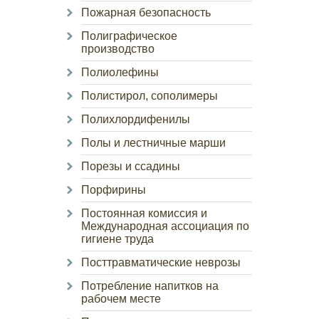
Пожарная безопасность
Полиграфическое
производство
Полиолефины
Полистирол, сополимеры
Полихлордифенилы
Полы и лестничные марши
Порезы и ссадины
Порфирины
Постоянная комиссия и
Международная ассоциация по
гигиене труда
Посттравматические неврозы
Потребление напитков на
рабочем месте