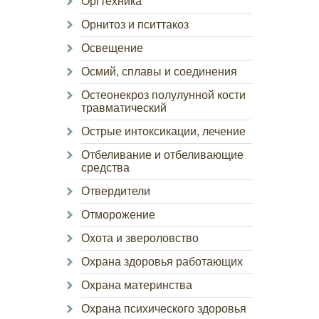
Оргтехника
Орнитоз и пситтакоз
Освещение
Осмий, сплавы и соединения
Остеонекроз полулунной кости
травматический
Острые интоксикации, лечение
Отбеливание и отбеливающие
средства
Отвердители
Отморожение
Охота и звероловство
Охрана здоровья работающих
Охрана материнства
Охрана психического здоровья