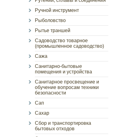
Рутений, сплавы и соединения
Ручной инструмент
Рыболовство
Рытье траншей
Садоводство товарное
(промышленное садоводство)
Сажа
Санитарно-бытовые
помещения и устройства
Санитарное просвещение и
обучение вопросам техники
безопасности
Сап
Сахар
Сбор и транспортировка
бытовых отходов