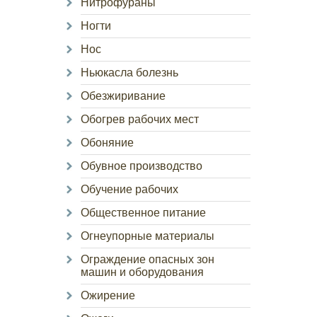
Нитрофураны
Ногти
Нос
Ньюкасла болезнь
Обезжиривание
Обогрев рабочих мест
Обоняние
Обувное производство
Обучение рабочих
Общественное питание
Огнеупорные материалы
Ограждение опасных зон
машин и оборудования
Ожирение