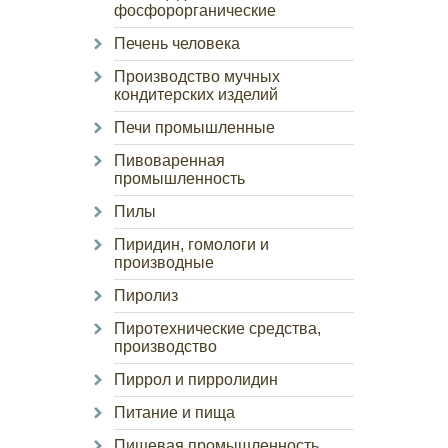
фосфорорганические
Печень человека
Производство мучных
кондитерских изделий
Печи промышленные
Пивоваренная
промышленность
Пилы
Пиридин, гомологи и
производные
Пиролиз
Пиротехнические средства,
производство
Пиррол и пирролидин
Питание и пища
Пищевая промышленность