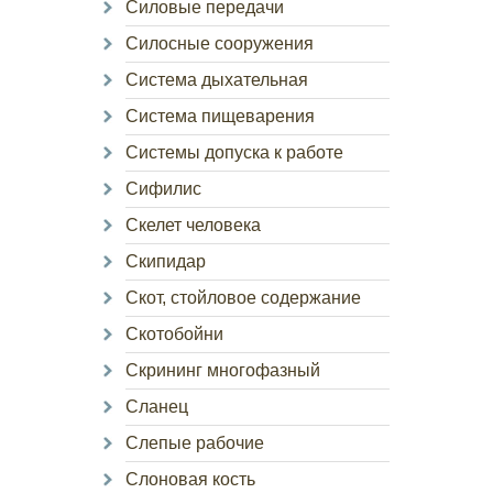
Силовые передачи
Силосные сооружения
Система дыхательная
Система пищеварения
Системы допуска к работе
Сифилис
Скелет человека
Скипидар
Скот, стойловое содержание
Скотобойни
Скрининг многофазный
Сланец
Слепые рабочие
Слоновая кость