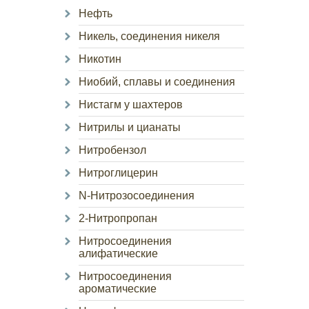
Нефть
Никель, соединения никеля
Никотин
Ниобий, сплавы и соединения
Нистагм у шахтеров
Нитрилы и цианаты
Нитробензол
Нитроглицерин
N-Нитрозосоединения
2-Нитропропан
Нитросоединения
алифатические
Нитросоединения
ароматические