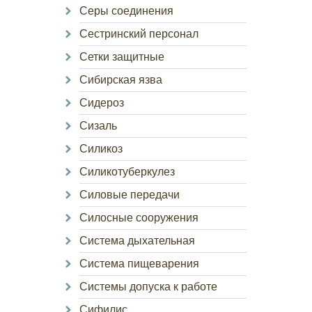
Серы соединения
Сестринский персонал
Сетки защитные
Сибирская язва
Сидероз
Сизаль
Силикоз
Силикотуберкулез
Силовые передачи
Силосные сооружения
Система дыхательная
Система пищеварения
Системы допуска к работе
Сифилис