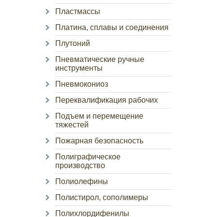
Пластмассы
Платина, сплавы и соединения
Плутоний
Пневматические ручные
инструменты
Пневмокониоз
Переквалификация рабочих
Подъем и перемещение
тяжестей
Пожарная безопасность
Полиграфическое
производство
Полиолефины
Полистирол, сополимеры
Полихлордифенилы