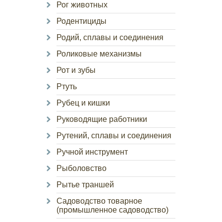
Рог животных
Родентициды
Родий, сплавы и соединения
Роликовые механизмы
Рот и зубы
Ртуть
Рубец и кишки
Руководящие работники
Рутений, сплавы и соединения
Ручной инструмент
Рыболовство
Рытье траншей
Садоводство товарное
(промышленное садоводство)