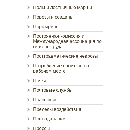
Полы и лестничные марши
Порезы и ссадины
Порфирины
Постоянная комиссия и
Международная ассоциация по
гигиене труда
Посттравматические неврозы
Потребление напитков на
рабочем месте
Почки
Почтовые службы
Прачечные
Пределы воздействия
Преподавание
Прессы