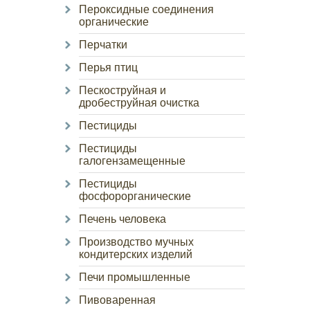
Пероксидные соединения
органические
Перчатки
Перья птиц
Пескоструйная и
дробеструйная очистка
Пестициды
Пестициды
галогензамещенные
Пестициды
фосфорорганические
Печень человека
Производство мучных
кондитерских изделий
Печи промышленные
Пивоваренная