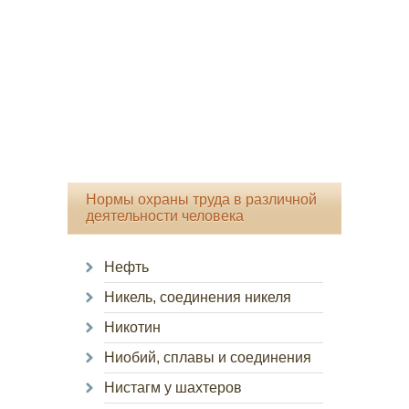
Нормы охраны труда в различной
деятельности человека
Нефть
Никель, соединения никеля
Никотин
Ниобий, сплавы и соединения
Нистагм у шахтеров