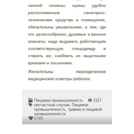
личной гигиены; нужны удобно
расположенные санитарно-
технические средства и помещения,
обязательны умывальники, а там, где
это целесообразно, душевые и ванные
комнаты; надо выдавать работающим
соответствующую спецодежду и
стирать ее; снабжать их защитными
кремами и лосьонами.
Желательны периодические
медицинские осмотры рабочих.
Пищевая промышленность
2117
несчастные случаи
,
Пищевая
промышленность
,
травмы в пищевой
промышленности
0.0
/
0