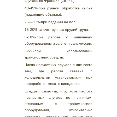
случаев во Франции (1977 г.):
40-45%-при ручной обработке сырья
(падающие объекты);
25—30%-при падении на пол;
15-20%-за счет ручных орудий труда;
8-10%-при работе с машинным
оборудованием и за счет трансмиссии;
3-5%-при использовании
транспортных средств.
Число несчастных случаев выше всего
там, где работа связана с
холодильными установками,— при
переработке мяса, в виноделии.
Следует отметить, что, хотя частота
несчастных случаев по причинам,
связанным с трансмиссией
оборудования, относительно
невелика, именно эти несчастные