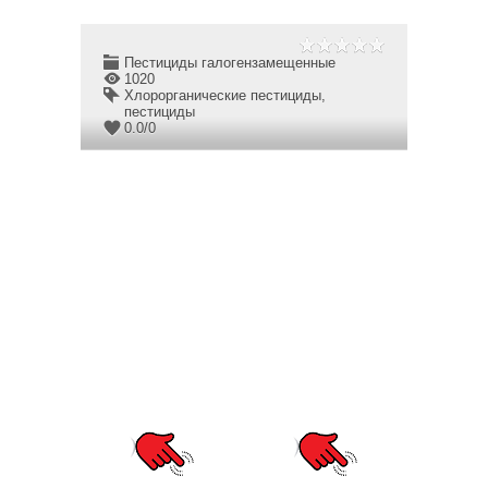
Пестициды галогензамещенные
1020
Хлорорганические пестициды
,
пестициды
0.0
/
0