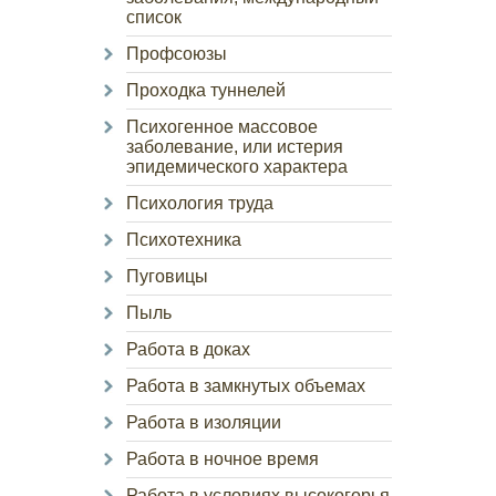
список
Профсоюзы
Проходка туннелей
Психогенное массовое
заболевание, или истерия
эпидемического характера
Психология труда
Психотехника
Пуговицы
Пыль
Работа в доках
Работа в замкнутых объемах
Работа в изоляции
Работа в ночное время
Работа в условиях высокогорья