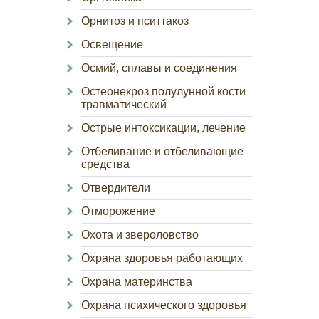
Орнитоз и пситтакоз
Освещение
Осмий, сплавы и соединения
Остеонекроз полулунной кости
травматический
Острые интоксикации, лечение
Отбеливание и отбеливающие
средства
Отвердители
Отморожение
Охота и звероловство
Охрана здоровья работающих
Охрана материнства
Охрана психического здоровья