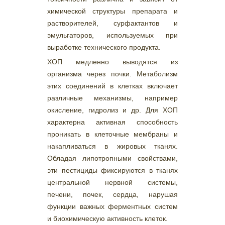
химической структуры препарата и
растворителей, сурфактантов и
эмульгаторов, используемых при
выработке технического продукта.
ХОП медленно выводятся из
организма через почки. Метаболизм
этих соединений в клетках включает
различные механизмы, например
окисление, гидролиз и др. Для ХОП
характерна активная способность
проникать в клеточные мембраны и
накапливаться в жировых тканях.
Обладая липотропными свойствами,
эти пестициды фиксируются в тканях
центральной нервной системы,
печени, почек, сердца, нарушая
функции важных ферментных систем
и биохимическую активность клеток.