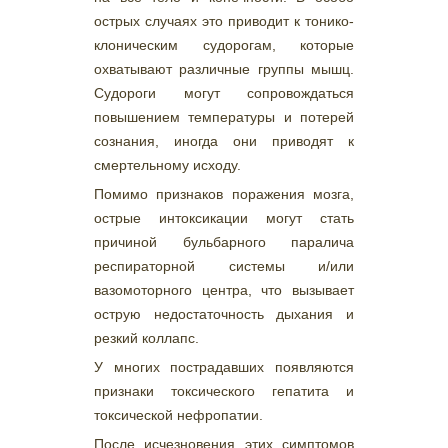
острых случаях это приводит к тонико-
клоническим судорогам, которые
охватывают различные группы мышц.
Судороги могут сопровождаться
повышением температуры и потерей
сознания, иногда они приводят к
смертельному исходу.
Помимо признаков поражения мозга,
острые интоксикации могут стать
причиной бульбарного паралича
респираторной системы и/или
вазомоторного центра, что вызывает
острую недостаточность дыхания и
резкий коллапс.
У многих пострадавших появляются
признаки токсического гепатита и
токсической нефропатии.
После исчезновения этих симптомов