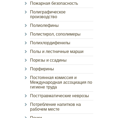
Пожарная безопасность
Полиграфическое
производство
Полиолефины
Полистирол, сополимеры
Полихлордифенилы
Полы и лестничные марши
Порезы и ссадины
Порфирины
Постоянная комиссия и
Международная ассоциация по
гигиене труда
Посттравматические неврозы
Потребление напитков на
рабочем месте
Почки