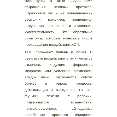
зоне пупка, а также нарушениями
сокращения желчных протоков.
Отражается это и на поведенческих
реакциях, например появляются
нарушения равновесия и изменение
чувствительности. Это обратимые
симптомы, которые исчезают после
прекращения воздействия ХОП.
ХОП поражают печень и почки. В
результате воздействия этих химикатов
отмечены индукция ферментов
микросом или усиление активности
альдо- лазы. Нарушаются синтез
белков и жиров, процессы
детоксикации и выведения, т.е. все
функции печени. У рабочих,
подвергшихся воздействию
пентахлорфенола, наблюдались
ослабление процесса очищения