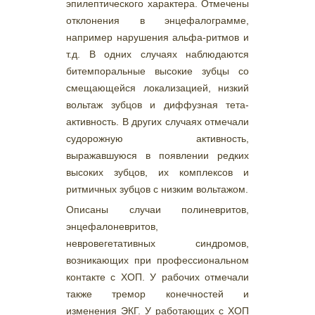
эпилептического характера. Отмечены
отклонения в энцефалограмме,
например нарушения альфа-ритмов и
т.д. В одних случаях наблюдаются
битемпоральные высокие зубцы со
смещающейся локализацией, низкий
вольтаж зубцов и диффузная тета-
активность. В других случаях отмечали
судорожную активность,
выражавшуюся в появлении редких
высоких зубцов, их комплексов и
ритмичных зубцов с низким вольтажом.
Описаны случаи полиневритов,
энцефалоневритов,
невровегетативных синдромов,
возникающих при профессиональном
контакте с ХОП. У рабочих отмечали
также тремор конечностей и
изменения ЭКГ. У работающих с ХОП