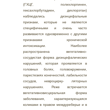
(ГХЦГ, полихлорпинен,
гексахлорбутадиен, дихлорэтан)
наблюдались диэнцефальные
признаки, которые не являются
специфичными и очень часто
развиваются одновременно с другими
признаками хронической
интоксикации. Наиболее
распространена вегетативно-
сосудистая форма диэнцефалических
нарушений, которая проявляется в
головных болях, головокружении,
парестезиях конечностей, лабильности
сосудов, невроцирку- ляторных
нарушениях. Реже встречается
вегетативновисцеральная форма
заболевания, характеризующаяся
коликами в правом междуреберье и в