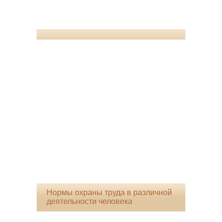
Нормы охраны труда в различной
деятельности человека