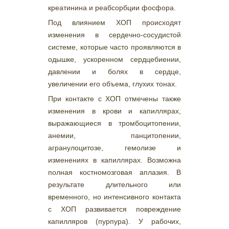
креатинина и реабсорбции фосфора.
Под влиянием ХОП происходят
изменения в сердечно-сосудистой
системе, которые часто проявляются в
одышке, ускоренном сердцебиении,
давлении и болях в сердце,
увеличении его объема, глухих тонах.
При контакте с ХОП отмечены также
изменения в крови и капиллярах,
выражающиеся в тромбоцитопении,
анемии, панцитопении,
агранулоцитозе, гемолизе и
изменениях в капиллярах. Возможна
полная костномозговая аплазия. В
результате длительного или
временного, но интенсивного контакта
с ХОП развивается повреждение
капилляров (пурпура). У рабочих,