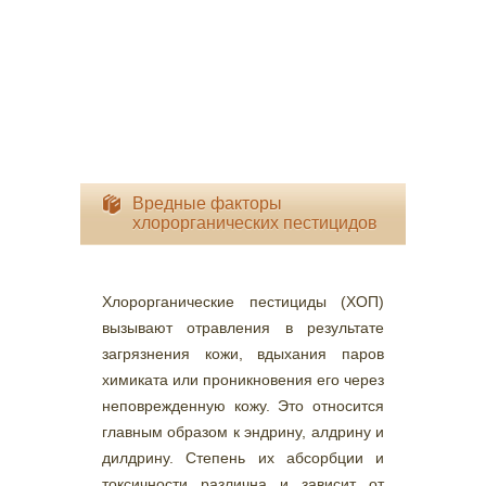
Вредные факторы
хлорорганических пестицидов
Хлорорганические пестициды (ХОП)
вызывают отравления в результате
загрязнения кожи, вдыхания паров
химиката или проникновения его через
неповрежденную кожу. Это относится
главным образом к эндрину, алдрину и
дилдрину. Степень их абсорбции и
токсичности различна и зависит от