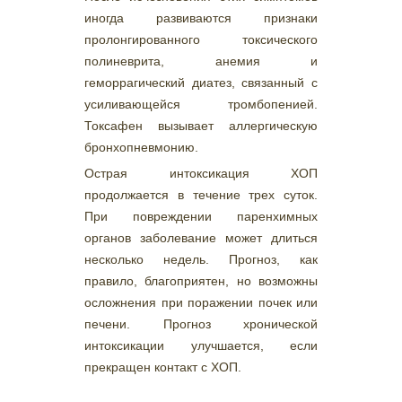
иногда развиваются признаки
пролонгированного токсического
полиневрита, анемия и
геморрагический диатез, связанный с
усиливающейся тромбопенией.
Токсафен вызывает аллергическую
бронхопневмонию.
Острая интоксикация ХОП
продолжается в течение трех суток.
При повреждении паренхимных
органов заболевание может длиться
несколько недель. Прогноз, как
правило, благоприятен, но возможны
осложнения при поражении почек или
печени. Прогноз хронической
интоксикации улучшается, если
прекращен контакт с ХОП.