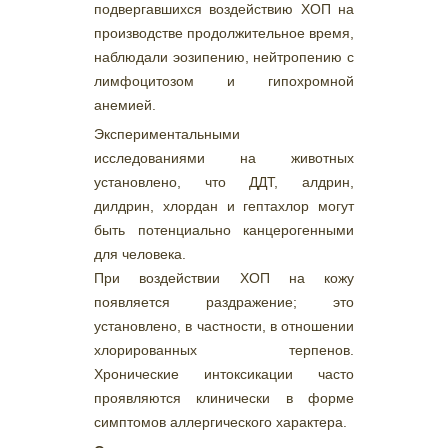
подвергавшихся воздействию ХОП на
производстве продолжительное время,
наблюдали эозипению, нейтропению с
лимфоцитозом и гипохромной
анемией.
Экспериментальными
исследованиями на животных
установлено, что ДДТ, алдрин,
дилдрин, хлордан и гептахлор могут
быть потенциально канцерогенными
для человека.
При воздействии ХОП на кожу
появляется раздражение; это
установлено, в частности, в отношении
хлорированных терпенов.
Хронические интоксикации часто
проявляются клинически в форме
симптомов аллергического характера.