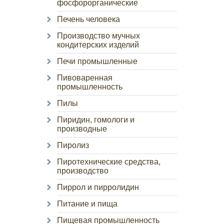
фосфорорганические
Печень человека
Производство мучных
кондитерских изделий
Печи промышленные
Пивоваренная
промышленность
Пилы
Пиридин, гомологи и
производные
Пиролиз
Пиротехнические средства,
производство
Пиррол и пирролидин
Питание и пища
Пищевая промышленность