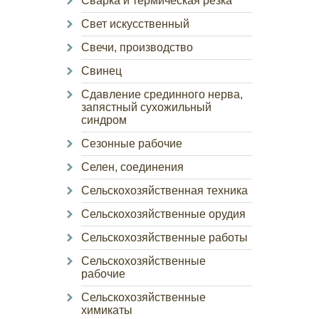
Сварка и термическая резка
Свет искусственный
Свечи, производство
Свинец
Сдавление срединного нерва,
запястный сухожильный
синдром
Сезонные рабочие
Селен, соединения
Сельскохозяйственная техника
Сельскохозяйственные орудия
Сельскохозяйственные работы
Сельскохозяйственные
рабочие
Сельскохозяйственные
химикаты