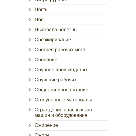
Ногти
Нос
Ньюкасла болезнь
Обезжиривание
Обогрев рабочих мест
Обоняние
Обувное производство
Обучение рабочих
Общественное питание
Огнеупорные материалы
Ограждение опасных зон
машин и оборудования
Ожирение
Ожоги