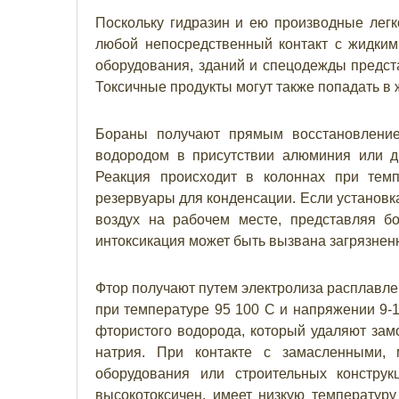
Поскольку гидразин и ею производные легк
любой непосредственный контакт с жидким
оборудования, зданий и спецодежды предст
Токсичные продукты могут также попадать в 
Бораны получают прямым восстановление
водородом в присутствии алюминия или д
Реакция происходит в колоннах при тем
резервуары для конденсации. Если установка
воздух на рабочем месте, представляя б
интоксикация может быть вызвана загрязнен
Фтор получают путем электролиза расплавле
при температуре 95 100 С и напряжении 9-
фтористого водорода, который удаляют з
натрия. При контакте с замасленными,
оборудования или строительных конструк
высокотоксичен, имеет низкую температур