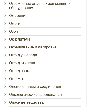
Ограждение опасных зон машин и
оборудования
Ожирение
Ожоги
Озон
Окислители
Окрашивание и лакировка
Оксид углерода
Оксид этилена
Оксид азота
Оксимы
Олово, сплавы и соединения
Онкологические заболевания
Опасные вещества