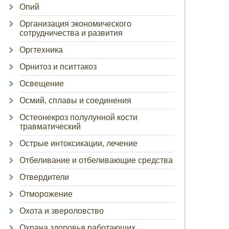
Опий
Организация экономического
сотрудничества и развития
Оргтехника
Орнитоз и пситтакоз
Освещение
Осмий, сплавы и соединения
Остеонекроз полулунной кости
травматический
Острые интоксикации, лечение
Отбеливание и отбеливающие средства
Отвердители
Отморожение
Охота и звероловство
Охрана здоровья работающих