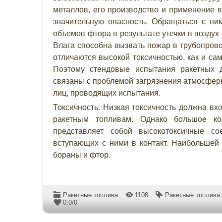
металлов, его производство и применение в
значительную опасность. Обращаться с ни
объемов фтора в результате утечки в воздух
Влага способна вызвать пожар в трубопрово
отличаются высокой токсичностью, как и сам
Поэтому стендовые испытания ракетных д
связаны с проблемой загрязнения атмосферн
лиц, проводящих испытания.
Токсичность. Низкая токсичность должна вх
ракетным топливам. Однако большое ко
представляет собой высокотоксичные с
вступающих с ними в контакт. Наибольшей 
бораны и фтор.
Ракетные топлива
1108
Ракетные топлива
0.0
/
0