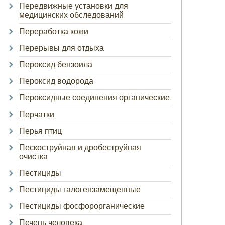
Передвижные установки для
медицинских обследований
Переработка кожи
Перерывы для отдыха
Пероксид бензоила
Пероксид водорода
Пероксидные соединения органические
Перчатки
Перья птиц
Пескоструйная и дробеструйная
очистка
Пестициды
Пестициды галогензамещенные
Пестициды фосфорорганические
Печень человека