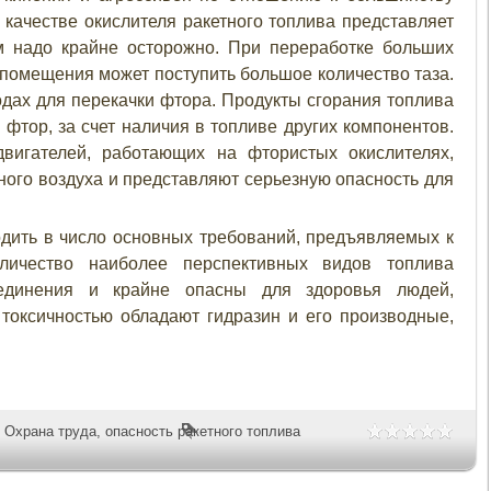
 качестве окислителя ракетного топлива представляет
м надо крайне осторожно. При переработке больших
 помещения может поступить большое количество таза.
дах для перекачки фтора. Продукты сгорания топлива
 фтор, за счет наличия в топливе других компонентов.
вигателей, работающих на фтористых окислителях,
ого воздуха и представляют серьезную опасность для
одить в число основных требований, предъявляемых к
личество наиболее перспективных видов топлива
оединения и крайне опасны для здоровья людей,
токсичностью обладают гидразин и его производные,
,
Охрана труда
,
опасность ракетного топлива