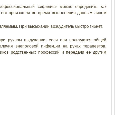
рофессиональный сифилис» можно определить как
а его произошли во время выполнения данным лицом
еляемым. При высыхании возбудитель быстро гибнет.
при ручном выдувании, если они пользуются общей
наличия внеполовой инфекции на руках терапевтов,
тников родственных профессий и передачи ее другим