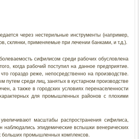
редается через нестерильные инструменты (например,
в, склянки, применяемые при лечении банками, и т.д.).
болеваемость сифилисом среди рабочих обусловлена
ого, когда рабочий поступил на данное предприятие.
что гораздо реже, непосредственно на производстве.
 путем среди лиц, занятых в кустарном производстве
чен, а также в городских условиях перенаселенности
, характерных для промышленных районов с плохими
 увеличивают масштабы распространения сифилиса,
ан наблюдались эпидемические вспышки венерических
ах больших промышленных комплексов.