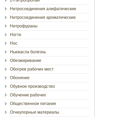
2-Нитропропан
Нитросоединения алифатические
Нитросоединения ароматические
Нитрофураны
Ногти
Нос
Ньюкасла болезнь
Обезжиривание
Обогрев рабочих мест
Обоняние
Обувное производство
Обучение рабочих
Общественное питание
Огнеупорные материалы