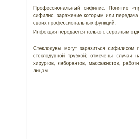
Профессиональный сифилис. Понятие «п
сифилис, заражение которым или передач
своих профессиональных функций.
Инфекция передается только с серозным отд
Стеклодувы могут заразиться сифилисом 
стеклодувной трубкой; отмечены случаи 
хирургов, лаборантов, массажистов, рабо
лицам.