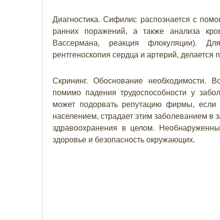
Диагностика. Сифилис распознается с помо
ранних поражений, а также анализа кро
Вассермана, реакция флокуляции). Дл
рентгеноскопия сердца и артерий, делается 
Скрининг. Обоснование необходимости. 
помимо падения трудоспособности у забол
может подорвать репутацию фирмы, если о
населением, страдает этим заболеванием в з
здравоохранения в целом. Необнаруженны
здоровье и безопасность окружающих.