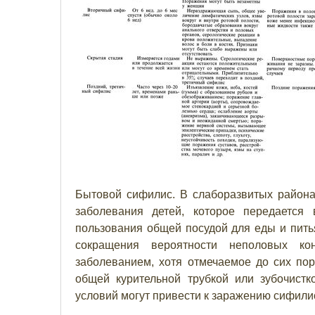
Бытовой сифилис. В слаборазвитых района
заболевания детей, которое передается 
пользования общей посудой для еды и питья
сокращения вероятности неполовых кон
заболеванием, хотя отмечаемое до сих по
общей курительной трубкой или зубочист
условий могут привести к заражению сифили