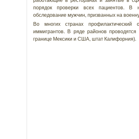
работающие в ресторанах и занятые в сф
порядок проверки всех пациентов. В не
обследование мужчин, призванных на военн
Во многих странах профилактический о
иммигрантов. В ряде районов проводятся
границе Мексики и США, штат Калифорния).