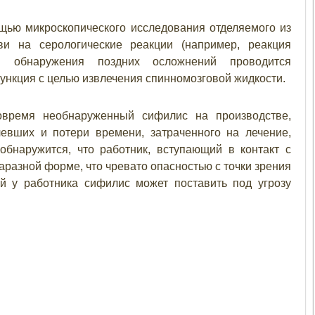
щью микроскопического исследования отделяемого из
ви на серологические реакции (например, реакция
я обнаружения поздних осложнений проводится
пункция с целью извлечения спинномозговой жидкости.
Вовремя необнаруженный сифилис на производстве,
евших и потери времени, затраченного на лечение,
бнаружится, что работник, вступающий в контакт с
аразной форме, что чревато опасностью с точки зрения
й у работника сифилис может поставить под угрозу