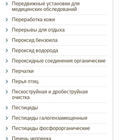
Передвижные установки для
медицинских обследований
Переработка кожи
Перерывы для отдыха
Пероксид бензоила
Пероксид водорода
Пероксидные соединения органические
Перчатки
Перья птиц
Пескоструйная и дробеструйная
очистка
Пестициды
Пестициды галогензамещенные
Пестициды фосфорорганические
Печень человека