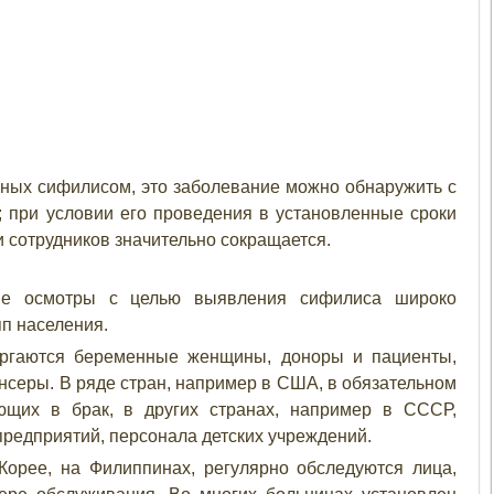
нных сифилисом, это заболевание можно обнаружить с
; при условии его проведения в установленные сроки
 сотрудников значительно сокращается.
кие осмотры с целью выявления сифилиса широко
п населения.
ергаются беременные женщины, доноры и пациенты,
серы. В ряде стран, например в США, в обязательном
ющих в брак, в других странах, например в СССР,
редприятий, персонала детских учреждений.
орее, на Филиппинах, регулярно обследуются лица,