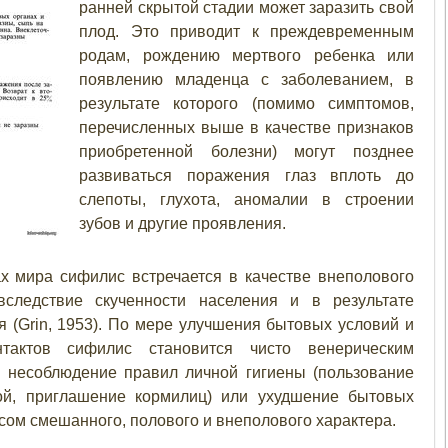
ранней скрытой стадии может заразить свой
плод. Это приводит к преждевременным
родам, рождению мертвого ребенка или
появлению младенца с заболеванием, в
результате которого (помимо симптомов,
перечисленных выше в качестве признаков
приобретенной болезни) могут позднее
развиваться поражения глаз вплоть до
слепоты, глухота, аномалии в строении
зубов и другие проявления.
х мира сифилис встречается в качестве внеполового
вследствие скученности населения и в результате
 (Grin, 1953). По мере улучшения бытовых условий и
тактов сифилис становится чисто венерическим
р несоблюдение правил личной гигиены (пользование
кой, приглашение кормилиц) или ухудшение бытовых
сом смешанного, полового и внеполового характера.