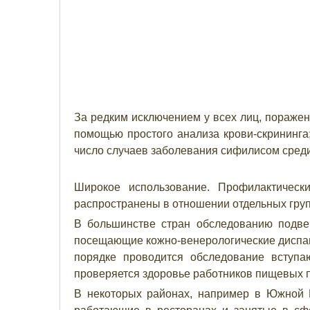
За редким исключением у всех лиц, пораже
помощью простого анализа крови-скрининга
число случаев заболевания сифилисом среди
Широкое использование. Профилактичес
распространены в отношении отдельных груп
В большинстве стран обследованию подв
посещающие кожно-венерологические диспан
порядке проводится обследование вступа
проверяется здоровье работников пищевых п
В некоторых районах, например в Южной К