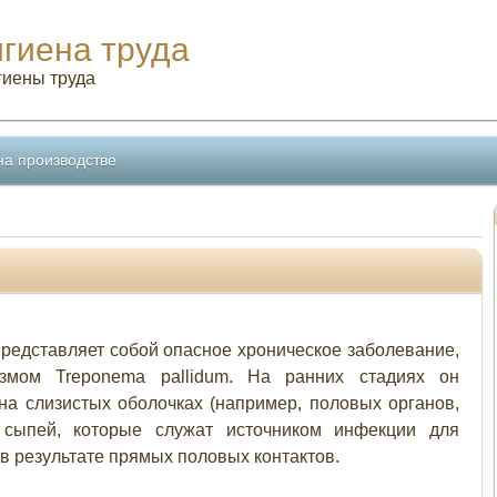
игиена труда
гиены труда
на производстве
редставляет собой опасное хроническое заболевание,
змом Treponema pallidum. На ранних стадиях он
на слизистых оболочках (например, половых органов,
 сыпей, которые служат источником инфекции для
 результате прямых половых контактов.