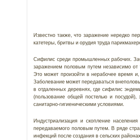
Известно также, что заражение нередко пе
катетеры, бритвы и орудия труда парикмахеро
Сифилис среди промышленных рабочих. За
заражением половым путем независимо от т
Это может произойти в нерабочее время и, 
Заболевание может передаваться внеполовым
в отдаленных деревнях, где сифилис эндеми
(пользование общей постелью и посудой)
санитарно-гигиеническими условиями.
Индустриализация и скопление населения
передаваемого половым путем. В ряде стр
инфекций после создания в сельских район