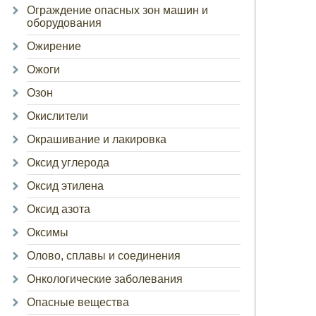
Ограждение опасных зон машин и
оборудования
Ожирение
Ожоги
Озон
Окислители
Окрашивание и лакировка
Оксид углерода
Оксид этилена
Оксид азота
Оксимы
Олово, сплавы и соединения
Онкологические заболевания
Опасные вещества