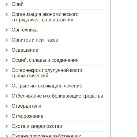
Опий
Организация экономического
сотрудничества и развития
Оргтехника
Орнитоз и пситтакоз
Освещение
Осмий, сплавы и соединения
Остеонекроз полулунной кости
травматический
Острые интоксикации, лечение
Отбеливание и отбеливающие средства
Отвердители
Отморожение
Охота и звероловство
Охрана здоровья работающих