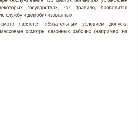
ере обслуживания. Во многих больницах установлен
которых государствах, как правило, проводится
ую службу и демобилизованных.
смотр является обязательным условием допуска
 массовые осмотры сезонных рабочих (например, на