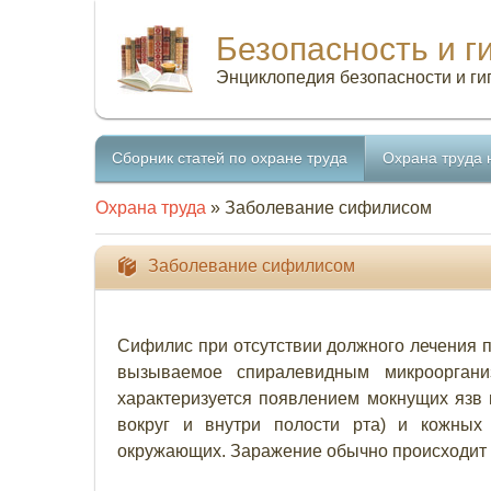
Безопасность и г
Энциклопедия безопасности и ги
Сборник статей по охране труда
Охрана труда 
Охрана труда
» Заболевание сифилисом
Заболевание сифилисом
Сифилис при отсутствии должного лечения п
вызываемое спиралевидным микрооргани
характеризуется появлением мокнущих язв 
вокруг и внутри полости рта) и кожных
окружающих. Заражение обычно происходит в