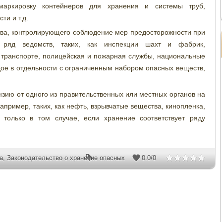
маркировку контейнеров для хранения и системы труб,
ти и т.д.
тва, контролирующего соблюдение мер предосторожности при
 ряд ведомств, таких, как инспекции шахт и фабрик,
 транспорте, полицейская и пожарная службы, национальные
дое в отдельности с ограниченным набором опасных веществ,
нзию от одного из правительственных или местных органов на
пример, таких, как нефть, взрывчатые вещества, кинопленка,
только в том случае, если хранение соответствует ряду
а
,
Законодательство о хранение опасных
0.0
/
0