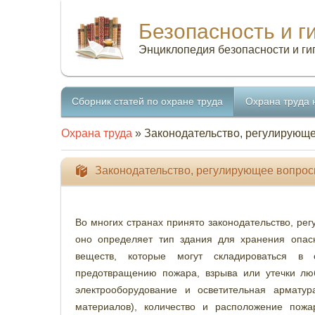
Безопасность и г
Энциклопедия безопасности и ги
Сборник статей по охране труда
Охрана труда 
Охрана труда
» Законодательство, регулирующ
Законодательство, регулирующее вопро
Во многих странах принято законодательство, ре
оно определяет тип здания для хранения опас
веществ, которые могут складироваться в
предотвращению пожара, взрыва или утечки лю
электрооборудование и осветительная армату
материалов), количество и расположение пож