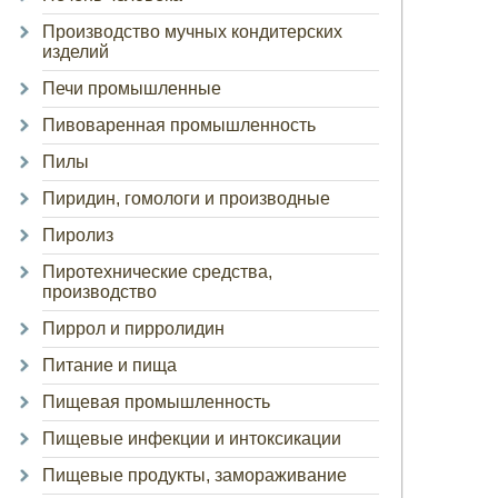
Производство мучных кондитерских
изделий
Печи промышленные
Пивоваренная промышленность
Пилы
Пиридин, гомологи и производные
Пиролиз
Пиротехнические средства,
производство
Пиррол и пирролидин
Питание и пища
Пищевая промышленность
Пищевые инфекции и интоксикации
Пищевые продукты, замораживание