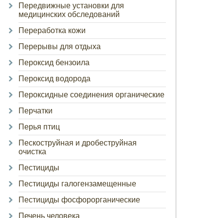
Передвижные установки для
медицинских обследований
Переработка кожи
Перерывы для отдыха
Пероксид бензоила
Пероксид водорода
Пероксидные соединения органические
Перчатки
Перья птиц
Пескоструйная и дробеструйная
очистка
Пестициды
Пестициды галогензамещенные
Пестициды фосфорорганические
Печень человека