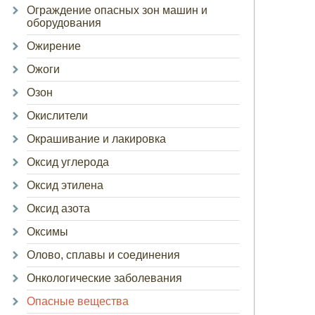
Ограждение опасных зон машин и
оборудования
Ожирение
Ожоги
Озон
Окислители
Окрашивание и лакировка
Оксид углерода
Оксид этилена
Оксид азота
Оксимы
Олово, сплавы и соединения
Онкологические заболевания
Опасные вещества