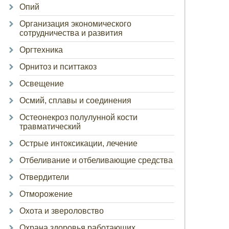
Опий
Организация экономического
сотрудничества и развития
Оргтехника
Орнитоз и пситтакоз
Освещение
Осмий, сплавы и соединения
Остеонекроз полулунной кости
травматический
Острые интоксикации, лечение
Отбеливание и отбеливающие средства
Отвердители
Отморожение
Охота и звероловство
Охрана здоровья работающих