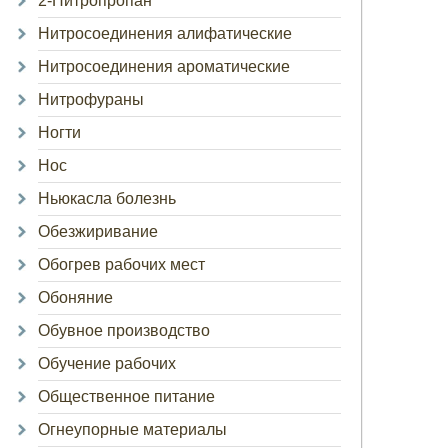
2-Нитропропан
Нитросоединения алифатические
Нитросоединения ароматические
Нитрофураны
Ногти
Нос
Ньюкасла болезнь
Обезжиривание
Обогрев рабочих мест
Обоняние
Обувное производство
Обучение рабочих
Общественное питание
Огнеупорные материалы