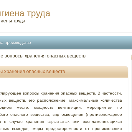
игиена труда
гиены труда
на производстве
ее вопросы хранения опасных веществ
сы хранения опасных веществ
гулирующее вопросы хранения опасных веществ. В частности,
ных веществ, его расположение, максимальные количества
 одном месте, мощность вентиляции, мероприятия по
бого опасного вещества, вид освещения (противопожарное
ра в случае хранения взрывчатых или воспламеняющихся
арных выходов, меры предосторожности от проникновения