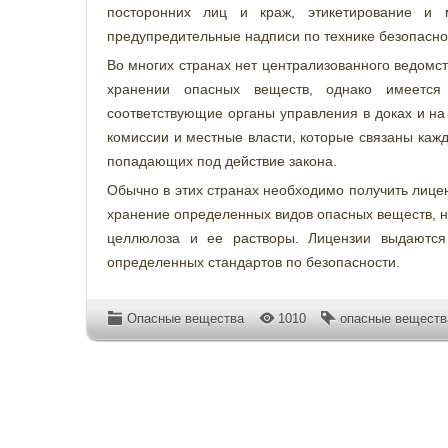
посторонних лиц и краж, этикетирование и 
предупредительные надписи по технике безопаснос
Во многих странах нет централизованного ведомс
хранении опасных веществ, однако имеется
соответствующие органы управления в доках и на
комиссии и местные власти, которые связаны каж
попадающих под действие закона.
Обычно в этих странах необходимо получить лице
хранение определенных видов опасных веществ, на
целлюлоза и ее растворы. Лицензии выдаются 
определенных стандартов по безопасности.
Опасные вещества
1010
опасные веществ