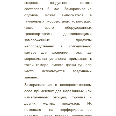
скорость воздушного потока
составляет 5 м/с. Замораживание
обдувом может выполняться в
туннельных морозильных установках,
чаще всего оборудованных
транспортерами, доставляющими
замороженные продукты
непосредственно в холодильную
камеру для хранения. Там, где
морозильная установка примыкает к
такой камере, вместо двери туннеля
часто используется воздушный
занавес.
Замораживание в псевдоожиженном
слое применяют для нарезанных или
измельченных овощей, горошка и
других мелких продуктов. Их
помещают на перфорированное
полотно, через которое пропускают