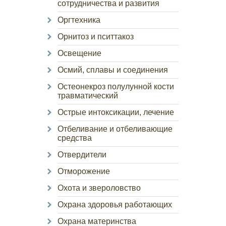
сотрудничества и развития
Оргтехника
Орнитоз и пситтакоз
Освещение
Осмий, сплавы и соединения
Остеонекроз полулунной кости
травматический
Острые интоксикации, лечение
Отбеливание и отбеливающие
средства
Отвердители
Отморожение
Охота и звероловство
Охрана здоровья работающих
Охрана материнства