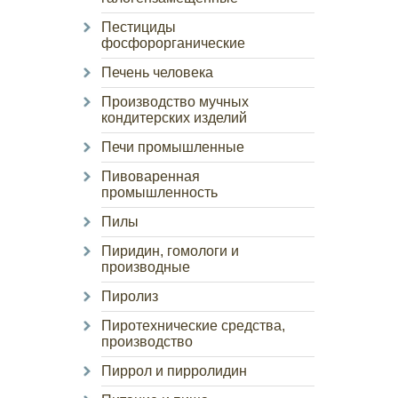
Пестициды
фосфорорганические
Печень человека
Производство мучных
кондитерских изделий
Печи промышленные
Пивоваренная
промышленность
Пилы
Пиридин, гомологи и
производные
Пиролиз
Пиротехнические средства,
производство
Пиррол и пирролидин