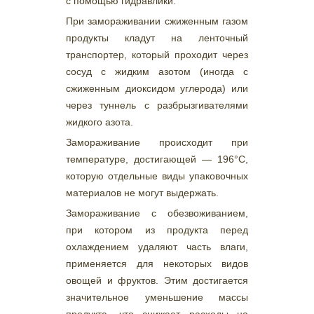
с помощью гидравлики.
При замораживании сжиженным газом
продукты кладут на ленточный
транспортер, который проходит через
сосуд с жидким азотом (иногда с
сжиженным диоксидом углерода) или
через туннель с разбрызгивателями
жидкого азота.
Замораживание происходит при
температуре, достигающей — 196°С,
которую отдельные виды упаковочных
материалов не могут выдержать.
Замораживание с обезвоживанием,
при котором из продукта перед
охлаждением удаляют часть влаги,
применяется для некоторых видов
овощей и фруктов. Этим достигается
значительное уменьшение массы