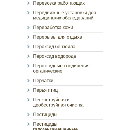
Перевозка работающих
Передвижные установки для
медицинских обследований
Переработка кожи
Перерывы для отдыха
Пероксид бензоила
Пероксид водорода
Пероксидные соединения
органические
Перчатки
Перья птиц
Пескоструйная и
дробеструйная очистка
Пестициды
Пестициды
галогензамещенные