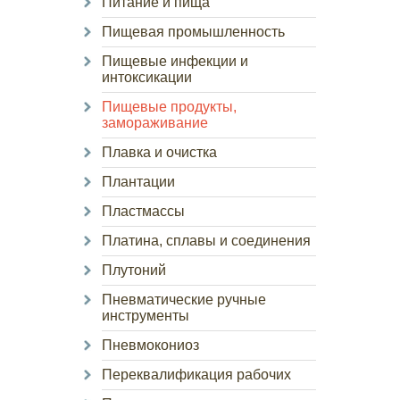
Питание и пища
Пищевая промышленность
Пищевые инфекции и
интоксикации
Пищевые продукты,
замораживание
Плавка и очистка
Плантации
Пластмассы
Платина, сплавы и соединения
Плутоний
Пневматические ручные
инструменты
Пневмокониоз
Переквалификация рабочих