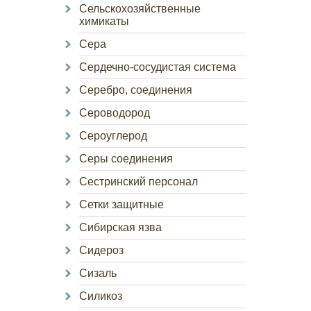
Сельскохозяйственные
химикаты
Сера
Сердечно-сосудистая система
Серебро, соединения
Сероводород
Сероуглерод
Серы соединения
Сестринский персонал
Сетки защитные
Сибирская язва
Сидероз
Сизаль
Силикоз