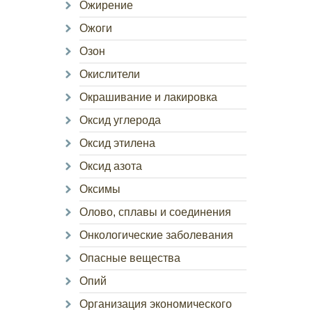
Ожирение
Ожоги
Озон
Окислители
Окрашивание и лакировка
Оксид углерода
Оксид этилена
Оксид азота
Оксимы
Олово, сплавы и соединения
Онкологические заболевания
Опасные вещества
Опий
Организация экономического