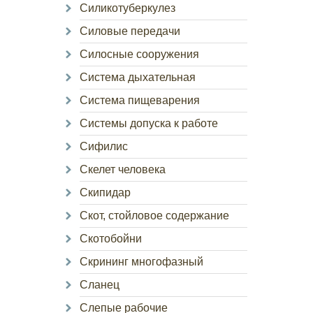
Силикотуберкулез
Силовые передачи
Силосные сооружения
Система дыхательная
Система пищеварения
Системы допуска к работе
Сифилис
Скелет человека
Скипидар
Скот, стойловое содержание
Скотобойни
Скрининг многофазный
Сланец
Слепые рабочие