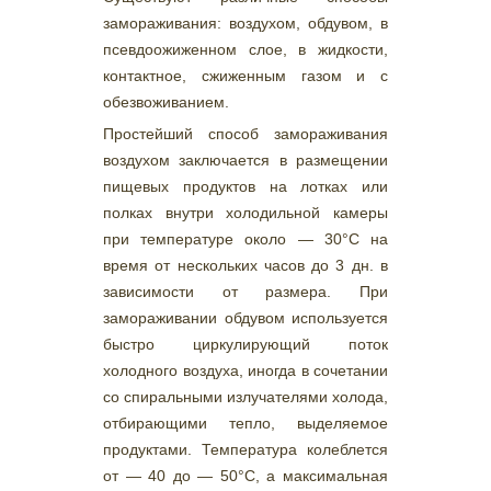
замораживания: воздухом, обдувом, в
псевдоожиженном слое, в жидкости,
контактное, сжиженным газом и с
обезвоживанием.
Простейший способ замораживания
воздухом заключается в размещении
пищевых продуктов на лотках или
полках внутри холодильной камеры
при температуре около — 30°С на
время от нескольких часов до 3 дн. в
зависимости от размера. При
замораживании обдувом используется
быстро циркулирующий поток
холодного воздуха, иногда в сочетании
со спиральными излучателями холода,
отбирающими тепло, выделяемое
продуктами. Температура колеблется
от — 40 до — 50°С, а максимальная