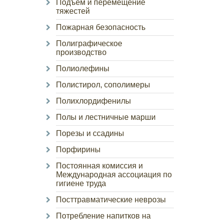
Подъем и перемещение
тяжестей
Пожарная безопасность
Полиграфическое
производство
Полиолефины
Полистирол, сополимеры
Полихлордифенилы
Полы и лестничные марши
Порезы и ссадины
Порфирины
Постоянная комиссия и
Международная ассоциация по
гигиене труда
Посттравматические неврозы
Потребление напитков на