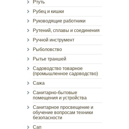
Ртуть
Рубец и кишки
Руководящие работники
Рутений, сплавы и соединения
Ручной инструмент
Рыболовство
Рытье траншей
Садоводство товарное
(промышленное садоводство)
Сажа
Санитарно-бытовые
помещения и устройства
Санитарное просвещение и
обучение вопросам техники
безопасности
Сап