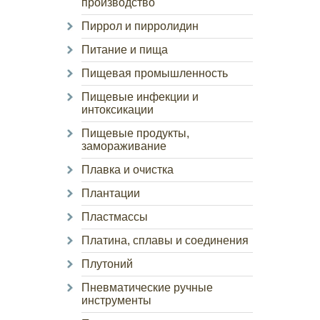
производство
Пиррол и пирролидин
Питание и пища
Пищевая промышленность
Пищевые инфекции и
интоксикации
Пищевые продукты,
замораживание
Плавка и очистка
Плантации
Пластмассы
Платина, сплавы и соединения
Плутоний
Пневматические ручные
инструменты