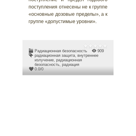
поступления отнесены не к группе
«основные дозовые пределы», а к
группе «допустимые уровни».
Радиационная безопасность
909
радиационная защита
,
внутреннее
излучение
,
радиационная
безопасность
,
радиация
0.0
/
0