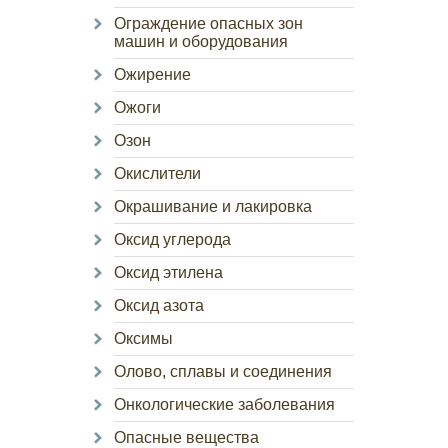
Ограждение опасных зон
машин и оборудования
Ожирение
Ожоги
Озон
Окислители
Окрашивание и лакировка
Оксид углерода
Оксид этилена
Оксид азота
Оксимы
Олово, сплавы и соединения
Онкологические заболевания
Опасные вещества