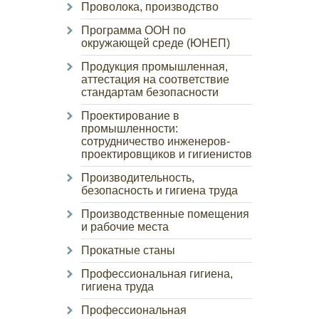
Проволока, производство
Программа ООН по
окружающей среде (ЮНЕП)
Продукция промышленная,
аттестация на соответствие
стандартам безопасности
Проектирование в
промышленности:
сотрудничество инженеров-
проектировщиков и гигиенистов
Производительность,
безопасность и гигиена труда
Производственные помещения
и рабочие места
Прокатные станы
Профессиональная гигиена,
гигиена труда
Профессиональная