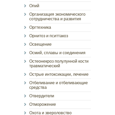
Опий
Организация экономического
сотрудничества и развития
Оргтехника
Орнитоз и пситтакоз
Освещение
Осмий, сплавы и соединения
Остеонекроз полулунной кости
травматический
Острые интоксикации, лечение
Отбеливание и отбеливающие
средства
Отвердители
Отморожение
Охота и звероловство