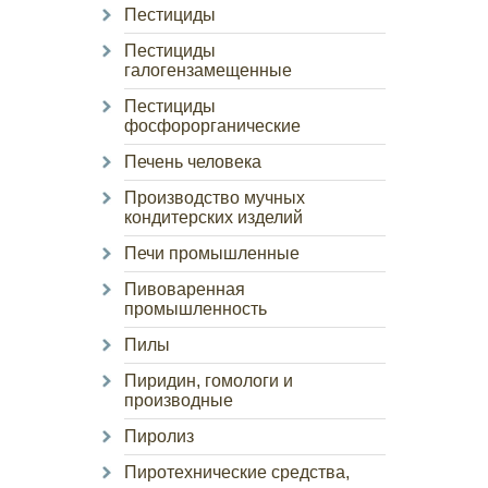
Пестициды
Пестициды
галогензамещенные
Пестициды
фосфорорганические
Печень человека
Производство мучных
кондитерских изделий
Печи промышленные
Пивоваренная
промышленность
Пилы
Пиридин, гомологи и
производные
Пиролиз
Пиротехнические средства,