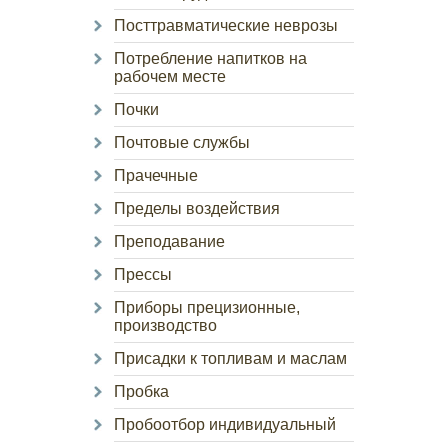
Посттравматические неврозы
Потребление напитков на
рабочем месте
Почки
Почтовые службы
Прачечные
Пределы воздействия
Преподавание
Прессы
Приборы прецизионные,
производство
Присадки к топливам и маслам
Пробка
Пробоотбор индивидуальный