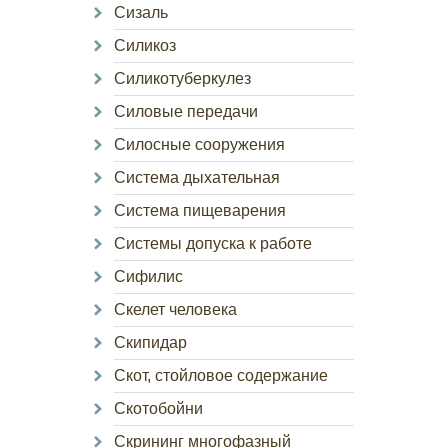
Сизаль
Силикоз
Силикотуберкулез
Силовые передачи
Силосные сооружения
Система дыхательная
Система пищеварения
Системы допуска к работе
Сифилис
Скелет человека
Скипидар
Скот, стойловое содержание
Скотобойни
Скрининг многофазный