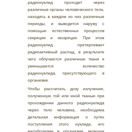
радионуклид проходит через
различные органы человеческого тела,
находясь в каждом из них различные
периоды, и выводится наружу с
помощью естественных процессов
секреции и экскреции. При этом
радионуклид претерпевает
радиоактивный распад, в результате
чего облучаются различные ткани и
уменьшается количество
радионуклида, присутствующего в
организме.
Чтобы рассчитать дозу излучения,
полученную той или иной тканью при
прохождении данного радионуклида
через тело человека, необходима
детальная информация о путях
поступления этого нуклида, его
метаболизме в организме, включая