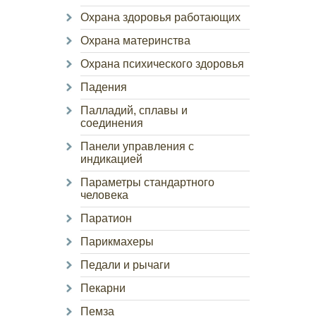
Охрана здоровья работающих
Охрана материнства
Охрана психического здоровья
Падения
Палладий, сплавы и
соединения
Панели управления с
индикацией
Параметры стандартного
человека
Паратион
Парикмахеры
Педали и рычаги
Пекарни
Пемза