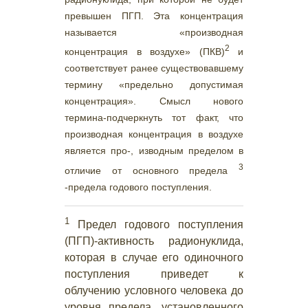
превышен ПГП. Эта концентрация
называется «производная
2
концентрация в воздухе» (ПКВ)
и
соответствует ранее существовавшему
термину «предельно допустимая
концентрация». Смысл нового
термина-подчеркнуть тот факт, что
производная концентрация в воздухе
является про-, изводным пределом в
3
отличие от основного предела
-предела годового поступления.
1
Предел годового поступления
(ПГП)-активность радионуклида,
которая в случае его одиночного
поступления приведет к
облучению условного человека до
уровня предела, установленного