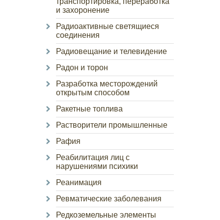
транспортировка, переработка
и захоронение
Радиоактивные светящиеся
соединения
Радиовещание и телевидение
Радон и торон
Разработка месторождений
открытым способом
Ракетные топлива
Растворители промышленные
Рафия
Реабилитация лиц с
нарушениями психики
Реанимация
Ревматические заболевания
Редкоземельные элементы