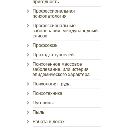
пригодность
Профессиональная
психопатология
Профессиональные
заболевания, международный
список
Профсоюзы
Проходка туннелей
Психогенное массовое
заболевание, или истерия
эпидемического характера
Психология труда
Психотехника
Пуговицы
Пыль
Работа в доках