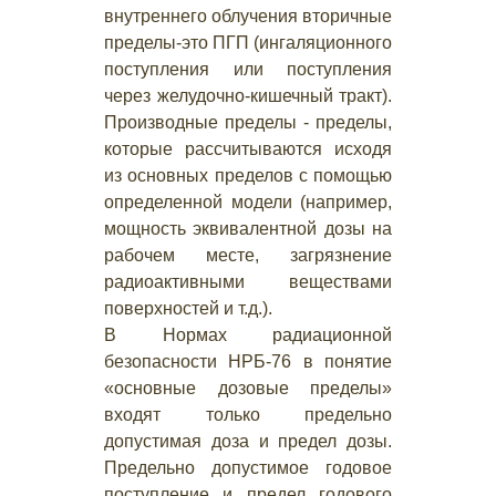
внутреннего облучения вторичные
пределы-это ПГП (ингаляционного
поступления или поступления
через желудочно-кишечный тракт).
Производные пределы - пределы,
которые рассчитываются исходя
из основных пределов с помощью
определенной модели (например,
мощность эквивалентной дозы на
рабочем месте, загрязнение
радиоактивными веществами
поверхностей и т.д.).
В Нормах радиационной
безопасности НРБ-76 в понятие
«основные дозовые пределы»
входят только предельно
допустимая доза и предел дозы.
Предельно допустимое годовое
поступление и предел годового