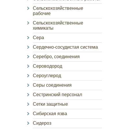
Сельскохозяйственные
рабочие
Сельскохозяйственные
химикаты
Сера
Сердечно-сосудистая система
Серебро, соединения
Сероводород
Сероуглерод
Серы соединения
Сестринский персонал
Сетки защитные
Сибирская язва
Сидероз