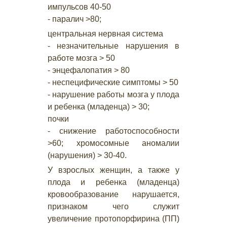
импульсов 40-50
- паралич >80;
центральная нервная система
- незначительные нарушения в
работе мозга > 50
- энцефалопатия > 80
- неспецифические симптомы > 50
- нарушение работы мозга у плода
и ребенка (младенца) > 30;
почки
- снижение работоспособности
>60; хромосомные аномалии
(нарушения) > 30-40.
У взрослых женщин, а также у
плода и ребенка (младенца)
кровообразование нарушается,
признаком чего служит
увеличение протопорфирина (ПП)