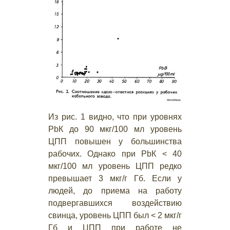
Из рис. 1 видно, что при уровнях
РbК до 90 мкг/100 мл уровень
ЦПП повышен у большинства
рабочих. Однако при РbК < 40
мкг/100 мл уровень ЦПП редко
превышает 3 мкг/г Гб. Если у
людей, до приема на работу
подвергавшихся воздействию
свинца, уровень ЦПП был < 2 мкг/г
Гб и ЦПП при работе не