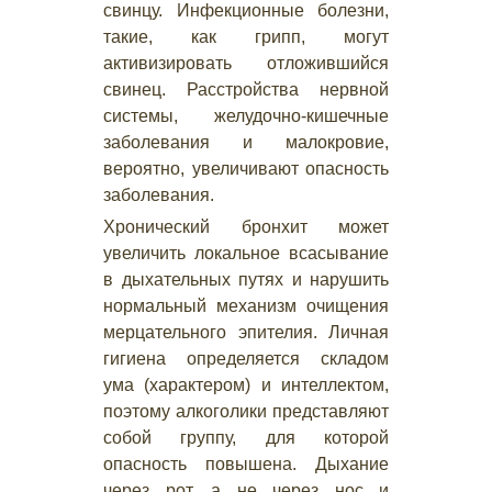
свинцу. Инфекционные болезни,
такие, как грипп, могут
активизировать отложившийся
свинец. Расстройства нервной
системы, желудочно-кишечные
заболевания и малокровие,
вероятно, увеличивают опасность
заболевания.
Хронический бронхит может
увеличить локальное всасывание
в дыхательных путях и нарушить
нормальный механизм очищения
мерцательного эпителия. Личная
гигиена определяется складом
ума (характером) и интеллектом,
поэтому алкоголики представляют
собой группу, для которой
опасность повышена. Дыхание
через рот, а не через нос и