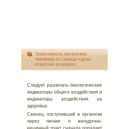
Зависимость организма
человека от свинца «доза-
ответная реакция»
Следует различать биологические
индикаторы общего воздействия и
индикаторы воздействия на
здоровье.
Свинец, поступивший в организм
через легкие и желудочно-
кишечный тракт, сначала попадает