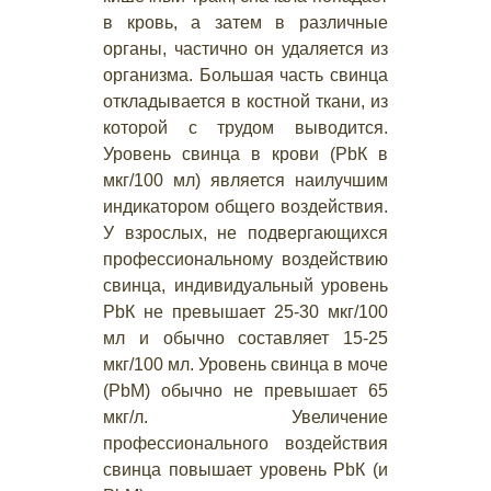
в кровь, а затем в различные
органы, частично он удаляется из
организма. Большая часть свинца
откладывается в костной ткани, из
которой с трудом выводится.
Уровень свинца в крови (РbК в
мкг/100 мл) является наилучшим
индикатором общего воздействия.
У взрослых, не подвергающихся
профессиональному воздействию
свинца, индивидуальный уровень
РbК не превышает 25-30 мкг/100
мл и обычно составляет 15-25
мкг/100 мл. Уровень свинца в моче
(РbМ) обычно не превышает 65
мкг/л. Увеличение
профессионального воздействия
свинца повышает уровень РbК (и