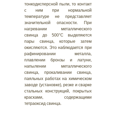
тонкодисперсной пыли, то контакт
с ним при нормальной
температуре не представляет
значительной опасности. При
нагревании металлического
свинца до 500°С выделяются
пары свинца, которые затем
окисляются. Это наблюдается при
рафинировании металла,
плавлении бронзы и латуни,
напылении металлического
свинца, прокаливании свинца,
паяльных работах на химическом
заводе (установке), резке и сварке
стальных конструкций, покрытых
красками, содержащими
тетраоксид свинца.