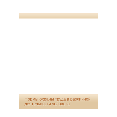
Нормы охраны труда в различной
деятельности человека