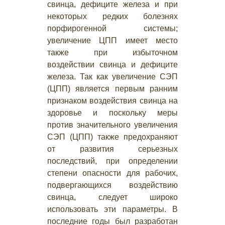
свинца, дефиците железа и при
некоторых редких болезнях
порфирогенной системы;
увеличение ЦПП имеет место
также при избыточном
воздействии свинца и дефиците
железа. Так как увеличение СЭП
(ЦПП) является первым ранним
признаком воздействия свинца на
здоровье и поскольку меры
против значительного увеличения
СЭП (ЦПП) также предохраняют
от развития серьезных
последствий, при определении
степени опасности для рабочих,
подвергающихся воздействию
свинца, следует широко
использовать эти параметры. В
последние годы был разработан