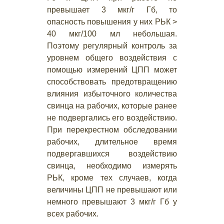
превышает 3 мкг/г Гб, то
опасность повышения у них РЬК >
40 мкг/100 мл небольшая.
Поэтому регулярный контроль за
уровнем общего воздействия с
помощью измерений ЦПП может
способствовать предотвращению
влияния избыточного количества
свинца на рабочих, которые ранее
не подвергались его воздействию.
При перекрестном обследовании
рабочих, длительное время
подвергавшихся воздействию
свинца, необходимо измерять
РЬК, кроме тех случаев, когда
величины ЦПП не превышают или
немного превышают 3 мкг/г Гб у
всех рабочих.