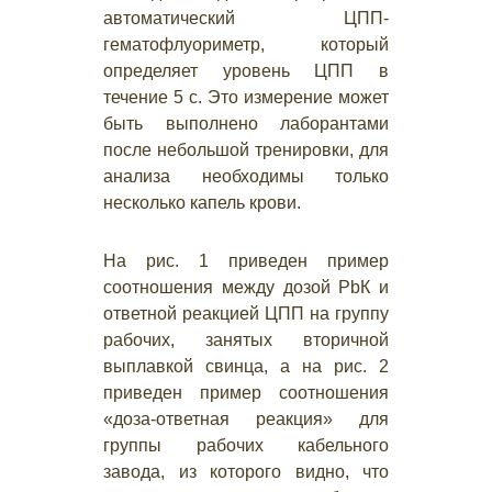
автоматический ЦПП-
гематофлуориметр, который
определяет уровень ЦПП в
течение 5 с. Это измерение может
быть выполнено лаборантами
после небольшой тренировки, для
анализа необходимы только
несколько капель крови.
На рис. 1 приведен пример
соотношения между дозой РbК и
ответной реакцией ЦПП на группу
рабочих, занятых вторичной
выплавкой свинца, а на рис. 2
приведен пример соотношения
«доза-ответная реакция» для
группы рабочих кабельного
завода, из которого видно, что