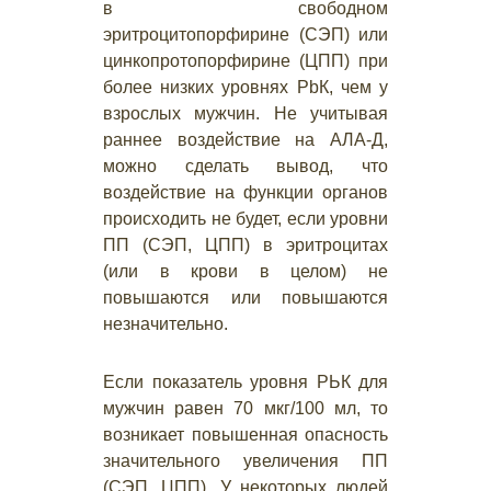
в свободном
эритроцитопорфирине (СЭП) или
цинкопротопорфирине (ЦПП) при
более низких уровнях РbК, чем у
взрослых мужчин. Не учитывая
раннее воздействие на АЛА-Д,
можно сделать вывод, что
воздействие на функции органов
происходить не будет, если уровни
ПП (СЭП, ЦПП) в эритроцитах
(или в крови в целом) не
повышаются или повышаются
незначительно.
Если показатель уровня РЬК для
мужчин равен 70 мкг/100 мл, то
возникает повышенная опасность
значительного увеличения ПП
(СЭП, ЦПП). У некоторых людей