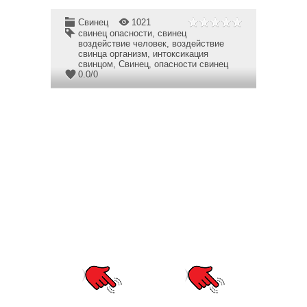
Свинец
1021
свинец опасности
,
свинец
воздействие человек
,
воздействие
свинца организм
,
интоксикация
свинцом
,
Свинец
,
опасности свинец
0.0
/
0