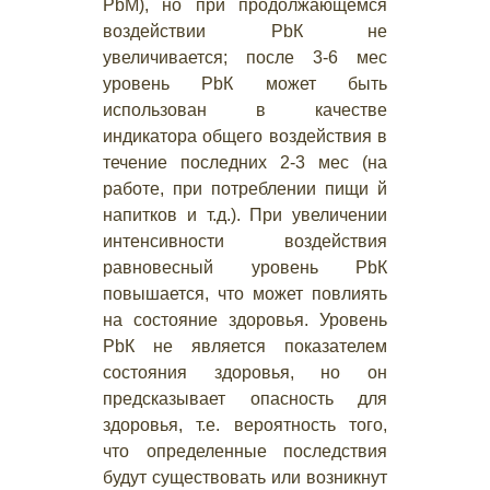
РbМ), но при продолжающемся
воздействии РbК не
увеличивается; после 3-6 мес
уровень РbК может быть
использован в качестве
индикатора общего воздействия в
течение последних 2-3 мес (на
работе, при потреблении пищи й
напитков и т.д.). При увеличении
интенсивности воздействия
равновесный уровень РbК
повышается, что может повлиять
на состояние здоровья. Уровень
РbК не является показателем
состояния здоровья, но он
предсказывает опасность для
здоровья, т.е. вероятность того,
что определенные последствия
будут существовать или возникнут